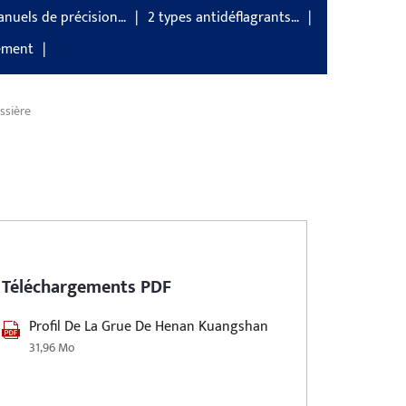
anuels de précision…
2 types antidéflagrants…
rement
ussière
Téléchargements PDF
Profil De La Grue De Henan Kuangshan
31,96 Mo