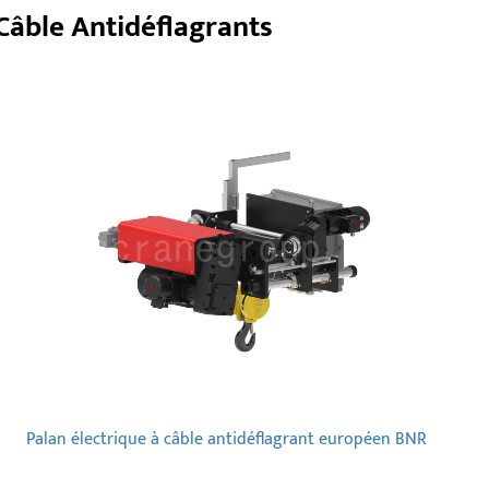
Câble Antidéflagrants
Palan électrique à câble antidéflagrant européen BNR