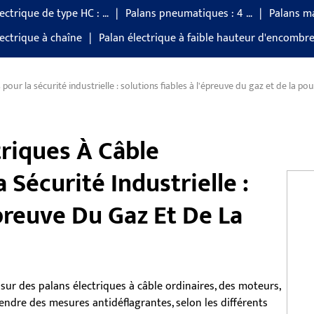
ectrique de type HC : …
Palans pneumatiques : 4 …
Palans m
lectrique à chaîne
Palan électrique à faible hauteur d'encomb
pour la sécurité industrielle : solutions fiables à l'épreuve du gaz et de la po
triques À Câble
 Sécurité Industrielle :
épreuve Du Gaz Et De La
sur des palans électriques à câble ordinaires, des moteurs,
rendre des mesures antidéflagrantes, selon les différents