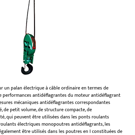
ur un palan électrique à câble ordinaire en termes de
de performances antidéflagrantes du moteur antidéflagrant
s mesures mécaniques antidéflagrantes correspondantes
eté, de petit volume, de structure compacte, de
ité, qui peuvent être utilisées dans les ponts roulants
 roulants électriques monopoutres antidéflagrants, les
également être utilisés dans les poutres en I constituées de