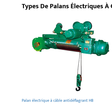
Types De Palans Électriques À 
Palan électrique à câble antidéflagrant HB