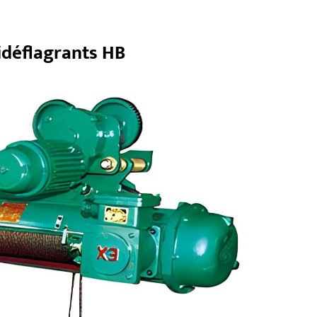
idéflagrants HB