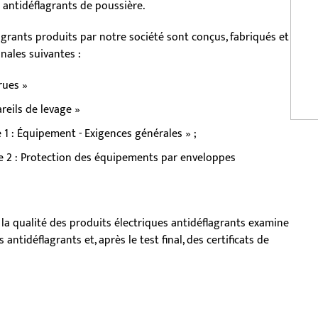
 antidéflagrants de poussière.
agrants produits par notre société sont conçus, fabriqués et
nales suivantes :
grues »
reils de levage »
 1 : Équipement - Exigences générales » ;
ie 2 : Protection des équipements par enveloppes
 la qualité des produits électriques antidéflagrants examine
antidéflagrants et, après le test final, des certificats de