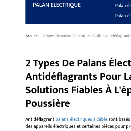
PALAN ÉLECTRIQUE
Palan él
Palan é
Accueil
2 types de palans électriques à câble antidéflagrants 
2 Types De Palans Élec
Antidéflagrants Pour La
Solutions Fiables À L'
Poussière
Antidéflagrant
palans électriques à câble
sont basés 
des appareils électriques et certaines pièces pour p