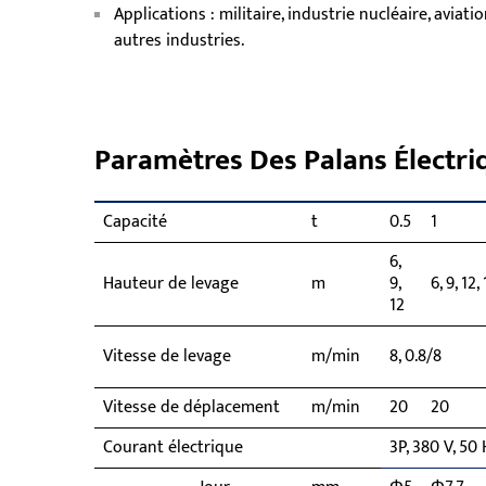
Applications : militaire, industrie nucléaire, aviati
autres industries.
Paramètres Des Palans Électri
Capacité
t
0.5
1
6,
Hauteur de levage
m
9,
6, 9, 12,
12
Vitesse de levage
m/min
8, 0.8/8
Vitesse de déplacement
m/min
20
20
Courant électrique
3P, 380 V, 50