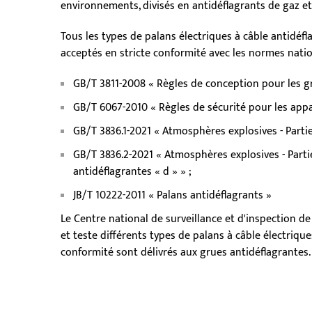
environnements, divisés en antidéflagrants de gaz et
Tous les types de palans électriques à câble antidéfl
acceptés en stricte conformité avec les normes natio
GB/T 3811-2008 « Règles de conception pour les 
GB/T 6067-2010 « Règles de sécurité pour les appa
GB/T 3836.1-2021 « Atmosphères explosives - Partie
GB/T 3836.2-2021 « Atmosphères explosives - Part
antidéflagrantes « d » » ;
JB/T 10222-2011 « Palans antidéflagrants »
Le Centre national de surveillance et d'inspection de
et teste différents types de palans à câble électriques 
conformité sont délivrés aux grues antidéflagrantes.