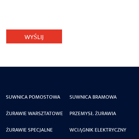
WYŚLIJ
SUWNICA POMOSTOWA
SUWNICA BRAMOWA
ŻURAWIE WARSZTATOWE
PRZEMYSŁ ŻURAWIA
ŻURAWIE SPECJALNE
WCIĄGNIK ELEKTRYCZNY