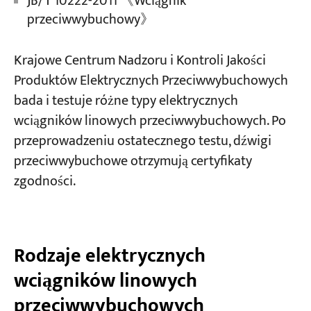
JB/T 10222-2011 《Wciągnik
przeciwwybuchowy》
Krajowe Centrum Nadzoru i Kontroli Jakości
Produktów Elektrycznych Przeciwwybuchowych
bada i testuje różne typy elektrycznych
wciągników linowych przeciwwybuchowych. Po
przeprowadzeniu ostatecznego testu, dźwigi
przeciwwybuchowe otrzymują certyfikaty
zgodności.
Rodzaje elektrycznych
wciągników linowych
przeciwwybuchowych