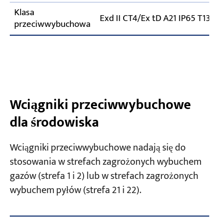
Klasa
Exd II CT4/Ex tD A21 IP65 T13
przeciwwybuchowa
Wciągniki przeciwwybuchowe
dla środowiska
Wciągniki przeciwwybuchowe nadają się do
stosowania w strefach zagrożonych wybuchem
gazów (strefa 1 i 2) lub w strefach zagrożonych
wybuchem pyłów (strefa 21 i 22).