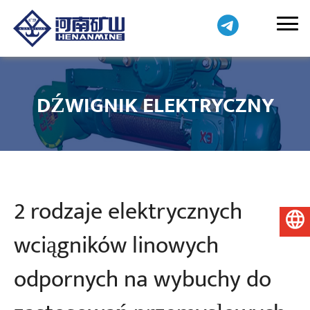
DŹWIGNIK ELEKTRYCZNY
2 rodzaje elektrycznych
Polski
wciągników linowych
odpornych na wybuchy do