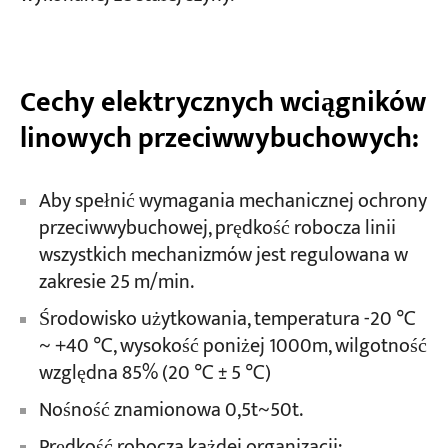
Cechy elektrycznych wciągników
linowych przeciwwybuchowych:
Aby spełnić wymagania mechanicznej ochrony
przeciwwybuchowej, prędkość robocza linii
wszystkich mechanizmów jest regulowana w
zakresie 25 m/min.
Środowisko użytkowania, temperatura -20 ℃
~ +40 ℃, wysokość poniżej 1000m, wilgotność
względna 85% (20 ℃ ± 5 ℃)
Nośność znamionowa 0,5t~50t.
Prędkość robocza każdej organizacji: