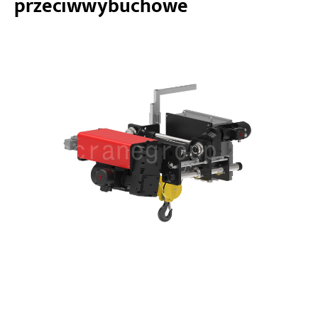
przeciwwybuchowe