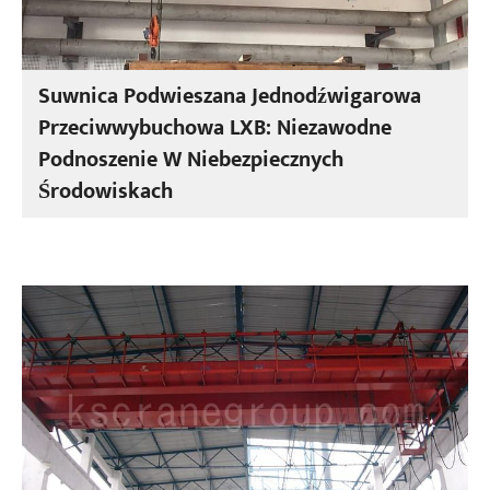
Suwnica Podwieszana Jednodźwigarowa
Przeciwwybuchowa LXB: Niezawodne
Podnoszenie W Niebezpiecznych
Środowiskach