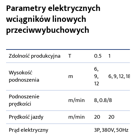
Parametry elektrycznych
wciągników linowych
przeciwwybuchowych
Zdolność produkcyjna
T
0.5
1
2
6,
Wysokość
m
9,
6, 9, 12, 18, 
podnoszenia
12
Podnoszenie
m/min
8, 0.8/8
prędkości
Prędkość jazdy
m/min
20
20
2
Prąd elektryczny
3P, 380V, 50Hz