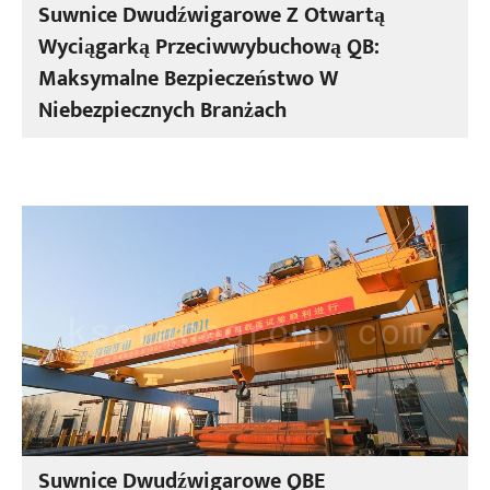
Suwnice Dwudźwigarowe Z Otwartą
Wyciągarką Przeciwwybuchową QB:
Maksymalne Bezpieczeństwo W
Niebezpiecznych Branżach
Suwnice Dwudźwigarowe QBE