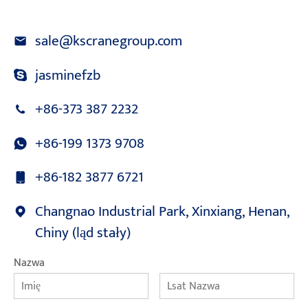
sale@kscranegroup.com
jasminefzb
+86-373 387 2232
+86-199 1373 9708
+86-182 3877 6721
Changnao Industrial Park, Xinxiang, Henan,
Chiny (ląd stały)
Nazwa