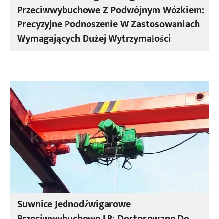
Przeciwwybuchowe Z Podwójnym Wózkiem:
Precyzyjne Podnoszenie W Zastosowaniach
Wymagających Dużej Wytrzymałości
Suwnice Jednodźwigarowe
Przeciwwybuchowe LB: Dostosowane Do