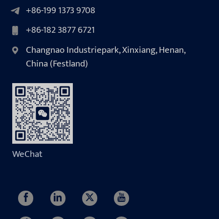
+86-199 1373 9708
+86-182 3877 6721
Changnao Industriepark, Xinxiang, Henan,
China (Festland)
WeChat