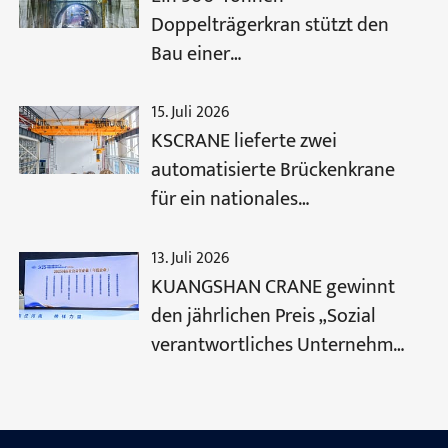
Doppelträgerkran stützt den
Bau einer
Hochgeschwindigkeitsstrecke.
15. Juli 2026
KSCRANE lieferte zwei
automatisierte Brückenkrane
für ein nationales
Energieprojekt
13. Juli 2026
KUANGSHAN CRANE gewinnt
den jährlichen Preis „Sozial
verantwortliches Unternehmen
der Provinz Henan“ 2025