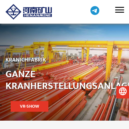
KRANICHFABRIK
GANZE
KRANHERSTELLUNGSANLAG
Deutsch
VR-SHOW