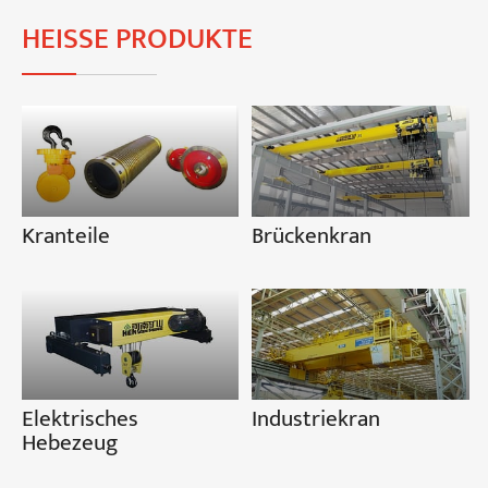
HEISSE PRODUKTE
Kranteile
Brückenkran
Elektrisches
Industriekran
Hebezeug