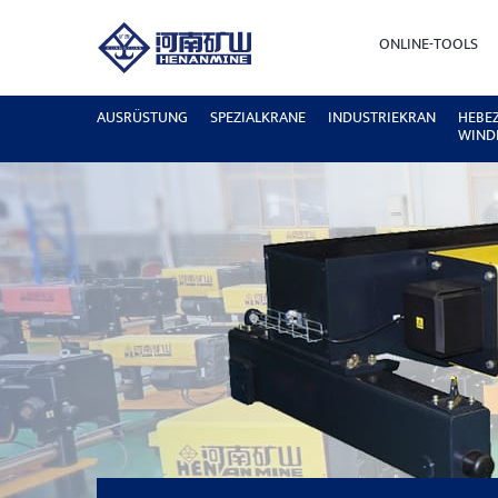
ONLINE-TOOLS
AUSRÜSTUNG
SPEZIALKRANE
INDUSTRIEKRAN
HEBE
WIND