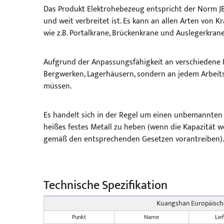
Das Produkt Elektrohebezeug entspricht der Norm JB
und weit verbreitet ist. Es kann an allen Arten von 
wie z.B. Portalkrane, Brückenkrane und Auslegerkrane
Aufgrund der Anpassungsfähigkeit an verschiedene Krä
Bergwerken, Lagerhäusern, sondern an jedem Arbei
müssen.
Es handelt sich in der Regel um einen unbemannten B
heißes festes Metall zu heben (wenn die Kapazität w
gemäß den entsprechenden Gesetzen vorantreiben).
Technische Spezifikation
Kuangshan Europäische
Punkt
Name
Lie