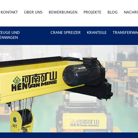
KONTAKT
ÜBER UNS
BEWERBUNGEN
PROJEKTE
BLOG
NACHR
ZEUGE UND
CRANE SPREIZER
KRANTEILE
TRANSFERWA
ENWAGEN