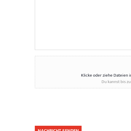
Klicke oder ziehe Dateien 
Du kannst bis z
NACHRICHT SENDEN