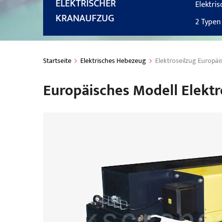
ELEKTRISCHER
Elektri
KRANAUFZUG
2 Typen
Startseite
Elektrisches Hebezeug
Elektroseilzug Europäi
Europäisches Modell Elekt