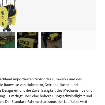
tschland importierten Motor des Hubwerks und des
te Bauweise von Hubmotor, Getriebe, Haspel und
e Design erhöht die Zuverlässigkeit des Mechanismus und
ung. Es verfügt über eine höhere Hubgeschwindigkeit und
n. Der Standard-Fahrmechanismus der Laufkatze wird