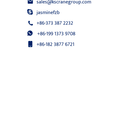
sales@kscranegroup.com
jasminefzb
+86-373 387 2232
+86-199 1373 9708
+86-182 3877 6721