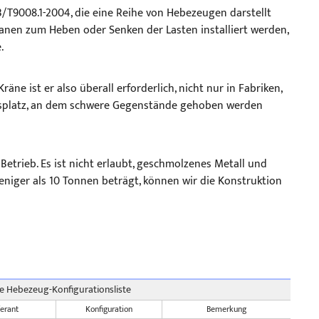
/T9008.1-2004, die eine Reihe von Hebezeugen darstellt
Kranen zum Heben oder Senken der Lasten installiert werden,
.
ne ist er also überall erforderlich, nicht nur in Fabriken,
tsplatz, an dem schwere Gegenstände gehoben werden
etrieb. Es ist nicht erlaubt, geschmolzenes Metall und
eniger als 10 Tonnen beträgt, können wir die Konstruktion
 Hebezeug-Konfigurationsliste
ferant
Konfiguration
Bemerkung