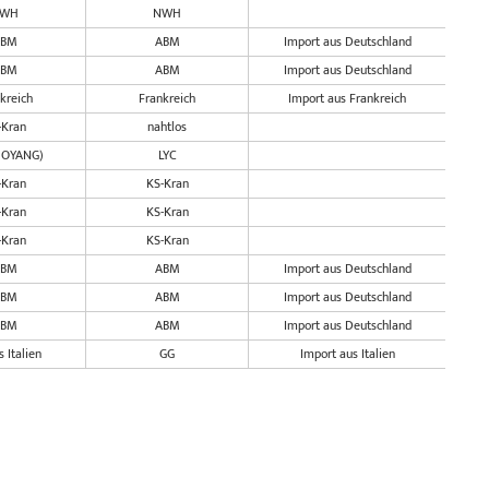
WH
NWH
ABM
ABM
Import aus Deutschland
ABM
ABM
Import aus Deutschland
kreich
Frankreich
Import aus Frankreich
-Kran
nahtlos
UOYANG)
LYC
-Kran
KS-Kran
-Kran
KS-Kran
-Kran
KS-Kran
ABM
ABM
Import aus Deutschland
ABM
ABM
Import aus Deutschland
ABM
ABM
Import aus Deutschland
 Italien
GG
Import aus Italien