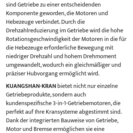
sind Getriebe zu einer entscheidenden
Komponente geworden, die Motoren und
Projekte
Hebezeuge verbindet. Durch die
Blogs
Nachrichten
Drehzahlreduzierung im Getriebe wird die hohe
Bewerbungen
Rotationsgeschwindigkeit der Motoren in die für
Über uns
die Hebezeuge erforderliche Bewegung mit
Kontakt
niedriger Drehzahl und hohem Drehmoment
umgewandelt, wodurch ein gleichmäßiger und
präziser Hubvorgang ermöglicht wird.
KUANGSHAN-KRAN
bietet nicht nur einzelne
Getriebeprodukte, sondern auch
kundenspezifische 3-in-1-Getriebemotoren, die
perfekt auf Ihre Kransysteme abgestimmt sind.
Dank der integrierten Bauweise von Getriebe,
Motor und Bremse ermöglichen sie eine