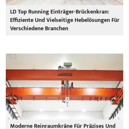
LD Top Running Einträger-Brückenkran:
Effiziente Und Vielseitige Hebelösungen Für
Verschiedene Branchen
Moderne Reinraumkräne Für Präzises Und