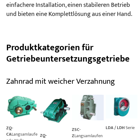
einfachere Installation, einen stabileren Betrieb
und bieten eine Komplettlösung aus einer Hand.
Produktkategorien für
Getriebeuntersetzungsgetriebe
Zahnrad mit weicher Verzahnung
LDA / LDH
Serie
ZQ-
ZSC-
CA
Langsamlaufe
ZQ-
Z
Langsamlaufen