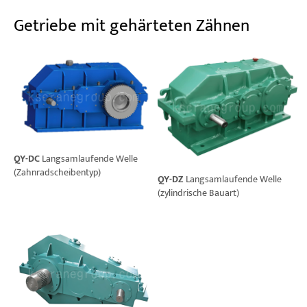
Getriebe mit gehärteten Zähnen
QY-DC
Langsamlaufende Welle
(Zahnradscheibentyp)
QY-DZ
Langsamlaufende Welle
(zylindrische Bauart)