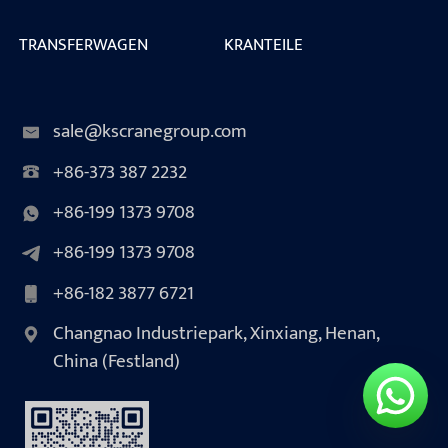
TRANSFERWAGEN
KRANTEILE
sale@kscranegroup.com
+86-373 387 2232
+86-199 1373 9708
+86-199 1373 9708
+86-182 3877 6721
Changnao Industriepark, Xinxiang, Henan,
China (Festland)