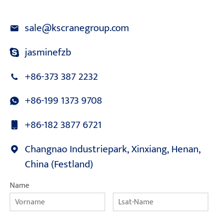
sale@kscranegroup.com
jasminefzb
+86-373 387 2232
+86-199 1373 9708
+86-182 3877 6721
Changnao Industriepark, Xinxiang, Henan,
China (Festland)
Name