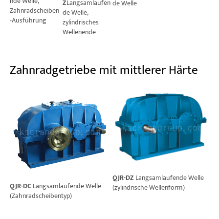
nde Welle,
Z
Langsamlaufen
de Welle
Zahnradscheiben
de Welle,
-Ausführung
zylindrisches
Wellenende
Zahnradgetriebe mit mittlerer Härte
QJR-DZ
Langsamlaufende Welle
QJR-DC
Langsamlaufende Welle
(zylindrische Wellenform)
(Zahnradscheibentyp)