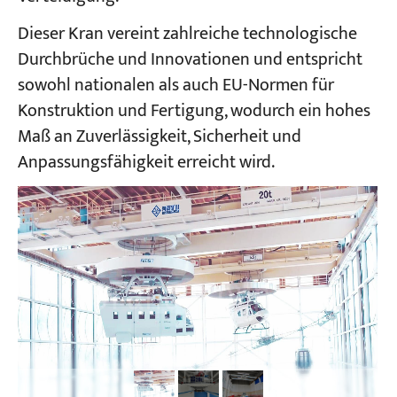
Dieser Kran vereint zahlreiche technologische
Projekte
Durchbrüche und Innovationen und entspricht
Blogs
sowohl nationalen als auch EU-Normen für
Nachrichten
Bewerbungen
Konstruktion und Fertigung, wodurch ein hohes
Über uns
Maß an Zuverlässigkeit, Sicherheit und
Kontakt
Anpassungsfähigkeit erreicht wird.