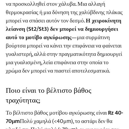
να προσκολληθεί στον χάλυβα. Μια αλλαγή
θερμοκρασίας ή μια δόνηση της χαλύβδινης πλάκας
μπορεί να σπάσει αυτόν τον δεσμό.
Η χειροκίνητη
λείανση (St2/St3) δεν μπορεί να δημιουργήσει
αυτό το μοτίβο αγκύρωσης
—μια συρμάτινη
βούρτσα μπορεί να κάνει την επιφάνεια να φαίνεται
γυαλιστερή, αλλά στην πραγματικότητα δημιουργεί
μια γυαλισμένη, λεία επιφάνεια στην οποία το
χρώμα δεν μπορεί να πιαστεί αποτελεσματικά.
Ποιο είναι το βέλτιστο βάθος
τραχύτητας;
Το βέλτιστο βάθος μοτίβου αγκύρωσης είναι
Rz 40-
70μm
Πολύ χαμηλά (<40μm), το αστάρι δεν θα