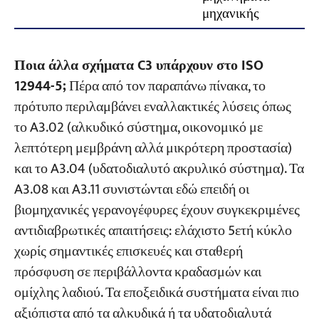
μηχανικής
Ποια άλλα σχήματα C3 υπάρχουν στο ISO
12944-5;
Πέρα από τον παραπάνω πίνακα, το
πρότυπο περιλαμβάνει εναλλακτικές λύσεις όπως
το A3.02 (αλκυδικό σύστημα, οικονομικό με
λεπτότερη μεμβράνη αλλά μικρότερη προστασία)
και το A3.04 (υδατοδιαλυτό ακρυλικό σύστημα). Τα
A3.08 και A3.11 συνιστώνται εδώ επειδή οι
βιομηχανικές γερανογέφυρες έχουν συγκεκριμένες
αντιδιαβρωτικές απαιτήσεις: ελάχιστο 5ετή κύκλο
χωρίς σημαντικές επισκευές και σταθερή
πρόσφυση σε περιβάλλοντα κραδασμών και
ομίχλης λαδιού. Τα εποξειδικά συστήματα είναι πιο
αξιόπιστα από τα αλκυδικά ή τα υδατοδιαλυτά