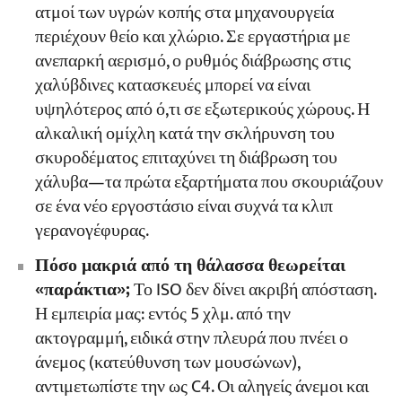
ατμοί των υγρών κοπής στα μηχανουργεία
περιέχουν θείο και χλώριο. Σε εργαστήρια με
ανεπαρκή αερισμό, ο ρυθμός διάβρωσης στις
χαλύβδινες κατασκευές μπορεί να είναι
υψηλότερος από ό,τι σε εξωτερικούς χώρους. Η
αλκαλική ομίχλη κατά την σκλήρυνση του
σκυροδέματος επιταχύνει τη διάβρωση του
χάλυβα—τα πρώτα εξαρτήματα που σκουριάζουν
σε ένα νέο εργοστάσιο είναι συχνά τα κλιπ
γερανογέφυρας.
Πόσο μακριά από τη θάλασσα θεωρείται
«παράκτια»;
Το ISO δεν δίνει ακριβή απόσταση.
Η εμπειρία μας: εντός 5 χλμ. από την
ακτογραμμή, ειδικά στην πλευρά που πνέει ο
άνεμος (κατεύθυνση των μουσώνων),
αντιμετωπίστε την ως C4. Οι αληγείς άνεμοι και