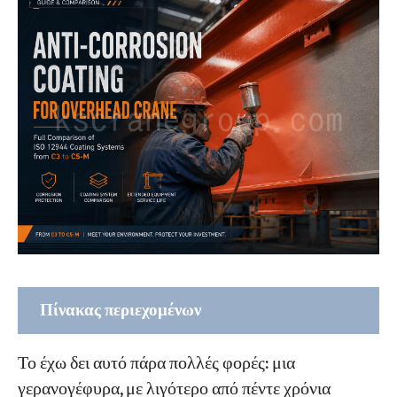
Πίνακας περιεχομένων
Πριν επιλέξετε μια επίστρωση για εναέριο
Το έχω δει αυτό πάρα πολλές φορές: μια
γερανό, μάθετε τι αντιμετωπίζει ο γερανός σας
γερανογέφυρα, με λιγότερο από πέντε χρόνια