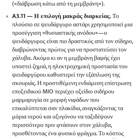
(«διάβρωση κάτω από τη μεμβράνη»).
A3.11 — Η επιλογή μακράς διαρκείας.
Το
πλούσιο σε ψευδάργυρο αστάρι χρησιμοποιεί μια
προσέγγιση «θυσιαστικής ανόδου»—ο
ψευδάργυρος είναι πιο δραστικός από τον σίδηρο,
διαβρώνοντας πρώτος για να προστατεύσει τον
χάλυβα. Ακόμα κι αν η μεμβράνη βαφής έχει
υποστεί ζημιά, η ηλεκτροχημική προστασία του
ψευδαργύρου καθυστερεί την εξάπλωση της
σκουριάς. Η προστιθέμενη ενδιάμεση επίστρωση
εποξειδικού MIO περιέχει οξείδιο σιδήρου
μαρμαρυγία σε μορφή νιφάδων που
επικαλύπτεται σαν πλακίδια, αναγκάζοντας τα
μόρια νερού και οξυγόνου να ταξιδέψουν
περισσότερο πριν φτάσουν στον χάλυβα,
προσθέτοντας ένα φυσικό φράγμα. Το κόστος