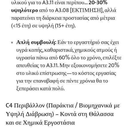
υλικού για το A3.11 είναι περίπου...
20-30%
υψηλότερο
από το A3.08 [ΕΚΤΙΜΗΣΗ], αλλά
παρατείνει τη διάρκεια προστασίας από μέτρια
(<15 έτη) σε υψηλή (15+ έτη).
Απλή συμβουλή:
Εάν το εργαστήριό σας έχει
υγρά κοπής, καθαριστικά, χημικούς ατμούς ή
υγρασία πάνω από 60% όλο το χρόνο, επιλέξτε
απευθείας το A3.11. Μην εξοικονομήσετε 20%
στο υλικό επίστρωσης—το κόστος εργασίας
για την επαναβαφή σε πέντε χρόνια θα το
ξεπεράσει κατά πολύ.
C4 Περιβάλλον (Παράκτια / Βιομηχανικά με
Υψηλή Διάβρωση) – Κοντά στη Θάλασσα
και σε Χημικά Εργοστάσια