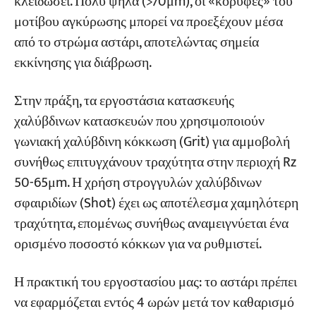
κλειδώσει. Πολύ ψηλά (>70μm), οι «κορυφές» του
μοτίβου αγκύρωσης μπορεί να προεξέχουν μέσα
από το στρώμα αστάρι, αποτελώντας σημεία
εκκίνησης για διάβρωση.
Στην πράξη, τα εργοστάσια κατασκευής
χαλύβδινων κατασκευών που χρησιμοποιούν
γωνιακή χαλύβδινη κόκκωση (Grit) για αμμοβολή
συνήθως επιτυγχάνουν τραχύτητα στην περιοχή Rz
50-65μm. Η χρήση στρογγυλών χαλύβδινων
σφαιριδίων (Shot) έχει ως αποτέλεσμα χαμηλότερη
τραχύτητα, επομένως συνήθως αναμειγνύεται ένα
ορισμένο ποσοστό κόκκων για να ρυθμιστεί.
Η πρακτική του εργοστασίου μας: το αστάρι πρέπει
να εφαρμόζεται εντός 4 ωρών μετά τον καθαρισμό