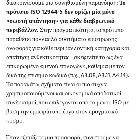
διευκρινίσουμε μια συνηθισμένη παρανόηση:
Το
πρότυπο ISO 12944-5 δεν ορίζει μία μόνο
«σωστή απάντηση» για κάθε διαβρωτικό
περιβάλλον.
Στην πραγματικότητα, το πρότυπο
παραθέτει πολλαπλά συστήματα επίστρωσης
αναφοράς για κάθε περιβαλλοντική κατηγορία και
απαίτηση ανθεκτικότητας - σκεφτείτε το ως ένα
επικυρωμένο «μενού επιλογών», καθεμία με τον
δικό της επίσημο κωδικό (π.χ., A3.08, A3.11, A4.14).
Τα παρακάτω σχήματα είναι οι πιο συχνά
χρησιμοποιούμενοι και οικονομικά αποδοτικοί
συνδυασμοί, που επιλέγονται από το μενού ISO με
βάση την εμπειρία από έργα στον πραγματικό
κόσμο.
Όταν εξετάζετε μια προσφορά, συνιστούμε να