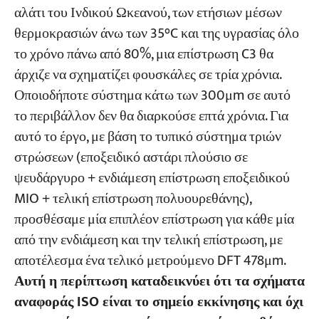
αλάτι του Ινδικού Ωκεανού, των ετήσιων μέσων
θερμοκρασιών άνω των 35°C και της υγρασίας όλο
το χρόνο πάνω από 80%, μια επίστρωση C3 θα
άρχιζε να σχηματίζει φουσκάλες σε τρία χρόνια.
Οποιοδήποτε σύστημα κάτω των 300μm σε αυτό
το περιβάλλον δεν θα διαρκούσε επτά χρόνια. Για
αυτό το έργο, με βάση το τυπικό σύστημα τριών
στρώσεων (εποξειδικό αστάρι πλούσιο σε
ψευδάργυρο + ενδιάμεση επίστρωση εποξειδικού
MIO + τελική επίστρωση πολυουρεθάνης),
προσθέσαμε μία επιπλέον επίστρωση για κάθε μία
από την ενδιάμεση και την τελική επίστρωση, με
αποτέλεσμα ένα τελικό μετρούμενο DFT 478μm.
Αυτή η περίπτωση καταδεικνύει ότι τα σχήματα
αναφοράς ISO είναι το σημείο εκκίνησης και όχι