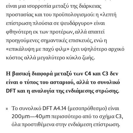
είναι μια ισορροπία μεταξύ της διάρκειας
προστασίας και του προϋπολογισμού: η «λεπτή
επίστρωση πλούσια σε ψευδάργυρο» είναι
φθηνότερη εκ των προτέρων, αλλά απαιτεί
προηγούμενες σημαντικές επισκευές, ενώ η
«επικάλυψη με παχύ φιλμ» έχει υψηλότερο αρχικό
κόστος αλλά μεγαλύτερο κύκλο ζωής.
Η βασική διαφορά μεταξύ των C4 και C3 δεν
είναι ο τύπος του ασταριού, αλλά το συνολικό
DFT και η αναλογία της ενδιάμεσης στρώσης.
Το συνολικό DFT A4.14 (μεσοπρόθεσμο) είναι
200μm—40μm περισσότερο από το σχήμα C3,
όλα προστιθέμενα στην ενδιάμεση επίστρωση.