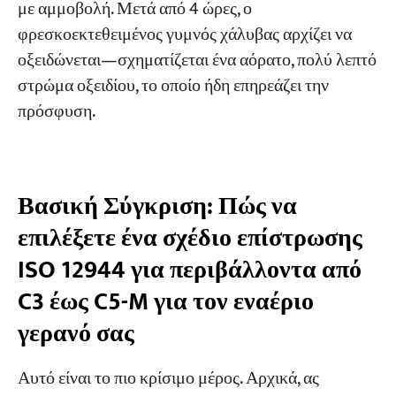
με αμμοβολή. Μετά από 4 ώρες, ο
φρεσκοεκτεθειμένος γυμνός χάλυβας αρχίζει να
οξειδώνεται—σχηματίζεται ένα αόρατο, πολύ λεπτό
στρώμα οξειδίου, το οποίο ήδη επηρεάζει την
πρόσφυση.
Βασική Σύγκριση: Πώς να
επιλέξετε ένα σχέδιο επίστρωσης
ISO 12944 για περιβάλλοντα από
C3 έως C5-M για τον εναέριο
γερανό σας
Αυτό είναι το πιο κρίσιμο μέρος. Αρχικά, ας