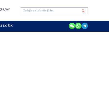
ZPRÁVY
ST KOŠÍK