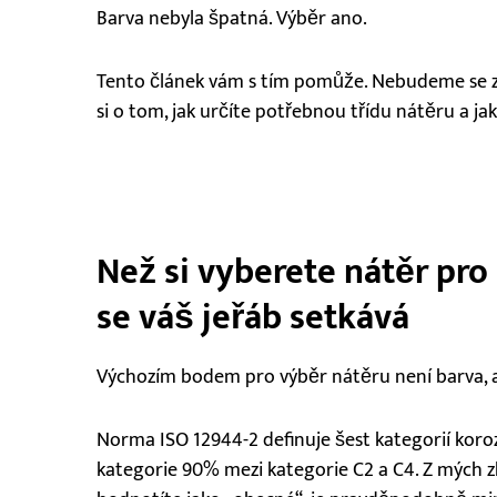
Barva nebyla špatná. Výběr ano.
Tento článek vám s tím pomůže. Nebudeme se za
si o tom, jak určíte potřebnou třídu nátěru a jak
Než si vyberete nátěr pro 
se váš jeřáb setkává
Výchozím bodem pro výběr nátěru není barva, a
Norma ISO 12944-2 definuje šest kategorií koroz
kategorie 90% mezi kategorie C2 a C4. Z mých zk