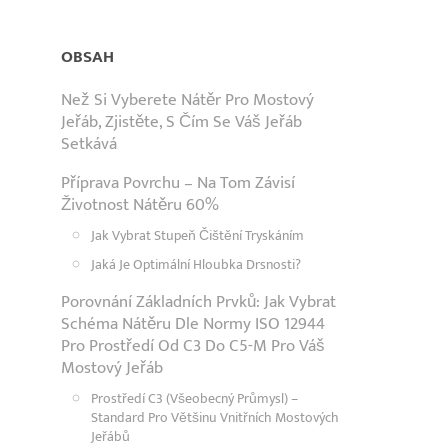
OBSAH
Než Si Vyberete Nátěr Pro Mostový
Jeřáb, Zjistěte, S Čím Se Váš Jeřáb
Setkává
Příprava Povrchu – Na Tom Závisí
Životnost Nátěru 60%
Jak Vybrat Stupeň Čištění Tryskáním
Jaká Je Optimální Hloubka Drsnosti?
Porovnání Základních Prvků: Jak Vybrat
Schéma Nátěru Dle Normy ISO 12944
Pro Prostředí Od C3 Do C5-M Pro Váš
Mostový Jeřáb
Prostředí C3 (všeobecný Průmysl) –
Standard Pro Většinu Vnitřních Mostových
Jeřábů