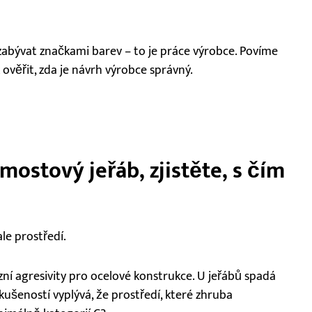
bývat značkami barev – to je práce výrobce. Povíme
 ověřit, zda je návrh výrobce správný.
mostový jeřáb, zjistěte, s čím
le prostředí.
ní agresivity pro ocelové konstrukce. U jeřábů spadá
ušeností vyplývá, že prostředí, které zhruba