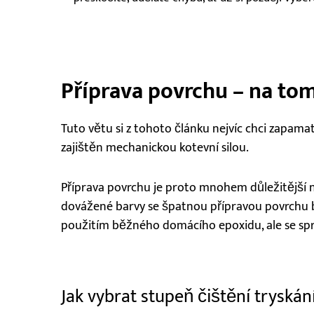
Příprava povrchu – na tom
Tuto větu si z tohoto článku nejvíc chci zapama
zajištěn mechanickou kotevní silou.
Příprava povrchu je proto mnohem důležitější n
dovážené barvy se špatnou přípravou povrchu bu
použitím běžného domácího epoxidu, ale se sp
Jak vybrat stupeň čištění tryská