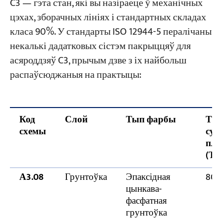
C3 — гэта стан, які вы назіраеце ў механічных
цэхах, зборачных лініях і стандартных складах
класа 90%. У стандарты ISO 12944-5 пералічаны
некалькі дадатковых сістэм пакрыццяў для
асяроддзяў C3, прычым дзве з іх найбольш
распаўсюджаныя на практыцы:
Код
Слой
Тып фарбы
Та
схемы
сух
плё
(ТП
А3.08
Грунтоўка
Эпаксідная
80 
цынкава-
фасфатная
грунтоўка