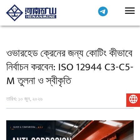
ওভারহেড ক্রেনের জন্য কোটিং কীভাবে
নির্বাচন করবেন: ISO 12944 C3-C5-
M তুলনা ও স্বীকৃতি
তারিখ: ১০ জুন, ২০২৬
বাংলা