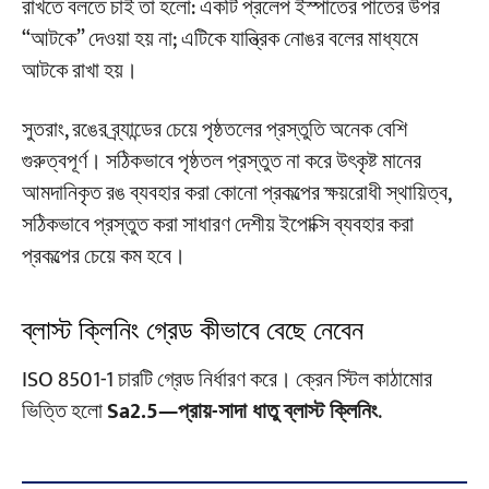
রাখতে বলতে চাই তা হলো: একটি প্রলেপ ইস্পাতের পাতের উপর
“আটকে” দেওয়া হয় না; এটিকে যান্ত্রিক নোঙর বলের মাধ্যমে
আটকে রাখা হয়।
সুতরাং, রঙের ব্র্যান্ডের চেয়ে পৃষ্ঠতলের প্রস্তুতি অনেক বেশি
গুরুত্বপূর্ণ। সঠিকভাবে পৃষ্ঠতল প্রস্তুত না করে উৎকৃষ্ট মানের
আমদানিকৃত রঙ ব্যবহার করা কোনো প্রকল্পের ক্ষয়রোধী স্থায়িত্ব,
সঠিকভাবে প্রস্তুত করা সাধারণ দেশীয় ইপোক্সি ব্যবহার করা
প্রকল্পের চেয়ে কম হবে।
ব্লাস্ট ক্লিনিং গ্রেড কীভাবে বেছে নেবেন
ISO 8501-1 চারটি গ্রেড নির্ধারণ করে। ক্রেন স্টিল কাঠামোর
ভিত্তি হলো
Sa2.5—প্রায়-সাদা ধাতু ব্লাস্ট ক্লিনিং
.