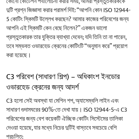
কোনো কোটেশন পর্যালোচনা করার সময়, আমরা প্রস্তুতকারককে
দুটি প্রশ্ন জিজ্ঞাসা করার পরামর্শ দিই: “আপনি কোন ISO 12944-
5 কোটিং স্কিমটি উল্লেখ করছেন? আমার কাজের পরিবেশের জন্য
আপনি এই স্কিমটি কেন বেছে নিলেন?” একজন ভালো
প্রস্তুতকারক তার যুক্তির ব্যাখ্যা দেবেন; যদি তিনি তা না পারেন,
তবে সম্ভবত ওভারহেড ক্রেনের কোটিংটি “অনুমান করে” প্রয়োগ
করা হয়েছে।
C3 পরিবেশ (সাধারণ শিল্প) – অধিকাংশ ইনডোর
ওভারহেড ক্রেনের জন্য আদর্শ
C3 হলো সেই অবস্থা যা মেশিন শপ, অ্যাসেম্বলি লাইন এবং
সাধারণ গুদামঘরের 90%-তে দেখা যায়। ISO 12944-5-এ C3
পরিবেশের জন্য বেশ কয়েকটি ঐচ্ছিক কোটিং সিস্টেমের তালিকা
দেওয়া হয়েছে, যার মধ্যে নিচের দুটিই বাস্তবে সবচেয়ে বেশি
প্রচলিত: