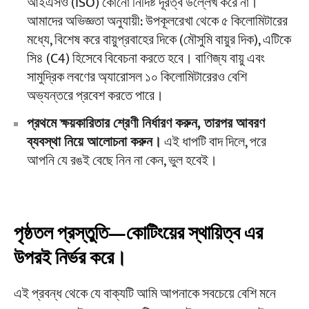
আইএসও (ISO) কোনো নির্দিষ্ট দূরত্ব উল্লেখ করে না।
আমাদের অভিজ্ঞতা অনুযায়ী: উপকূলরেখা থেকে ৫ কিলোমিটারের
মধ্যে, বিশেষ করে বায়ুপ্রবাহের দিকে (মৌসুমি বায়ুর দিক), এটিকে
সি৪ (C4) হিসেবে বিবেচনা করতে হবে। বাণিজ্য বায়ু এবং
সামুদ্রিক লবণের অ্যারোসল ১০ কিলোমিটারেরও বেশি
অভ্যন্তরে প্রবেশ করতে পারে।
প্রথমে ক্ষয়কারিতার শ্রেণী নির্ধারণ করুন, তারপর আবরণ
ব্যবস্থা নিয়ে আলোচনা করুন।
এই ধাপটি বাদ দিলে, পরে
আপনি যে রঙই বেছে নিন না কেন, ভুল হবেই।
পৃষ্ঠতল প্রস্তুতি—কোটিংয়ের স্থায়িত্ব এর
উপরই নির্ভর করে।
এই প্রবন্ধ থেকে যে বাক্যটি আমি আপনাকে সবচেয়ে বেশি মনে