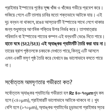
প্রাইমার ইস্পাতের পৃষ্ঠের সূক্ষ্ম খাঁজ ও খাঁজের গভীরে প্রবেশ করে।
শুকিয়ে গেলে এটি তালায় চাবির মতো শক্তভাবে আটকে যায়। এই
দৃঢ় বন্ধন না থাকলে, রঙের আস্তরণটি ইস্পাতের সাথে লেগে থাকার
জন্য শুধুমাত্র আণবিক শক্তির উপর নির্ভর করে। তাপমাত্রার
পরিবর্তন বা ইস্পাতের পাতের কম্পন এই বন্ধনটি ভেঙে দিতে পারে।
হাতে ঘষে (St2/St3) এই অ্যাঙ্কর প্যাটার্নটি তৈরি করা যায় না।
তারের ব্রাশ পৃষ্ঠতলকে চকচকে দেখাতে পারে, কিন্তু এটি আসলে
এমন একটি মসৃণ পৃষ্ঠ তৈরি করে যেখানে রঙ ভালোভাবে বসতে পারে
না।
সর্বোত্তম অমসৃণতার গভীরতা কত?
সর্বোত্তম অ্যাঙ্কর প্যাটার্নের গভীরতা হল
Rz ৪০-৭০μm
খুব কম
হলে (<৪০μm), প্রাইমারটি ভালোভাবে আটকে থাকবে না। খুব
বেশি হলে (>৭০μm), অ্যাঙ্কর প্যাটার্নের চূড়াগুলো প্রাইমার স্তর