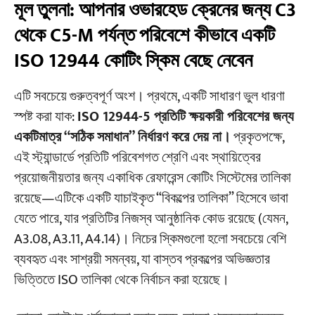
মূল তুলনা: আপনার ওভারহেড ক্রেনের জন্য C3
থেকে C5-M পর্যন্ত পরিবেশে কীভাবে একটি
ISO 12944 কোটিং স্কিম বেছে নেবেন
এটি সবচেয়ে গুরুত্বপূর্ণ অংশ। প্রথমে, একটি সাধারণ ভুল ধারণা
স্পষ্ট করা যাক:
ISO 12944-5 প্রতিটি ক্ষয়কারী পরিবেশের জন্য
একটিমাত্র “সঠিক সমাধান” নির্ধারণ করে দেয় না।
প্রকৃতপক্ষে,
এই স্ট্যান্ডার্ডে প্রতিটি পরিবেশগত শ্রেণি এবং স্থায়িত্বের
প্রয়োজনীয়তার জন্য একাধিক রেফারেন্স কোটিং সিস্টেমের তালিকা
রয়েছে—এটিকে একটি যাচাইকৃত “বিকল্পের তালিকা” হিসেবে ভাবা
যেতে পারে, যার প্রতিটির নিজস্ব আনুষ্ঠানিক কোড রয়েছে (যেমন,
A3.08, A3.11, A4.14)। নিচের স্কিমগুলো হলো সবচেয়ে বেশি
ব্যবহৃত এবং সাশ্রয়ী সমন্বয়, যা বাস্তব প্রকল্পের অভিজ্ঞতার
ভিত্তিতে ISO তালিকা থেকে নির্বাচন করা হয়েছে।