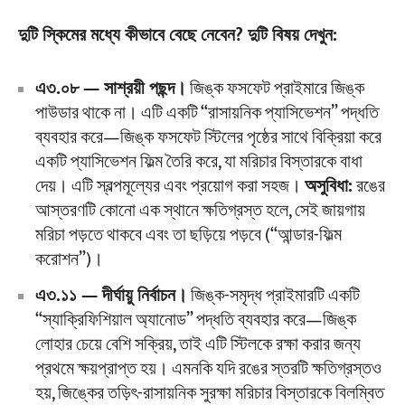
দুটি স্কিমের মধ্যে কীভাবে বেছে নেবেন? দুটি বিষয় দেখুন:
এ৩.০৮ — সাশ্রয়ী পছন্দ।
জিঙ্ক ফসফেট প্রাইমারে জিঙ্ক
পাউডার থাকে না। এটি একটি “রাসায়নিক প্যাসিভেশন” পদ্ধতি
ব্যবহার করে—জিঙ্ক ফসফেট স্টিলের পৃষ্ঠের সাথে বিক্রিয়া করে
একটি প্যাসিভেশন ফিল্ম তৈরি করে, যা মরিচার বিস্তারকে বাধা
দেয়। এটি স্বল্পমূল্যের এবং প্রয়োগ করা সহজ।
অসুবিধা:
রঙের
আস্তরণটি কোনো এক স্থানে ক্ষতিগ্রস্ত হলে, সেই জায়গায়
মরিচা পড়তে থাকবে এবং তা ছড়িয়ে পড়বে (“আন্ডার-ফিল্ম
করোশন”)।
এ৩.১১ — দীর্ঘায়ু নির্বাচন।
জিঙ্ক-সমৃদ্ধ প্রাইমারটি একটি
“স্যাক্রিফিশিয়াল অ্যানোড” পদ্ধতি ব্যবহার করে—জিঙ্ক
লোহার চেয়ে বেশি সক্রিয়, তাই এটি স্টিলকে রক্ষা করার জন্য
প্রথমে ক্ষয়প্রাপ্ত হয়। এমনকি যদি রঙের স্তরটি ক্ষতিগ্রস্তও
হয়, জিঙ্কের তড়িৎ-রাসায়নিক সুরক্ষা মরিচার বিস্তারকে বিলম্বিত