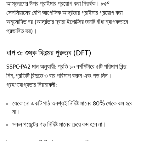
আস্তরণের উপর প্রাইমার প্রয়োগ করা নিরর্থক। ৮৫°
সেলসিয়াসের বেশি আপেক্ষিক আর্দ্রতায় প্রাইমার প্রয়োগ করা
অনুমোদিত নয় (আর্দ্রতার দ্বারা ইপোক্সির জমাট বাঁধা ব্যাপকভাবে
প্রভাবিত হয়)।
ধাপ ৩: শুষ্ক ফিল্মের পুরুত্ব (DFT)
SSPC-PA2 মান অনুযায়ী: প্রতি ১০ বর্গমিটারে ৫টি পরিমাপ বিন্দু
নিন, প্রতিটি বিন্দুতে ৩ বার পরিমাপ করুন এবং গড় নিন।
গ্রহণযোগ্যতার নিয়মাবলী:
যেকোনো একটি পাঠ অবশ্যই নির্দিষ্ট মানের 80% থেকে কম হবে
না।
সকল পয়েন্টের গড় নির্দিষ্ট মানের চেয়ে কম হবে না।