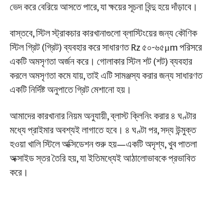
ভেদ করে বেরিয়ে আসতে পারে, যা ক্ষয়ের সূচনা বিন্দু হয়ে দাঁড়াবে।
বাস্তবে, স্টিল স্ট্রাকচার কারখানাগুলো ব্লাস্টিংয়ের জন্য কৌণিক
স্টিল গ্রিট (গ্রিট) ব্যবহার করে সাধারণত Rz ৫০-৬৫μm পরিসরে
একটি অমসৃণতা অর্জন করে। গোলাকার স্টিল শট (শট) ব্যবহার
করলে অমসৃণতা কমে যায়, তাই এটি সামঞ্জস্য করার জন্য সাধারণত
একটি নির্দিষ্ট অনুপাতে গ্রিট মেশানো হয়।
আমাদের কারখানার নিয়ম অনুযায়ী, ব্লাস্ট ক্লিনিং করার ৪ ঘণ্টার
মধ্যে প্রাইমার অবশ্যই লাগাতে হবে। ৪ ঘণ্টা পর, সদ্য উন্মুক্ত
হওয়া খালি স্টিলে অক্সিডেশন শুরু হয়—একটি অদৃশ্য, খুব পাতলা
অক্সাইড স্তর তৈরি হয়, যা ইতিমধ্যেই আঠালোভাবকে প্রভাবিত
করে।