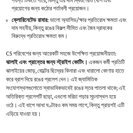
পর্যন্ত টিকতে পারে, কিন্তু এর দাম দ্বিগুণেরও বেশি এবং
প্রয়োগের জন্য কঠোর শর্তাবলী প্রয়োজন।
ক্লোরিনেটেড রাবার:
ভালো অ্যাসিড/ক্ষার প্রতিরোধ ক্ষমতা এবং
দাম সহনীয়, কিন্তু রঙের বিকল্প সীমিত এবং জৈব দ্রাবকের
বিরুদ্ধে প্রতিরোধ ক্ষমতা কম।
C5 পরিবেশের জন্য আরেকটি সহজে উপেক্ষিত প্রয়োজনীয়তা:
ঝালাই এবং প্রান্তের জন্য স্ট্রাইপ কোটিং।
একজন কর্মী প্রতিটি
ঝালাইয়ের জোড়, বোল্টের ছিদ্রের কিনারা এবং ধারালো কোণায় হাতে
করে ব্রাশ দিয়ে রঙের প্রলেপ দেন। এই জ্যামিতিক
সংযোগস্থলগুলোতে স্বাভাবিকভাবেই রঙের স্তর পাতলা থাকে; এই
অতিরিক্ত প্রলেপটি ছাড়া, এগুলো মরিচা পড়ার সূচনাস্থল হয়ে
ওঠে। এই ধাপে আধা ঘণ্টারও কম সময় লাগে, কিন্তু প্রায়শই এটি
এড়িয়ে যাওয়া হয়।