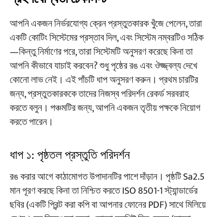
আপনি একজন নির্ভরযোগ্য ক্রেন প্রস্তুতকারক খুঁজে পেলেন, তারা
একটি কোটিং সিস্টেমের প্রস্তাব দিল, এবং সিস্টেম নম্বরটিও সঠিক
—কিন্তু নির্মাণের পরে, তারা সিস্টেমটি অনুসরণ করেছে কিনা তা
আপনি কীভাবে যাচাই করবেন? শুধু পৃষ্ঠের রঙ এবং ঔজ্জ্বল্য দেখে
কোনো লাভ নেই। এই পাঁচটি ধাপ অনুসরণ করুন। প্রথম চারটির
জন্য, প্রস্তুতকারককে তাদের নিজস্ব পরিদর্শন রেকর্ড সরবরাহ
করতে বলুন। পঞ্চমটির জন্য, আপনি একজন তৃতীয় পক্ষকে নিয়োগ
করতে পারেন।
ধাপ ১: পৃষ্ঠতল প্রস্তুতি পরিদর্শন
রঙ করার আগে কাঠামোগত উপাদানটির পাশে দাঁড়ান। পৃষ্ঠটি Sa2.5
মান পূরণ করছে কিনা তা নিশ্চিত করতে ISO 8501-1 স্ট্যান্ডার্ডের
ছবির (একটি প্রিন্ট করা কপি বা আপনার ফোনের PDF) সাথে মিলিয়ে