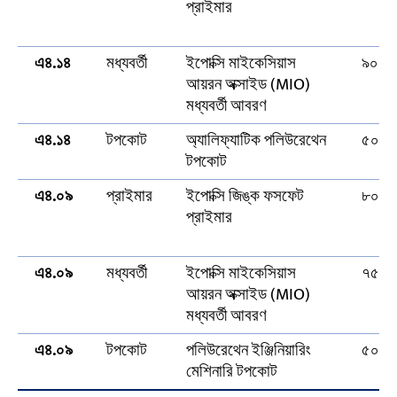
প্রাইমার
এ৪.১৪
মধ্যবর্তী
ইপোক্সি মাইকেসিয়াস
৯০μ
আয়রন অক্সাইড (MIO)
মধ্যবর্তী আবরণ
এ৪.১৪
টপকোট
অ্যালিফ্যাটিক পলিউরেথেন
৫০μ
টপকোট
এ৪.০৯
প্রাইমার
ইপোক্সি জিঙ্ক ফসফেট
৮০μ
প্রাইমার
এ৪.০৯
মধ্যবর্তী
ইপোক্সি মাইকেসিয়াস
৭৫μ
আয়রন অক্সাইড (MIO)
মধ্যবর্তী আবরণ
এ৪.০৯
টপকোট
পলিউরেথেন ইঞ্জিনিয়ারিং
৫০μ
মেশিনারি টপকোট