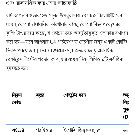
এবং রাসায়নিক কারখানার কাছাকাছি
যদি আপনার ওভারহেড ক্রেন উপকূলরেখা থেকে ৫ কিলোমিটারের
মধ্যে, কোনো রাসায়নিক কারখানার কাছে, কোনো বিদ্যুৎ কেন্দ্রের
কুলিং টাওয়ারের কাছে, বা কোনো উচ্চ-আর্দ্রতাযুক্ত এলাকায় স্থাপন
করা হয়—তবে আপনার C4 পরিবেশগত শ্রেণীর জন্য একটি কোটিং
স্কিম প্রয়োজন। ISO 12944-5, C4-এর জন্য একাধিক
রেফারেন্স সিস্টেম প্রদান করে, যার মধ্যে নিম্নলিখিত দুটি সর্বাধিক
ব্যবহৃত হয়:
স্কিম
স্তর
পেইন্টের ধরন
শুষ্ক
কোড
ফিল্মের
পুরুত্ব
(DFT
এ৪.১৪
প্রাইমার
ইপোক্সি জিঙ্ক-সমৃদ্ধ
৬০μ