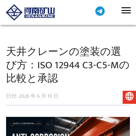
天井クレーンの塗装の選
び方：ISO 12944 C3-C5-Mの
比較と承認
日付: 2026 年 6 月 10 日
日本語