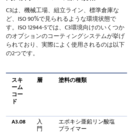
C3は、機械工場、組立ライン、標準倉庫な
ど、ISO 90%で見られるような環境状態で
す。ISO 12944-5では、C3環境向けのいくつか
のオプションのコーティングシステムが挙げ
られており、実際によく使用されるのは以下
の2つです。
スキ
層
塗料の種類
ーム
コー
ド
A3.08
入
エポキシ亜鉛リン酸塩
8
門
プライマー