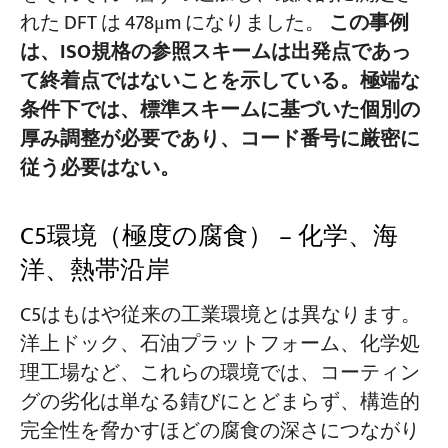
れた DFT は 478μm になりました。
この事例
は、ISO規格の参照スキームは出発点であっ
て終着点ではないことを示している。極端な
条件下では、標準スキームに基づいた個別の
厚み調整が必要であり、コード番号に厳密に
従う必要はない。
C5環境（極度の腐食） – 化学、海
洋、熱帯沿岸
C5はもはや従来の工業環境とは異なります。
洋上ドック、石油プラットフォーム、化学処
理工場など、これらの環境では、コーティン
グの劣化は単なる錆びにとどまらず、構造的
完全性を脅かすほどの腐食の深さにつながり