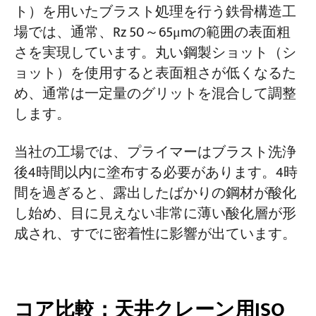
ト）を用いたブラスト処理を行う鉄骨構造工
場では、通常、Rz 50～65μmの範囲の表面粗
さを実現しています。丸い鋼製ショット（シ
ョット）を使用すると表面粗さが低くなるた
め、通常は一定量のグリットを混合して調整
します。
当社の工場では、プライマーはブラスト洗浄
後4時間以内に塗布する必要があります。4時
間を過ぎると、露出したばかりの鋼材が酸化
し始め、目に見えない非常に薄い酸化層が形
成され、すでに密着性に影響が出ています。
コア比較：天井クレーン用ISO