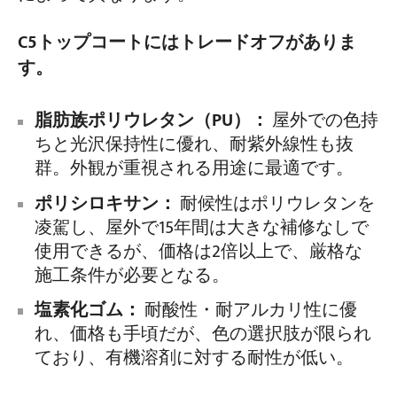
C5トップコートにはトレードオフがありま
す。
脂肪族ポリウレタン（PU）：
屋外での色持
ちと光沢保持性に優れ、耐紫外線性も抜
群。外観が重視される用途に最適です。
ポリシロキサン：
耐候性はポリウレタンを
凌駕し、屋外で15年間は大きな補修なしで
使用できるが、価格は2倍以上で、厳格な
施工条件が必要となる。
塩素化ゴム：
耐酸性・耐アルカリ性に優
れ、価格も手頃だが、色の選択肢が限られ
ており、有機溶剤に対する耐性が低い。