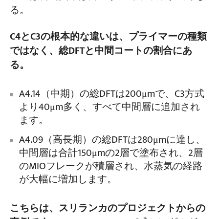
る。
C4とC3の根本的な違いは、プライマーの種類
ではなく、総DFTと中間コートの割合にあ
る。
A4.14（中期）の総DFTは200μmで、C3方式
より40μm多く、すべて中間層に追加され
ます。
A4.09（高長期）の総DFTは280μmに達し、
中間層は合計150μmの2層で塗布され、2層
のMIOフレークが積層され、水蒸気の経路
が大幅に増加します。
こちらは、スリランカのプロジェクトからの