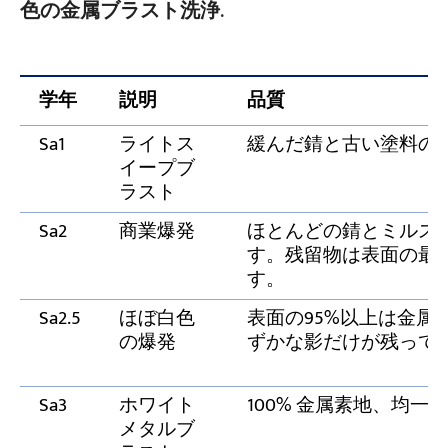
色の金属ブラスト洗浄
.
学年
説明
品質
Sa1
ライトス
緩んだ錆と古い塗料の
イープブ
ラスト
Sa2
商業爆発
ほとんどの錆とミルス
す。残留物は表面の最大
す。
Sa2.5
ほぼ白色
表面の95%以上は金属
の爆発
ずかな影だけが残って
Sa3
ホワイト
100% 金属素地、均一
メタルブ