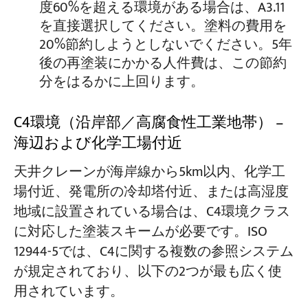
度60%を超える環境がある場合は、A3.11
を直接選択してください。塗料の費用を
20%節約しようとしないでください。5年
後の再塗装にかかる人件費は、この節約
分をはるかに上回ります。
C4環境（沿岸部／高腐食性工業地帯） –
海辺および化学工場付近
天井クレーンが海岸線から5km以内、化学工
場付近、発電所の冷却塔付近、または高湿度
地域に設置されている場合は、C4環境クラス
に対応した塗装スキームが必要です。ISO
12944-5では、C4に関する複数の参照システム
が規定されており、以下の2つが最も広く使
用されています。