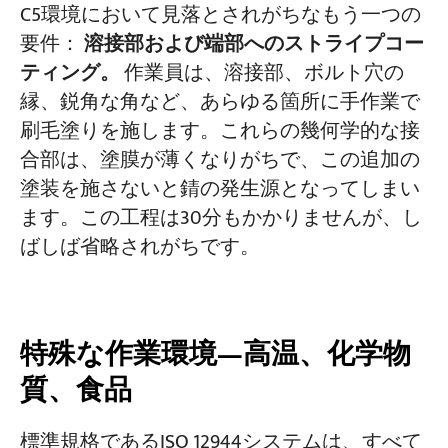
C5環境において見落とされがちなもう一つの
要件：
溶接部および端部へのストライプコー
ティング。
作業員は、溶接部、ボルト穴の
縁、鋭角な角など、あらゆる箇所に手作業で
刷毛塗りを施します。これらの幾何学的な接
合部は、塗膜が薄くなりがちで、この追加の
塗装を施さないと錆の発生源となってしまい
ます。この工程は30分もかかりませんが、し
ばしば省略されがちです。
特殊な作業環境—高温、化学物
質、食品
標準規格であるISO 12944システムは、すべて