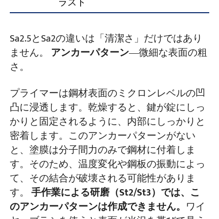
ラスト
Sa2.5とSa2の違いは「清潔さ」だけではあり
ません。
アンカーパターン
―微細な表面の粗
さ。
プライマーは鋼材表面のミクロンレベルの凹
凸に浸透します。乾燥すると、鍵が錠にしっ
かりと固定されるように、内部にしっかりと
密着します。このアンカーパターンがない
と、塗膜は分子間力のみで鋼材に付着しま
す。そのため、温度変化や鋼板の振動によっ
て、その結合が破壊される可能性がありま
す。
手作業による研磨（St2/St3）では、こ
のアンカーパターンは作成できません。
ワイ