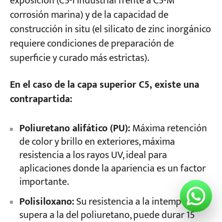
exposición (C5-I industrial frente a C5-M
corrosión marina) y de la capacidad de
construcción in situ (el silicato de zinc inorgánico
requiere condiciones de preparación de
superficie y curado más estrictas).
En el caso de la capa superior C5, existe una
contrapartida:
Poliuretano alifático (PU):
Máxima retención
de color y brillo en exteriores, máxima
resistencia a los rayos UV, ideal para
aplicaciones donde la apariencia es un factor
importante.
Polisiloxano:
Su resistencia a la intemperie
supera a la del poliuretano, puede durar 15