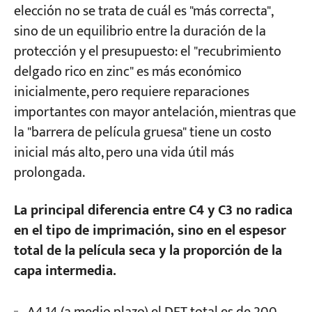
elección no se trata de cuál es "más correcta",
sino de un equilibrio entre la duración de la
protección y el presupuesto: el "recubrimiento
delgado rico en zinc" es más económico
inicialmente, pero requiere reparaciones
importantes con mayor antelación, mientras que
la "barrera de película gruesa" tiene un costo
inicial más alto, pero una vida útil más
prolongada.
La principal diferencia entre C4 y C3 no radica
en el tipo de imprimación, sino en el espesor
total de la película seca y la proporción de la
capa intermedia.