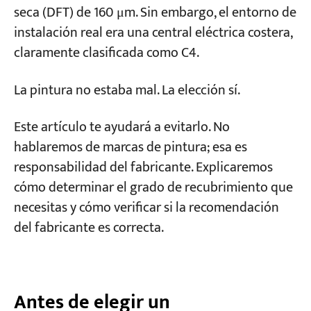
Entorno C5 (Corrosión extrema) – Químico,
seca (DFT) de 160 μm. Sin embargo, el entorno de
en alta mar, costero tropical
instalación real era una central eléctrica costera,
claramente clasificada como C4.
Condiciones especiales de trabajo: alta
temperatura, productos químicos, alimentos.
La pintura no estaba mal. La elección sí.
Cómo verificar si el recubrimiento se ha
Este artículo te ayudará a evitarlo. No
realizado correctamente: una lista de
hablaremos de marcas de pintura; esa es
verificación de aceptación de cinco pasos
responsabilidad del fabricante. Explicaremos
para la adquisición.
cómo determinar el grado de recubrimiento que
Paso 1: Inspección de la preparación de la
necesitas y cómo verificar si la recomendación
superficie
del fabricante es correcta.
Paso 2: Verificación de las condiciones
climáticas
Paso 3: Espesor de la película seca (DFT)
Antes de elegir un