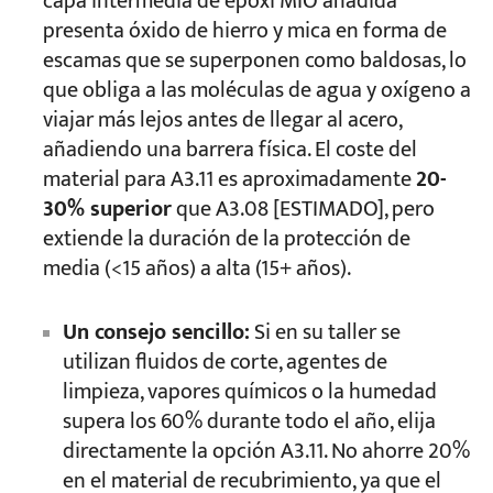
capa intermedia de epoxi MIO añadida
presenta óxido de hierro y mica en forma de
escamas que se superponen como baldosas, lo
que obliga a las moléculas de agua y oxígeno a
viajar más lejos antes de llegar al acero,
añadiendo una barrera física. El coste del
material para A3.11 es aproximadamente
20-
30% superior
que A3.08 [ESTIMADO], pero
extiende la duración de la protección de
media (<15 años) a alta (15+ años).
Un consejo sencillo:
Si en su taller se
utilizan fluidos de corte, agentes de
limpieza, vapores químicos o la humedad
supera los 60% durante todo el año, elija
directamente la opción A3.11. No ahorre 20%
en el material de recubrimiento, ya que el