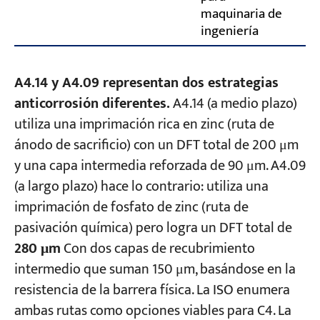
maquinaria de
ingeniería
A4.14 y A4.09 representan dos estrategias
anticorrosión diferentes.
A4.14 (a medio plazo)
utiliza una imprimación rica en zinc (ruta de
ánodo de sacrificio) con un DFT total de 200 μm
y una capa intermedia reforzada de 90 μm. A4.09
(a largo plazo) hace lo contrario: utiliza una
imprimación de fosfato de zinc (ruta de
pasivación química) pero logra un DFT total de
280 μm
Con dos capas de recubrimiento
intermedio que suman 150 μm, basándose en la
resistencia de la barrera física. La ISO enumera
ambas rutas como opciones viables para C4. La