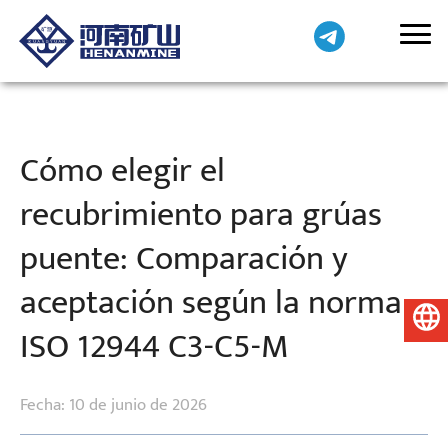
Cómo elegir el
recubrimiento para grúas
puente: Comparación y
aceptación según la norma
Español
ISO 12944 C3-C5-M
Fecha: 10 de junio de 2026