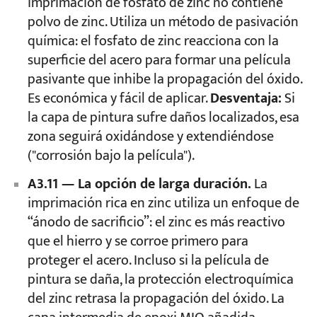
imprimación de fosfato de zinc no contiene
polvo de zinc. Utiliza un método de pasivación
química: el fosfato de zinc reacciona con la
superficie del acero para formar una película
pasivante que inhibe la propagación del óxido.
Es económica y fácil de aplicar.
Desventaja:
Si
la capa de pintura sufre daños localizados, esa
zona seguirá oxidándose y extendiéndose
("corrosión bajo la película").
A3.11 — La opción de larga duración.
La
imprimación rica en zinc utiliza un enfoque de
“ánodo de sacrificio”: el zinc es más reactivo
que el hierro y se corroe primero para
proteger el acero. Incluso si la película de
pintura se daña, la protección electroquímica
del zinc retrasa la propagación del óxido. La