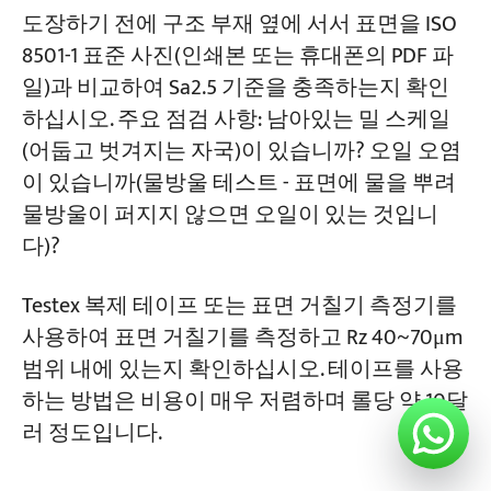
도장하기 전에 구조 부재 옆에 서서 표면을 ISO
8501-1 표준 사진(인쇄본 또는 휴대폰의 PDF 파
일)과 비교하여 Sa2.5 기준을 충족하는지 확인
하십시오. 주요 점검 사항: 남아있는 밀 스케일
(어둡고 벗겨지는 자국)이 있습니까? 오일 오염
이 있습니까(물방울 테스트 - 표면에 물을 뿌려
물방울이 퍼지지 않으면 오일이 있는 것입니
다)?
Testex 복제 테이프 또는 표면 거칠기 측정기를
사용하여 표면 거칠기를 측정하고 Rz 40~70μm
범위 내에 있는지 확인하십시오. 테이프를 사용
하는 방법은 비용이 매우 저렴하며 롤당 약 10달
러 정도입니다.