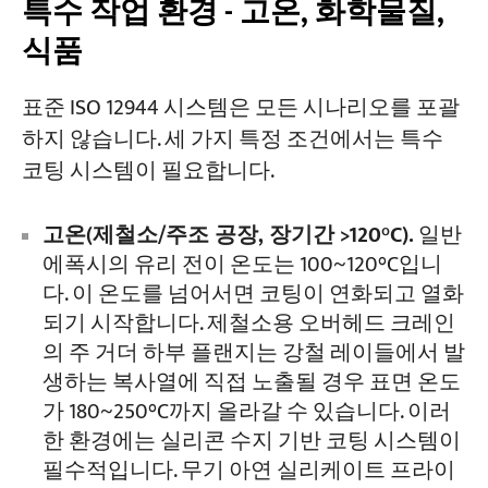
특수 작업 환경 - 고온, 화학물질,
식품
표준 ISO 12944 시스템은 모든 시나리오를 포괄
하지 않습니다. 세 가지 특정 조건에서는 특수
코팅 시스템이 필요합니다.
고온(제철소/주조 공장, 장기간 >120°C).
일반
에폭시의 유리 전이 온도는 100~120°C입니
다. 이 온도를 넘어서면 코팅이 연화되고 열화
되기 시작합니다. 제철소용 오버헤드 크레인
의 주 거더 하부 플랜지는 강철 레이들에서 발
생하는 복사열에 직접 노출될 경우 표면 온도
가 180~250°C까지 올라갈 수 있습니다. 이러
한 환경에는 실리콘 수지 기반 코팅 시스템이
필수적입니다. 무기 아연 실리케이트 프라이