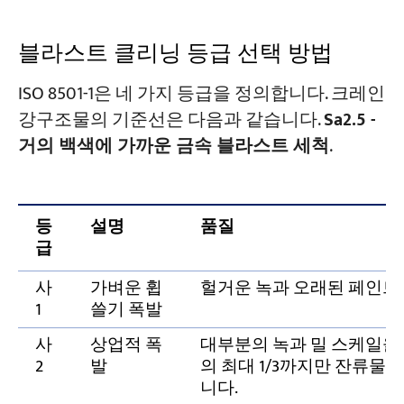
블라스트 클리닝 등급 선택 방법
ISO 8501-1은 네 가지 등급을 정의합니다. 크레인
강구조물의 기준선은 다음과 같습니다.
Sa2.5 -
거의 백색에 가까운 금속 블라스트 세척
.
등
설명
품질
급
사
가벼운 휩
헐거운 녹과 오래된 페인트
1
쓸기 폭발
사
상업적 폭
대부분의 녹과 밀 스케일을 
2
발
의 최대 1/3까지만 잔류물이
니다.