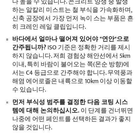
다 높을 수 있습니다. 콘크리트 양생 중 발생
하는 알칼리 미스트는 철 부식을 가속화하며,
신축 공장에서 가장 먼저 녹이 스는 부품은 흔
히 크레인 레일 클립입니다.
바다에서 얼마나 떨어져 있어야 "연안"으로
간주됩니까?
ISO 기준은 정확한 거리를 제시
하지 않습니다. 저희 경험상 해안선에서 5km
이내, 특히 바람이 불어오는 쪽(몬순 방향)에
서는 C4 등급으로 간주해야 합니다. 무역풍과
해염 에어로졸은 내륙으로 10km 이상 이동할
수 있습니다.
먼저 부식성 범주를 결정한 다음 코팅 시스
템에 대해 논의하십시오.
이 단계를 건너뛰면
나중에 어떤 페인트를 선택하든 결과가 좋지
않을 것입니다.