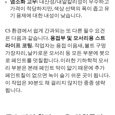
염소화 고무:
내산성/내알칼리성이 우수하고
가격이 적당하지만, 색상 선택의 폭이 좁고 유
기 용제에 대한 내성이 낮습니다.
C5 환경에서 쉽게 간과되는 또 다른 필수 요건
은 다음과 같습니다.
용접부 및 모서리용 스트
라이프 코팅.
작업자는 용접 이음새, 볼트 구멍
가장자리, 날카로운 모서리 등 모든 부분에 붓으
로 페인트를 덧칠합니다. 이러한 기하학적 모서
리 부분은 본래 페인트 막이 얇기 때문에 추가
페인트칠이 없으면 녹이 슬기 쉬운 곳이 됩니다.
이 작업은 30분도 채 걸리지 않지만 종종 생략
됩니다.