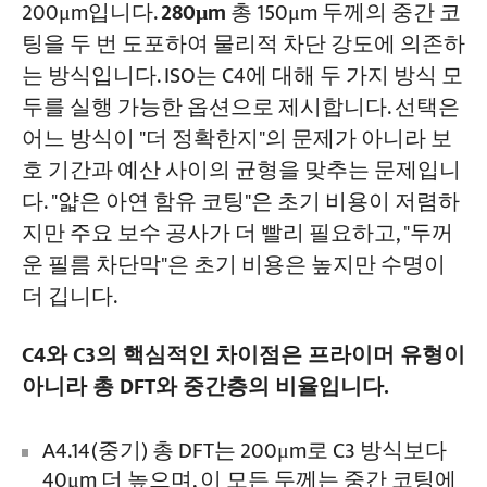
200μm입니다.
280μm
총 150μm 두께의 중간 코
팅을 두 번 도포하여 물리적 차단 강도에 의존하
는 방식입니다. ISO는 C4에 대해 두 가지 방식 모
두를 실행 가능한 옵션으로 제시합니다. 선택은
어느 방식이 "더 정확한지"의 문제가 아니라 보
호 기간과 예산 사이의 균형을 맞추는 문제입니
다. "얇은 아연 함유 코팅"은 초기 비용이 저렴하
지만 주요 보수 공사가 더 빨리 필요하고, "두꺼
운 필름 차단막"은 초기 비용은 높지만 수명이
더 깁니다.
C4와 C3의 핵심적인 차이점은 프라이머 유형이
아니라 총 DFT와 중간층의 비율입니다.
A4.14(중기) 총 DFT는 200μm로 C3 방식보다
40μm 더 높으며, 이 모든 두께는 중간 코팅에