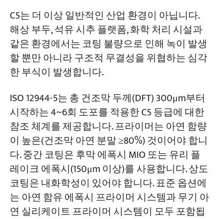
C5는 더 이상 일반적인 산업 환경이 아닙니다.
해상 부두, 석유 시추 플랫폼, 화학 처리 시설과
같은 환경에서는 코팅 불량으로 인해 녹이 발생
할 뿐만 아니라 구조적 무결성을 위협하는 심각
한 부식이 발생합니다.
ISO 12944-5는 총 건조막 두께(DFT) 300μm부터
시작하는 4~6회 도포를 적용한 C5 등급에 대한
참조 체계를 제공합니다. 프라이머는 아연 함량
이 높은(건조막 아연 분말 ≥80%) 것이어야 합니
다. 중간 코팅은 후막 에폭시 MIO 또는 유리 플
레이크 에폭시(150μm 이상)를 사용합니다. 상도
코팅은 내화학성이 있어야 합니다. 표준 옵션에
는 아연 함유 에폭시 프라이머 시스템과 무기 아
연 실리케이트 프라이머 시스템이 모두 포함됩