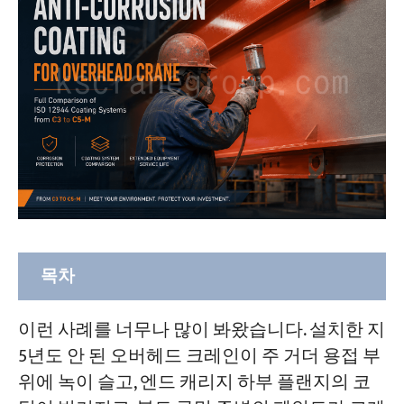
목차
오버헤드 크레인용 코팅을 선택하기 전에
이런 사례를 너무나 많이 봐왔습니다. 설치한 지
크레인이 직면하는 환경을 파악하십시오.
5년도 안 된 오버헤드 크레인이 주 거더 용접 부
위에 녹이 슬고, 엔드 캐리지 하부 플랜지의 코
표면 준비—코팅 수명의 핵심은 바로 여기