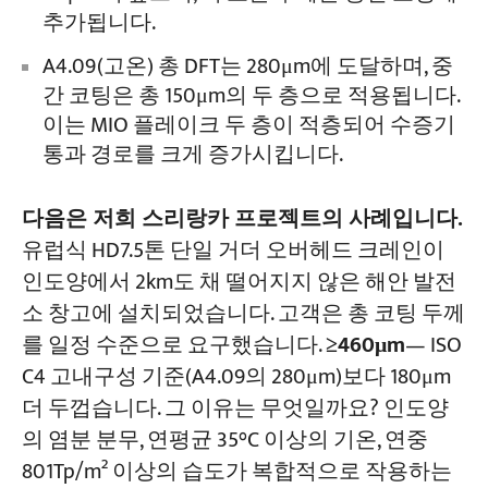
추가됩니다.
A4.09(고온) 총 DFT는 280μm에 도달하며, 중
간 코팅은 총 150μm의 두 층으로 적용됩니다.
이는 MIO 플레이크 두 층이 적층되어 수증기
통과 경로를 크게 증가시킵니다.
다음은 저희 스리랑카 프로젝트의 사례입니다.
유럽식 HD7.5톤 단일 거더 오버헤드 크레인이
인도양에서 2km도 채 떨어지지 않은 해안 발전
소 창고에 설치되었습니다. 고객은 총 코팅 두께
를 일정 수준으로 요구했습니다.
≥460μm
— ISO
C4 고내구성 기준(A4.09의 280μm)보다 180μm
더 두껍습니다. 그 이유는 무엇일까요? 인도양
의 염분 분무, 연평균 35°C 이상의 기온, 연중
801Tp/m² 이상의 습도가 복합적으로 작용하는