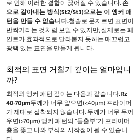
로 인해 이러한 결합이 끊어질 수 있습니다.
손
으로 갈아내는 방식(St2/St3)으로는 이 앵커 패
턴을 만들 수 없습니다.
철솔로 문지르면 표면이
반짝거리는 것처럼 보일 수 있지만, 실제로는 페
인트가 효과적으로 달라붙지 못하는 매끄럽고
광택 있는 표면을 만들게 됩니다.
최적의 표면 거칠기 깊이는 얼마입니
까?
최적의 앵커 패턴 깊이는 다음과 같습니다.
Rz
40-70μm
두께가 너무 얇으면(<40μm) 프라이머
가 제대로 접착되지 않습니다. 두께가 너무 두꺼
우면(>70μm) 앵커 패턴의 "돌출부"가 프라이머
층을 뚫고 나와 부식의 시작점이 될 수 있습니
다.