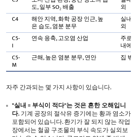
도, 일부 SO₂ 배출
외
C4
해안 지역, 화학 공장 인근, 높
실내/
은 습도, 염분 분무
외
C5-
연속 응축, 고오염 산업
주로 
I
내에
C5-
근해, 높은 염분 분무, 연안
집 밖
M
자주 간과되는 몇 가지 사항이 있습니다.
"실내 = 부식이 적다"는 것은 흔한 오해입니
다.
기계 공장의 절삭유 증기에는 황과 염소가
포함되어 있습니다. 환기가 잘 되지 않는 작업
장에서는 철골 구조물의 부식 속도가 실외보