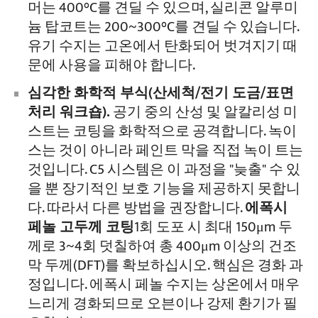
머는 400°C를 견딜 수 있으며, 실리콘 알루미
늄 탑코트는 200~300°C를 견딜 수 있습니다.
유기 수지는 고온에서 탄화되어 벗겨지기 때
문에 사용을 피해야 합니다.
심각한 화학적 부식(산세척/전기 도금/표면
처리 워크숍).
공기 중의 산성 및 알칼리성 미
스트는 코팅을 화학적으로 공격합니다. 녹이
스는 것이 아니라 페인트 막을 직접 녹이 트는
것입니다. C5 시스템은 이 과정을 "늦출" 수 있
을 뿐 장기적인 보호 기능을 제공하지 못합니
다. 따라서 다른 방법을 권장합니다.
에폭시
페놀 고두께 코팅
1회 도포 시 최대 150μm 두
께로 3~4회 덧칠하여 총 400μm 이상의 건조
막 두께(DFT)를 확보하십시오. 핵심은 경화 과
정입니다. 에폭시 페놀 수지는 상온에서 매우
느리게 경화되므로 오븐이나 강제 환기가 필