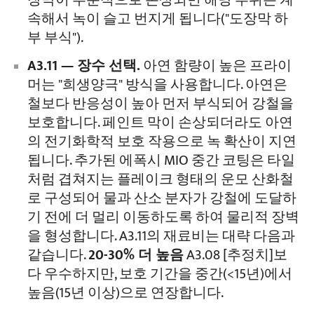
장막이 부분적으로 손상되면 해당 부위는 계
속해서 녹이 슬고 번지게 됩니다("도장막 하
부 부식").
A3.11 — 장수 선택.
아연 함량이 높은 프라이
머는 "희생양극" 방식을 사용합니다. 아연은
철보다 반응성이 높아 먼저 부식되어 강철을
보호합니다. 페인트 막이 손상되더라도 아연
의 전기화학적 보호 작용으로 녹 확산이 지연
됩니다. 추가된 에폭시 MIO 중간 코팅은 타일
처럼 겹쳐지는 플레이크 형태의 운모 산화철
로 구성되어 물과 산소 분자가 강철에 도달하
기 전에 더 멀리 이동하도록 하여 물리적 장벽
을 형성합니다. A3.11의 재료비는 대략 다음과
같습니다.
20-30% 더 높음
A3.08 [추정치]보
다 우수하지만, 보호 기간을 중간(<15년)에서
높음(15년 이상)으로 연장합니다.