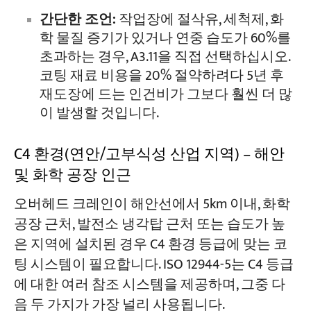
간단한 조언:
작업장에 절삭유, 세척제, 화
학 물질 증기가 있거나 연중 습도가 60%를
초과하는 경우, A3.11을 직접 선택하십시오.
코팅 재료 비용을 20% 절약하려다 5년 후
재도장에 드는 인건비가 그보다 훨씬 더 많
이 발생할 것입니다.
C4 환경(연안/고부식성 산업 지역) – 해안
및 화학 공장 인근
오버헤드 크레인이 해안선에서 5km 이내, 화학
공장 근처, 발전소 냉각탑 근처 또는 습도가 높
은 지역에 설치된 경우 C4 환경 등급에 맞는 코
팅 시스템이 필요합니다. ISO 12944-5는 C4 등급
에 대한 여러 참조 시스템을 제공하며, 그중 다
음 두 가지가 가장 널리 사용됩니다.