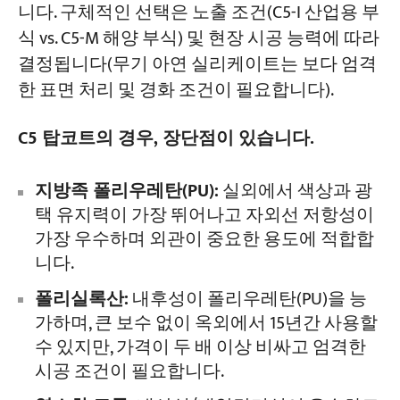
니다. 구체적인 선택은 노출 조건(C5-I 산업용 부
식 vs. C5-M 해양 부식) 및 현장 시공 능력에 따라
결정됩니다(무기 아연 실리케이트는 보다 엄격
한 표면 처리 및 경화 조건이 필요합니다).
C5 탑코트의 경우, 장단점이 있습니다.
지방족 폴리우레탄(PU):
실외에서 색상과 광
택 유지력이 가장 뛰어나고 자외선 저항성이
가장 우수하며 외관이 중요한 용도에 적합합
니다.
폴리실록산:
내후성이 폴리우레탄(PU)을 능
가하며, 큰 보수 없이 옥외에서 15년간 사용할
수 있지만, 가격이 두 배 이상 비싸고 엄격한
시공 조건이 필요합니다.