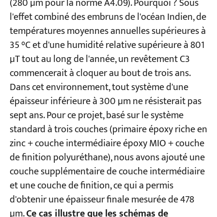
(280 µm pour la norme A4.09). Pourquoi ? Sous
l'effet combiné des embruns de l'océan Indien, de
températures moyennes annuelles supérieures à
35 °C et d'une humidité relative supérieure à 801
µT tout au long de l'année, un revêtement C3
commencerait à cloquer au bout de trois ans.
Dans cet environnement, tout système d'une
épaisseur inférieure à 300 µm ne résisterait pas
sept ans. Pour ce projet, basé sur le système
standard à trois couches (primaire époxy riche en
zinc + couche intermédiaire époxy MIO + couche
de finition polyuréthane), nous avons ajouté une
couche supplémentaire de couche intermédiaire
et une couche de finition, ce qui a permis
d'obtenir une épaisseur finale mesurée de 478
µm.
Ce cas illustre que les schémas de