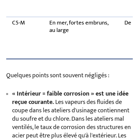
C5-M
En mer, fortes embruns,
De ple
au large
Quelques points sont souvent négligés :
« Intérieur = faible corrosion » est une idée
reçue courante.
Les vapeurs des fluides de
coupe dans les ateliers d'usinage contiennent
du soufre et du chlore. Dans les ateliers mal
ventilés, le taux de corrosion des structures en
acier peut être plus élevé qu'à l'extérieur. Les