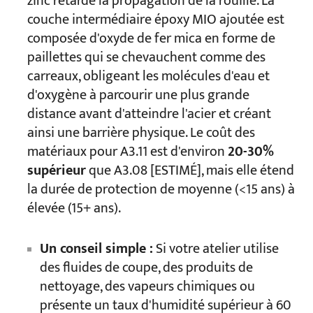
zinc retarde la propagation de la rouille. La
couche intermédiaire époxy MIO ajoutée est
composée d'oxyde de fer mica en forme de
paillettes qui se chevauchent comme des
carreaux, obligeant les molécules d'eau et
d'oxygène à parcourir une plus grande
distance avant d'atteindre l'acier et créant
ainsi une barrière physique. Le coût des
matériaux pour A3.11 est d'environ
20-30%
supérieur
que A3.08 [ESTIMÉ], mais elle étend
la durée de protection de moyenne (<15 ans) à
élevée (15+ ans).
Un conseil simple :
Si votre atelier utilise
des fluides de coupe, des produits de
nettoyage, des vapeurs chimiques ou
présente un taux d'humidité supérieur à 60