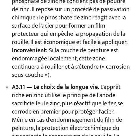
phosphate de zinc ne contient pas de poudre
de zinc. Il repose sur un procédé de passivation
chimique : le phosphate de zinc réagit avec la
surface de l'acier pour former un film
protecteur qui empêche la propagation de la
rouille. Il est économique et facile à appliquer.
Inconvénient:
Si la couche de peinture est
endommagée localement, cette zone
continuera à rouiller et à s'étendre (« corrosion
sous-couche »).
A3.11 — Le choix de la longue vie.
L'apprêt
riche en zinc utilise le principe de l'anode
sacrificielle : le zinc, plus réactif que le fer, se
corrode en premier pour protéger l'acier.
Même en cas d'endommagement du film de
peinture, la protection électrochimique du