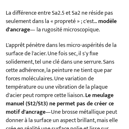
La différence entre Sa2.5 et Sa2 ne réside pas
seulement dans la « propreté » ; c'est…
modèle
d'ancrage
— la rugosité microscopique.
L'apprêt pénètre dans les micro-aspérités de la
surface de l'acier. Une fois sec, il s'y fixe
solidement, tel une clé dans une serrure. Sans
cette adhérence, la peinture ne tient que par
forces moléculaires. Une variation de
température ou une vibration de la plaque
d'acier peut rompre cette liaison.
Le meulage
manuel (St2/St3) ne permet pas de créer ce
motif d'ancrage
—Une brosse métallique peut
donner à la surface un aspect brillant, mais elle
crée en réalité une surface polie et lisse sur