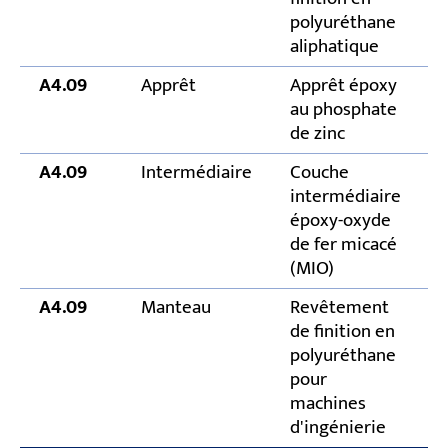
polyuréthane
aliphatique
A4.09
Apprêt
Apprêt époxy
au phosphate
de zinc
A4.09
Intermédiaire
Couche
intermédiaire
époxy-oxyde
de fer micacé
(MIO)
A4.09
Manteau
Revêtement
de finition en
polyuréthane
pour
machines
d'ingénierie