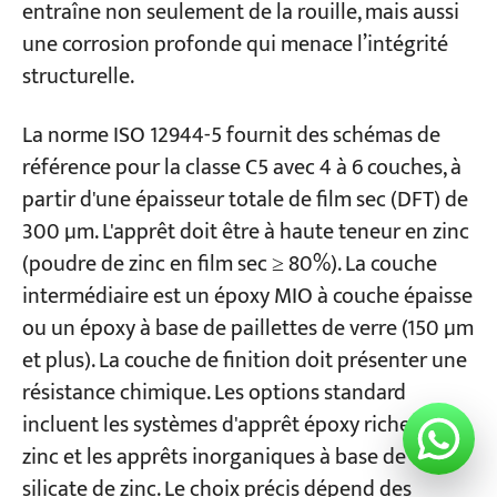
entraîne non seulement de la rouille, mais aussi
une corrosion profonde qui menace l’intégrité
structurelle.
La norme ISO 12944-5 fournit des schémas de
référence pour la classe C5 avec 4 à 6 couches, à
partir d'une épaisseur totale de film sec (DFT) de
300 µm. L'apprêt doit être à haute teneur en zinc
(poudre de zinc en film sec ≥ 80%). La couche
intermédiaire est un époxy MIO à couche épaisse
ou un époxy à base de paillettes de verre (150 µm
et plus). La couche de finition doit présenter une
résistance chimique. Les options standard
incluent les systèmes d'apprêt époxy riches en
zinc et les apprêts inorganiques à base de
silicate de zinc. Le choix précis dépend des