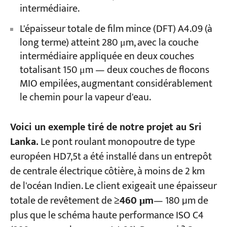
intermédiaire.
L'épaisseur totale de film mince (DFT) A4.09 (à
long terme) atteint 280 μm, avec la couche
intermédiaire appliquée en deux couches
totalisant 150 μm — deux couches de flocons
MIO empilées, augmentant considérablement
le chemin pour la vapeur d'eau.
Voici un exemple tiré de notre projet au Sri
Lanka.
Le pont roulant monopoutre de type
européen HD7,5t a été installé dans un entrepôt
de centrale électrique côtière, à moins de 2 km
de l'océan Indien. Le client exigeait une épaisseur
totale de revêtement de
≥460 μm
— 180 µm de
plus que le schéma haute performance ISO C4