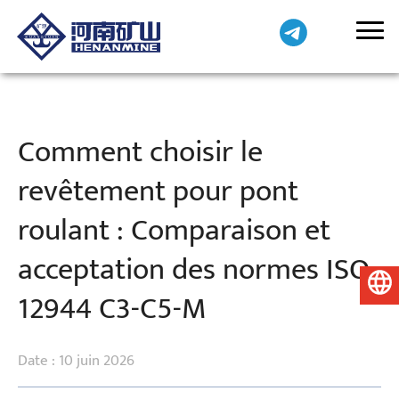
Comment choisir le
revêtement pour pont
roulant : Comparaison et
acceptation des normes ISO
Français
12944 C3-C5-M
Date : 10 juin 2026