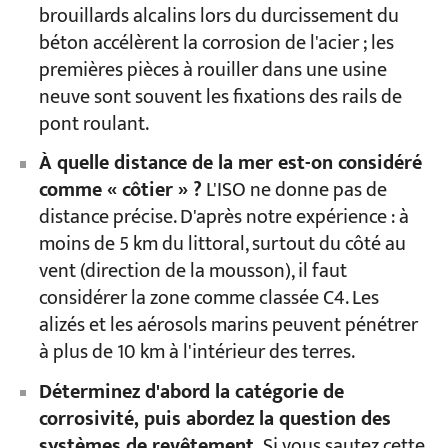
brouillards alcalins lors du durcissement du
béton accélèrent la corrosion de l'acier ; les
premières pièces à rouiller dans une usine
neuve sont souvent les fixations des rails de
pont roulant.
À quelle distance de la mer est-on considéré
comme « côtier » ?
L'ISO ne donne pas de
distance précise. D'après notre expérience : à
moins de 5 km du littoral, surtout du côté au
vent (direction de la mousson), il faut
considérer la zone comme classée C4. Les
alizés et les aérosols marins peuvent pénétrer
à plus de 10 km à l'intérieur des terres.
Déterminez d'abord la catégorie de
corrosivité, puis abordez la question des
systèmes de revêtement.
Si vous sautez cette