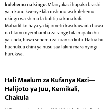
kulehemu na kingo.
Mfanyakazi hupaka brashi
ya mkono kwenye kila mshono wa kulehemu,
ukingo wa shimo la boliti, na kona kali.
Mabadiliko haya ya kijiometri kwa kawaida huwa
na filamu nyembamba za rangi; bila mipako hii
ya ziada, huwa sehemu za kuanzia kutu. Hatua hii
huchukua chini ya nusu saa lakini mara nyingi
hurukwa.
Hali Maalum za Kufanya Kazi—
Halijoto ya Juu, Kemikali,
Chakula