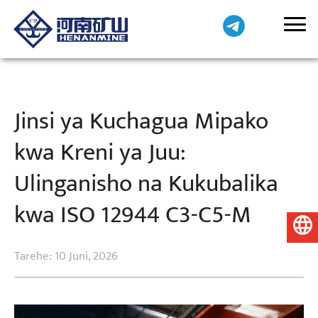
Jinsi ya Kuchagua Mipako
kwa Kreni ya Juu:
Ulinganisho na Kukubalika
kwa ISO 12944 C3-C5-M
Kiswahili
Tarehe: 10 Juni, 2026