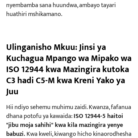
nyembamba sana huundwa, ambayo tayari
huathiri mshikamano.
Ulinganisho Mkuu: Jinsi ya
Kuchagua Mpango wa Mipako wa
ISO 12944 kwa Mazingira kutoka
C3 hadi C5-M kwa Kreni Yako ya
Juu
Hii ndiyo sehemu muhimu zaidi. Kwanza, fafanua
dhana potofu ya kawaida:
ISO 12944-5 haitoi
"jibu moja sahihi" kwa kila mazingira yenye
babuzi.
Kwa kweli, kiwango hicho kinaorodhesha