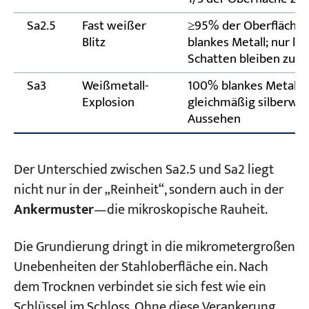
Sa2.5
Fast weißer
≥95% der Oberfläche 
Blitz
blankes Metall; nur lei
Schatten bleiben zurü
Sa3
Weißmetall-
100% blankes Metall,
Explosion
gleichmäßig silberwe
Aussehen
Der Unterschied zwischen Sa2.5 und Sa2 liegt
nicht nur in der „Reinheit“, sondern auch in der
Ankermuster
—die mikroskopische Rauheit.
Die Grundierung dringt in die mikrometergroßen
Unebenheiten der Stahloberfläche ein. Nach
dem Trocknen verbindet sie sich fest wie ein
Schlüssel im Schloss. Ohne diese Verankerung