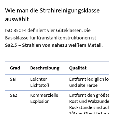
Wie man die Strahlreinigungsklasse
auswählt
ISO 8501-1 definiert vier Güteklassen. Die
Basisklasse für Kranstahlkonstruktionen ist
Sa2.5 – Strahlen von nahezu weißem Metall
.
Grad
Beschreibung
Qualität
Sa1
Leichter
Entfernt lediglich lose
Lichtstoß
und alte Farbe
Sa2
Kommerzielle
Entfernt den größten 
Explosion
Rost und Walzzunder;
Rückstände sind auf 
1/3 der Oberfläche zul