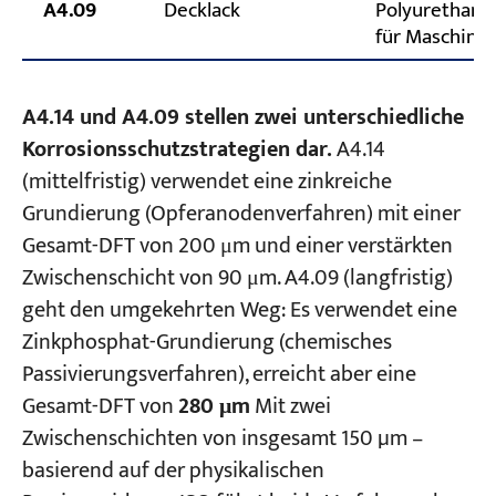
A4.09
Decklack
Polyurethan-
für Maschine
A4.14 und A4.09 stellen zwei unterschiedliche
Korrosionsschutzstrategien dar.
A4.14
(mittelfristig) verwendet eine zinkreiche
Grundierung (Opferanodenverfahren) mit einer
Gesamt-DFT von 200 μm und einer verstärkten
Zwischenschicht von 90 μm. A4.09 (langfristig)
geht den umgekehrten Weg: Es verwendet eine
Zinkphosphat-Grundierung (chemisches
Passivierungsverfahren), erreicht aber eine
Gesamt-DFT von
280 μm
Mit zwei
Zwischenschichten von insgesamt 150 µm –
basierend auf der physikalischen