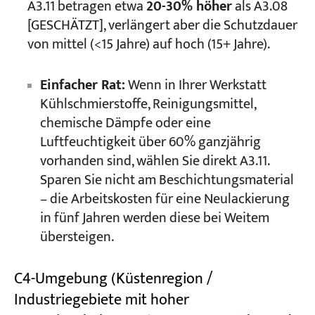
A3.11 betragen etwa
20-30% höher
als A3.08
[GESCHÄTZT], verlängert aber die Schutzdauer
von mittel (<15 Jahre) auf hoch (15+ Jahre).
Einfacher Rat:
Wenn in Ihrer Werkstatt
Kühlschmierstoffe, Reinigungsmittel,
chemische Dämpfe oder eine
Luftfeuchtigkeit über 60% ganzjährig
vorhanden sind, wählen Sie direkt A3.11.
Sparen Sie nicht am Beschichtungsmaterial
– die Arbeitskosten für eine Neulackierung
in fünf Jahren werden diese bei Weitem
übersteigen.
C4-Umgebung (Küstenregion /
Industriegebiete mit hoher