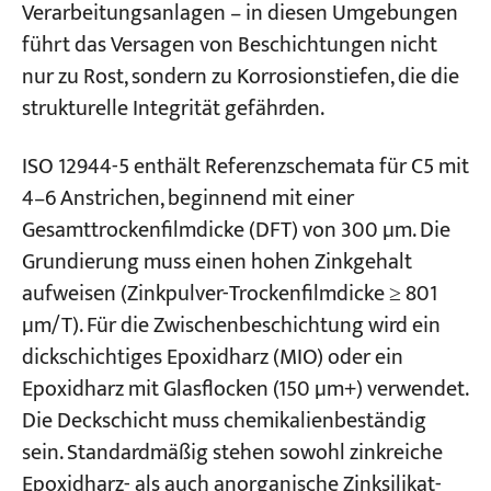
Verarbeitungsanlagen – in diesen Umgebungen
führt das Versagen von Beschichtungen nicht
nur zu Rost, sondern zu Korrosionstiefen, die die
strukturelle Integrität gefährden.
ISO 12944-5 enthält Referenzschemata für C5 mit
4–6 Anstrichen, beginnend mit einer
Gesamttrockenfilmdicke (DFT) von 300 µm. Die
Grundierung muss einen hohen Zinkgehalt
aufweisen (Zinkpulver-Trockenfilmdicke ≥ 801
µm/T). Für die Zwischenbeschichtung wird ein
dickschichtiges Epoxidharz (MIO) oder ein
Epoxidharz mit Glasflocken (150 µm+) verwendet.
Die Deckschicht muss chemikalienbeständig
sein. Standardmäßig stehen sowohl zinkreiche
Epoxidharz- als auch anorganische Zinksilikat-