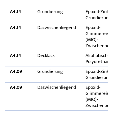
A4.14
Grundierung
Epoxid-Zink-r
Grundierung
A4.14
Dazwischenliegend
Epoxid-
Glimmereise
(MIO)-
Zwischenbesc
A4.14
Decklack
Aliphatischer
Polyurethan-
A4.09
Grundierung
Epoxid-Zinkp
Grundierung
A4.09
Dazwischenliegend
Epoxid-
Glimmereise
(MIO)-
Zwischenbesc