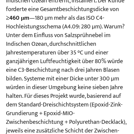
Indischen Ozean entfernt, installiert. Der Kunde
forderte eine Gesamtbeschichtungsdicke von
≥460 μm
—180 µm mehr als das ISO C4-
Hochleistungsschema (A4.09: 280 µm). Warum?
Unter dem Einfluss von Salzsprühnebel im
Indischen Ozean, durchschnittlichen
Jahrestemperaturen über 35 °C und einer
ganzjährigen Luftfeuchtigkeit über 80% würde
eine C3-Beschichtung nach drei Jahren Blasen
bilden. Systeme mit einer Dicke unter 300 µm
würden in dieser Umgebung keine sieben Jahre
halten. Für dieses Projekt wurde, basierend auf
dem Standard-Dreischichtsystem (Epoxid-Zink-
Grundierung + Epoxid-MIO-
Zwischenbeschichtung + Polyurethan-Decklack),
jeweils eine zusätzliche Schicht der Zwischen-