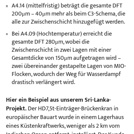
A4.14 (mittelfristig) beträgt die gesamte DFT
200μm – 40μm mehr als beim C3-Schema, die
alle zur Zwischenschicht hinzugefügt werden.
Bei A4.09 (Hochtemperatur) erreicht die
gesamte DFT 280μm, wobei die
Zwischenschicht in zwei Lagen mit einer
Gesamtdicke von 150μm aufgetragen wird –
zwei übereinander gestapelte Lagen von MIO-
Flocken, wodurch der Weg für Wasserdampf
drastisch verlängert wird.
Hier ein Beispiel aus unserem Sri-Lanka-
Projekt.
Der HD7,5t-Einträger-Brückenkran in
europäischer Bauart wurde in einem Lagerhaus
eines Küstenkraftwerks, weniger als 2 km vom