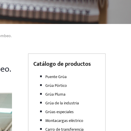
bombeo.
Catálogo de productos
beo.
Puente Grúa
Grúa Pórtico
Grúa Pluma
Grúa de la industria
Grúas especiales
Montacargas eléctrico
Carro de transferencia