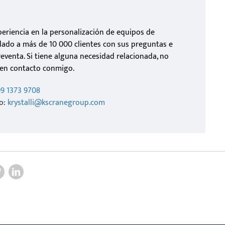
eriencia en la personalización de equipos de
dado a más de 10 000 clientes con sus preguntas e
eventa. Si tiene alguna necesidad relacionada, no
en contacto conmigo.
99 1373 9708
co:
krystalli@kscranegroup.com