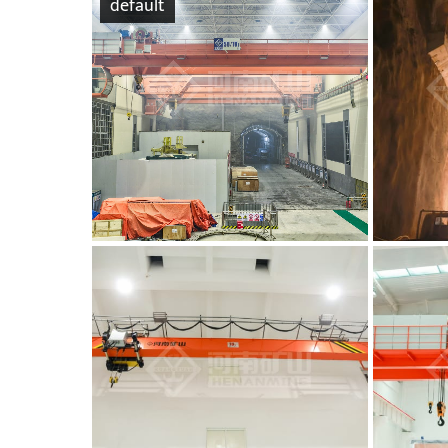
default