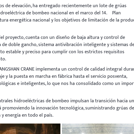
s de elevación, ha entregado recientemente un lote de grúas
hidroeléctrica de bombeo nacional en el marco del 14.º Plan
tura energética nacional y los objetivos de limitación de la produ
el proyecto, cuenta con un diseño de baja altura y control de
 de doble gancho, sistema antivibración inteligente y sistemas d
o estable y preciso para cumplir con los estrictos requisitos
to.
KUANGSHAN CRANE implementa un control de calidad integral dura
je y la puesta en marcha en fábrica hasta el servicio posventa,
ológicas e inteligentes, lo que nos ha consolidado como un impo
ntrales hidroeléctricas de bombeo impulsan la transición hacia u
promoviendo la innovación tecnológica, suministrando grúas de
y energía en todo el país.