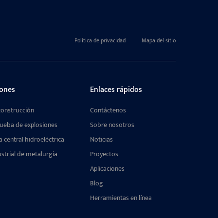
Política de privacidad
Mapa del sitio
iones
Enlaces rápidos
construcción
Contáctenos
rueba de explosiones
Sobre nosotros
a central hidroeléctrica
Noticias
strial de metalurgia
Proyectos
Aplicaciones
Blog
Herramientas en línea