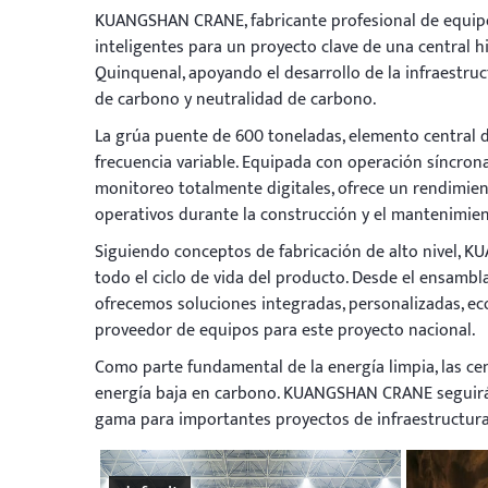
KUANGSHAN CRANE, fabricante profesional de equipo
inteligentes para un proyecto clave de una central 
Quinquenal, apoyando el desarrollo de la infraestruc
de carbono y neutralidad de carbono.
La grúa puente de 600 toneladas, elemento central d
frecuencia variable. Equipada con operación síncrona
monitoreo totalmente digitales, ofrece un rendimient
operativos durante la construcción y el mantenimien
Siguiendo conceptos de fabricación de alto nivel, 
todo el ciclo de vida del producto. Desde el ensambla
ofrecemos soluciones integradas, personalizadas, ec
proveedor de equipos para este proyecto nacional.
Como parte fundamental de la energía limpia, las ce
energía baja en carbono. KUANGSHAN CRANE seguirá 
gama para importantes proyectos de infraestructura 