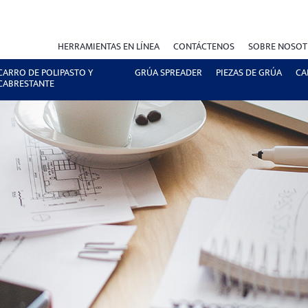
HERRAMIENTAS EN LÍNEA
CONTÁCTENOS
SOBRE NOSO
CARRO DE POLIPASTO Y
GRÚA SPREADER
PIEZAS DE GRÚA
CA
CABRESTANTE