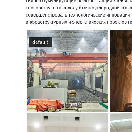
Гидроаккумулирующие электростанции, являясь
способствуют переходу к низкоуглеродной эне
совершенствовать технологические инновации,
инфраструктурных и энергетических проектов по
default