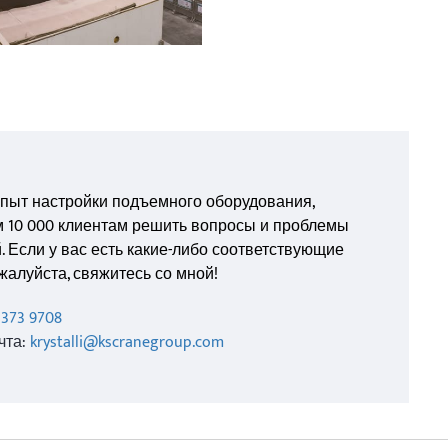
опыт настройки подъемного оборудования,
м 10 000 клиентам решить вопросы и проблемы
 Если у вас есть какие-либо соответствующие
жалуйста, свяжитесь со мной!
1373 9708
чта:
krystalli@kscranegroup.com