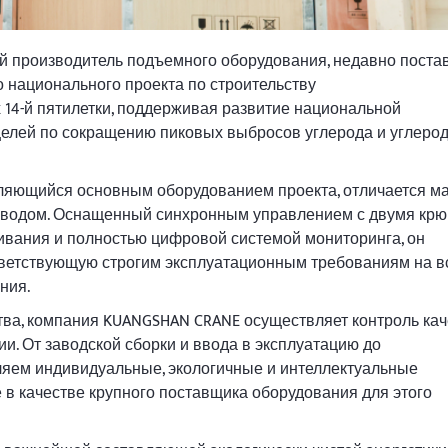
 производитель подъемного оборудования, недавно поста
 национального проекта по строительству
14-й пятилетки, поддерживая развитие национальной
целей по сокращению пиковых выбросов углерода и углеро
вляющийся основным оборудованием проекта, отличается м
иводом. Оснащенный синхронным управлением с двумя крю
ивания и полностью цифровой системой мониторинга, он
ответствующую строгим эксплуатационным требованиям на в
ния.
ва, компания KUANGSHAN CRANE осуществляет контроль кач
и. От заводской сборки и ввода в эксплуатацию до
яем индивидуальные, экологичные и интеллектуальные
в качестве крупного поставщика оборудования для этого