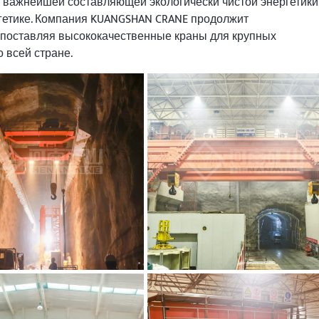
 важнейшей составляющей экологически чистой энергетики
ргетике. Компания KUANGSHAN CRANE продолжит
 поставляя высококачественные краны для крупных
 всей стране.