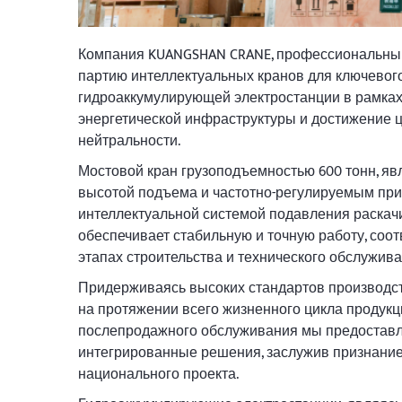
Компания KUANGSHAN CRANE, профессиональный
партию интеллектуальных кранов для ключевого
гидроаккумулирующей электростанции в рамках 
энергетической инфраструктуры и достижение 
нейтральности.
Мостовой кран грузоподъемностью 600 тонн, я
высотой подъема и частотно-регулируемым пр
интеллектуальной системой подавления раскач
обеспечивает стабильную и точную работу, со
этапах строительства и технического обслужива
Придерживаясь высоких стандартов производст
на протяжении всего жизненного цикла продукци
послепродажного обслуживания мы предоставл
интегрированные решения, заслужив признание 
национального проекта.