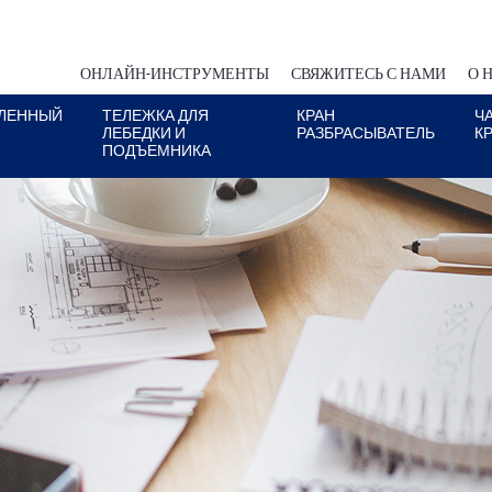
ОНЛАЙН-ИНСТРУМЕНТЫ
СВЯЖИТЕСЬ С НАМИ
О 
ЛЕННЫЙ
ТЕЛЕЖКА ДЛЯ
КРАН
Ч
ЛЕБЕДКИ И
РАЗБРАСЫВАТЕЛЬ
К
ПОДЪЕМНИКА