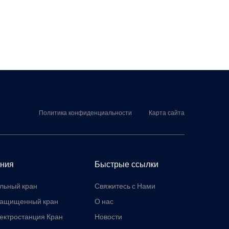
Политика конфиденциальности
Карта сайта
ния
Быстрые ссылки
льный кран
Свяжитесь с Нами
защищенный кран
О нас
ектростанция Кран
Новости