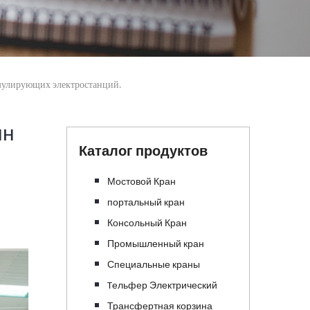
мулирующих электростанций.
нн
Каталог продуктов
Мостовой Кран
портальный кран
Консольный Кран
Промышленный кран
Специальные краны
Tельфер Электрический
Трансфертная корзина