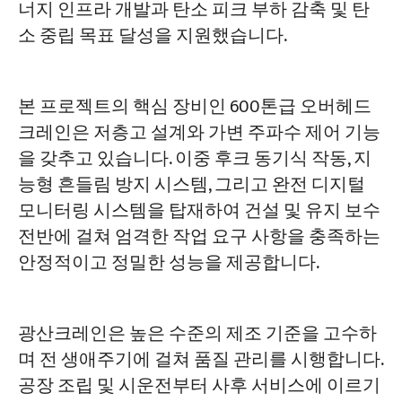
너지 인프라 개발과 탄소 피크 부하 감축 및 탄
소 중립 목표 달성을 지원했습니다.
프로젝트
블로그
뉴스
본 프로젝트의 핵심 장비인 600톤급 오버헤드
응용
회사 소개
크레인은 저층고 설계와 가변 주파수 제어 기능
문의하기
을 갖추고 있습니다. 이중 후크 동기식 작동, 지
능형 흔들림 방지 시스템, 그리고 완전 디지털
모니터링 시스템을 탑재하여 건설 및 유지 보수
전반에 걸쳐 엄격한 작업 요구 사항을 충족하는
안정적이고 정밀한 성능을 제공합니다.
광산크레인은 높은 수준의 제조 기준을 고수하
며 전 생애주기에 걸쳐 품질 관리를 시행합니다.
공장 조립 및 시운전부터 사후 서비스에 이르기