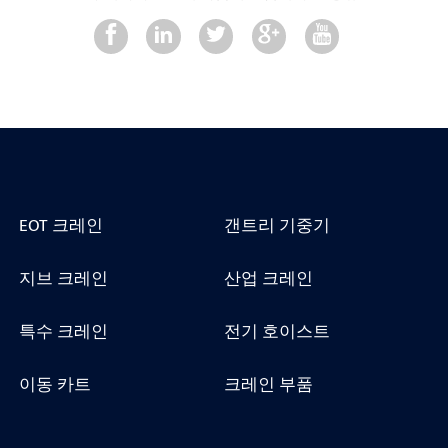
EOT 크레인
갠트리 기중기
지브 크레인
산업 크레인
특수 크레인
전기 호이스트
이동 카트
크레인 부품