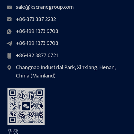
sale@kscranegroup.com
+86-373 387 2232
+86-199 1373 9708
+86-199 1373 9708
+86-182 3877 6721
Changnao Industrial Park, Xinxiang, Henan,
China (Mainland)
위챗