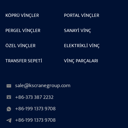
KÖPRÜ VINÇLER
PORTAL VINÇLER
PERGEL VINÇLER
SANAYI VINÇ
ÖZEL VINÇLER
ELEKTRIKLI VINÇ
TRANSFER SEPETI
VINÇ PARÇALARI
sale@kscranegroup.com
+86-373 387 2232
+86-199 1373 9708
+86-199 1373 9708