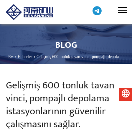
BLOG
Ev
Haberler
Gelişmiş 600 tonluk tavan vinci, pompajlı depolama
istasyonlarının güvenilir çalışmasını sağlar.
Gelişmiş 600 tonluk tavan
vinci, pompajlı depolama
Türkçe
istasyonlarının güvenilir
çalışmasını sağlar.