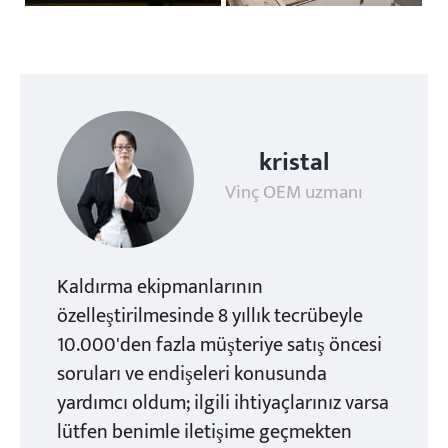
kristal
Vinç OEM uzmanı
Kaldırma ekipmanlarının
özelleştirilmesinde 8 yıllık tecrübeyle
10.000'den fazla müşteriye satış öncesi
soruları ve endişeleri konusunda
yardımcı oldum; ilgili ihtiyaçlarınız varsa
lütfen benimle iletişime geçmekten