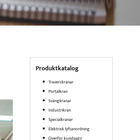
Produktkatalog
Traverskranar
Portalkran
Svängkranar
Industrikran
Specialkranar
Elektrisk lyftanordning
Överför kundvagn