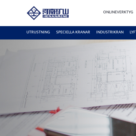
ONLINEVERKTYG
UTRUSTNING
SPECIELLA KRANAR
INDUSTRIKRAN
LY