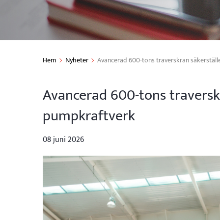
Hem
Nyheter
Avancerad 600-tons traverskran säkerställer 
Avancerad 600-tons traverskran
pumpkraftverk
08 juni 2026