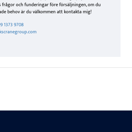
 frågor och funderingar före försäljningen, om du
rade behov är du välkommen att kontakta mig!
99 1373 9708
@kscranegroup.com