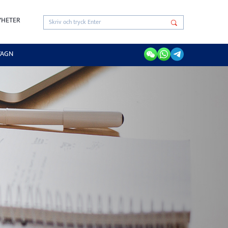
YHETER
VAGN