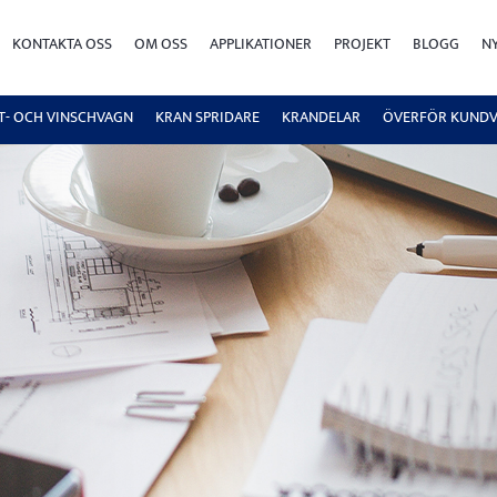
KONTAKTA OSS
OM OSS
APPLIKATIONER
PROJEKT
BLOGG
N
FT- OCH VINSCHVAGN
KRAN SPRIDARE
KRANDELAR
ÖVERFÖR KUND