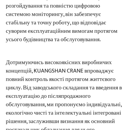
розгойдування та повністю цифровою
системою моніторингу, він забезпечує
стабільну та точну роботу, що відповідає
суворим експлуатаційним вимогам протягом
усього будівництва та обслуговування.
Дотримуючись високоякісних виробничих
концепцій, KUANGSHAN CRANE впроваджує
повний контроль якості протягом життєвого
циклу. Від заводського складання та введення в
експлуатацію до післяпродажного
обслуговування, ми пропонуємо індивідуальні,
екологічно чисті та інтелектуальні інтегровані
рішення, заслуживши визнання як основний
постачальник обладнання для цього