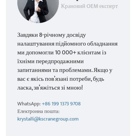
Крановий OEM експерт
Завдяки 8-річному досвіду
налаштування підйомного обладнання
ми допомогли 10 000+ клієнтам із
їхніми передпродажними
запитаннями та проблемами. Якщо у
вас є якісь пов’язані потреби, будь
ласка, зв’яжіться зі мною!
WhatsApp:
+86 199 1373 9708
Електронна пошта:
krystalli@kscranegroup.com