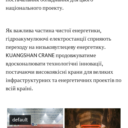
національного проекту.
Як важлива частина чистої енергетики,
гідроакумулюючі електростанції сприяють
переходу на низьковуглецеву енергетику.
KUANGSHAN CRANE продовжуватиме
вдосконалювати технологічні інновації,
постачаючи високоякісні крани для великих
інфраструктурних та енергетичних проектів по
всій країні.
default