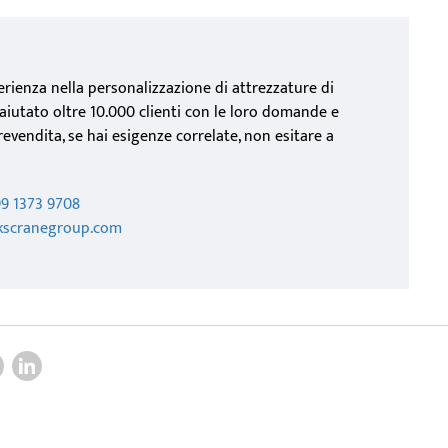
erienza nella personalizzazione di attrezzature di
aiutato oltre 10.000 clienti con le loro domande e
evendita, se hai esigenze correlate, non esitare a
99 1373 9708
@kscranegroup.com