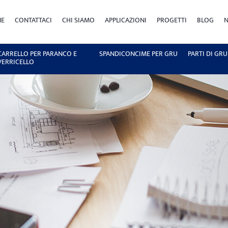
NE
CONTATTACI
CHI SIAMO
APPLICAZIONI
PROGETTI
BLOG
N
CARRELLO PER PARANCO E
SPANDICONCIME PER GRU
PARTI DI GRU
VERRICELLO