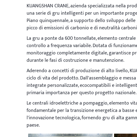
KUANGSHAN CRANE, azienda specializzata nella prod
una serie di gru intelligenti per un importante proge
Piano quinquennale, a supporto dello sviluppo delle i
picco di emissioni di carbonio e di neutralità carboni
La gru a ponte da 600 tonnellate, elemento centrale 
controllo a frequenza variabile. Dotata di funzioname
monitoraggio completamente digitale, garantisce prest
durante le fasi di costruzione e manutenzione.
Aderendo a concetti di produzione di alto livello,
ciclo di vita del prodotto. Dall'assemblaggio e messa 
integrate personalizzate, ecocompatibili e intelligen
primaria importanza per questo progetto nazionale.
Le centrali idroelettriche a pompaggio, elemento vit
fondamentale per la transizione energetica a bass
l'innovazione tecnologica, fornendo gru di alta gamma
paese.