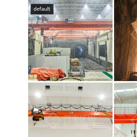
default