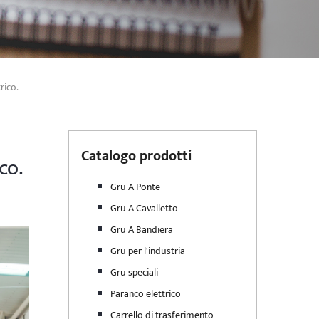
rico.
Catalogo prodotti
co.
Gru A Ponte
Gru A Cavalletto
Gru A Bandiera
Gru per l'industria
Gru speciali
Paranco elettrico
Carrello di trasferimento