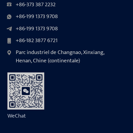
+86-373 387 2232
+86-199 1373 9708
+86-199 1373 9708
+86-182 3877 6721
Parc industriel de Changnao, Xinxiang,
Henan, Chine (continentale)
WeChat