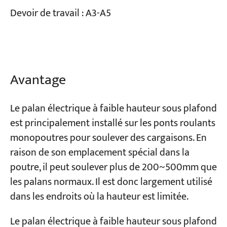
Devoir de travail :
A3-A5
Projets
Blogs
Nouvelles
Demandes
À propos de nous
Avantage
Contactez-nous
Le palan électrique à faible hauteur sous plafond
est principalement installé sur les ponts roulants
monopoutres pour soulever des cargaisons. En
raison de son emplacement spécial dans la
poutre, il peut soulever plus de 200~500mm que
les palans normaux. Il est donc largement utilisé
dans les endroits où la hauteur est limitée.
Le palan électrique à faible hauteur sous plafond