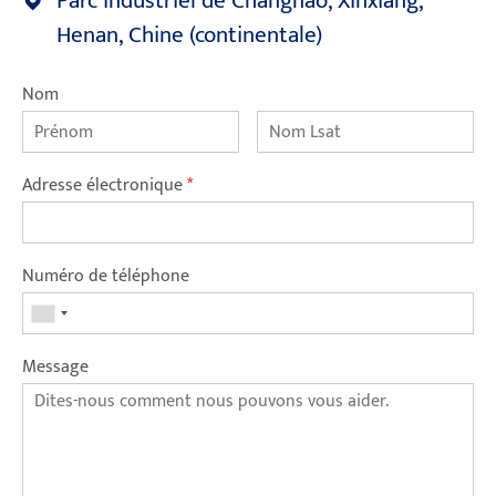
Parc industriel de Changnao, Xinxiang,
Henan, Chine (continentale)
Nom
Adresse électronique
*
Numéro de téléphone
Message