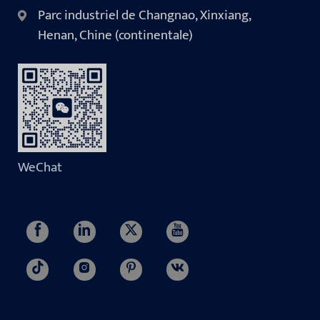
Parc industriel de Changnao, Xinxiang,
Henan, Chine (continentale)
WeChat