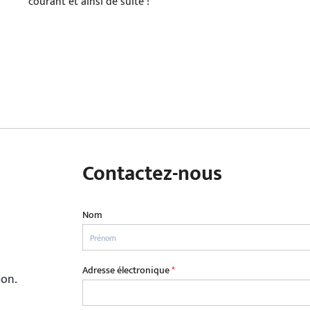
courant et ainsi de suite !
Contactez-nous
Nom
Adresse électronique
*
ion.