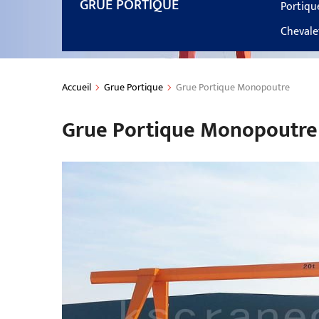
GRUE PORTIQUE
Portiqu
Chevale
Accueil
Grue Portique
Grue Portique Monopoutre
Grue Portique Monopoutre