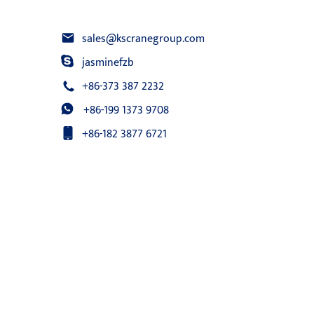
sales@kscranegroup.com
jasminefzb
+86-373 387 2232
+86-199 1373 9708
+86-182 3877 6721