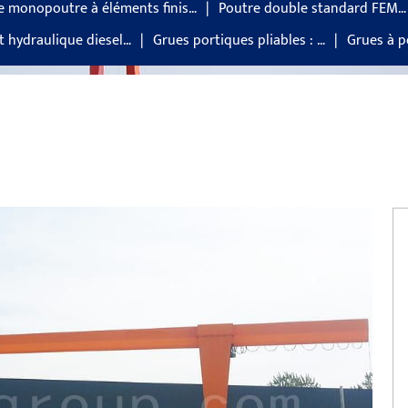
e monopoutre à éléments finis…
Poutre double standard FEM…
t hydraulique diesel…
Grues portiques pliables : …
Grues à p