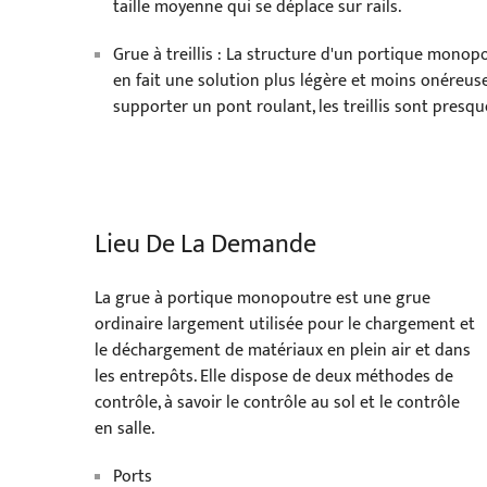
taille moyenne qui se déplace sur rails.
Grue à treillis : La structure d'un portique monopou
en fait une solution plus légère et moins onéreus
supporter un pont roulant, les treillis sont presqu
Lieu De La Demande
La grue à portique monopoutre est une grue
ordinaire largement utilisée pour le chargement et
le déchargement de matériaux en plein air et dans
les entrepôts. Elle dispose de deux méthodes de
contrôle, à savoir le contrôle au sol et le contrôle
en salle.
Ports