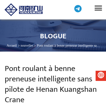
BLOGUE
Accueil
nouvelles
Pont roulant à benne preneuse intelligente sans
pilote de Henan Kuangshan Crane
Pont roulant à benne
preneuse intelligente sans
Français
pilote de Henan Kuangshan
Crane