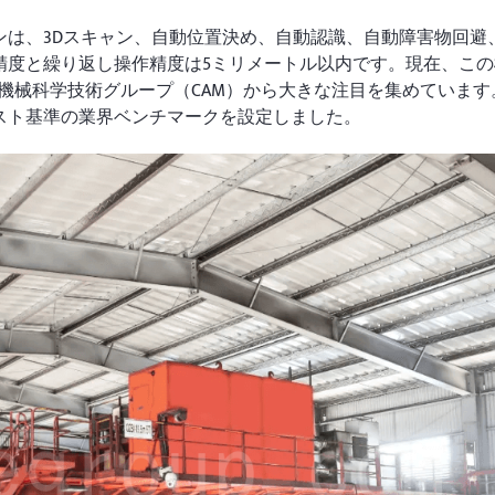
ンは、3Dスキャン、自動位置決め、自動認識、自動障害物回避
精度と繰り返し操作精度は5ミリメートル以内です。現在、この
機械科学技術グループ（CAM）から大きな注目を集めています
スト基準の業界ベンチマークを設定しました。