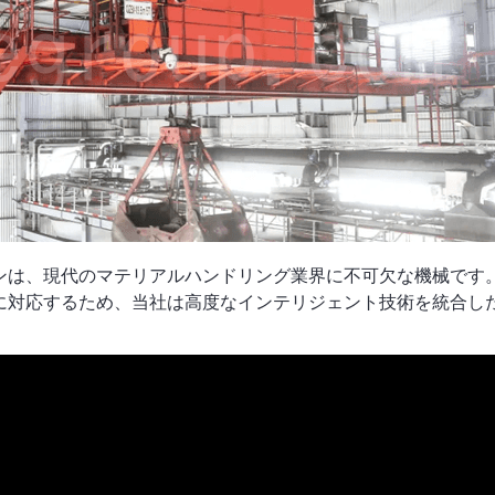
ンは、現代のマテリアルハンドリング業界に不可欠な機械です
に対応するため、当社は高度なインテリジェント技術を統合し