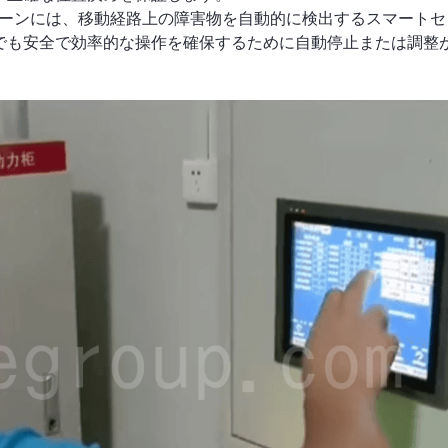
ーンには、移動経路上の障害物を自動的に検出するスマートセ
でも安全で効率的な操作を確保するために自動停止または調整