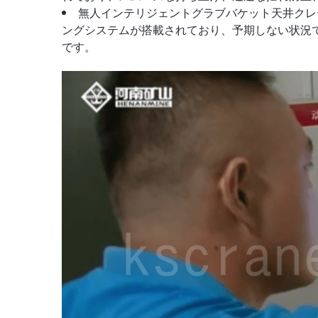
無人インテリジェントグラブバケット天井クレ
ングシステムが搭載されており、予期しない状況
です。