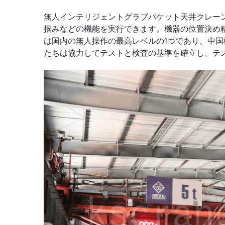
無人インテリジェントグラブバケット天井クレー
掴みなどの機能を実行できます。機器の位置決め
は国内の無人操作の最高レベルの1つであり、中国
たちは協力してテストと検査の基準を確立し、テ