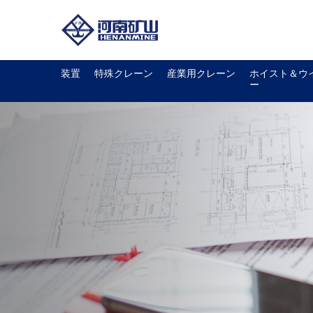
装置
特殊クレーン
産業用クレーン
ホイスト＆ウ
ー