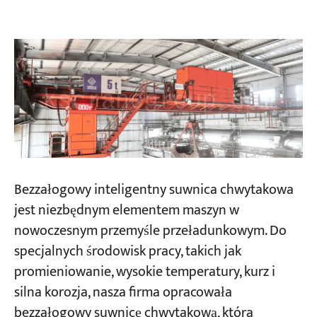
Bezzałogowy inteligentny suwnica chwytakowa
jest niezbędnym elementem maszyn w
nowoczesnym przemyśle przeładunkowym. Do
specjalnych środowisk pracy, takich jak
promieniowanie, wysokie temperatury, kurz i
silna korozja, nasza firma opracowała
bezzałogowy suwnicę chwytakową, która