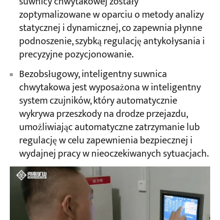
suwnicy chwytakowej zostały
zoptymalizowane w oparciu o metody analizy
statycznej i dynamicznej, co zapewnia płynne
podnoszenie, szybką regulację antykołysania i
precyzyjne pozycjonowanie.
Bezobsługowy, inteligentny suwnica
chwytakowa jest wyposażona w inteligentny
system czujników, który automatycznie
wykrywa przeszkody na drodze przejazdu,
umożliwiając automatyczne zatrzymanie lub
regulację w celu zapewnienia bezpiecznej i
wydajnej pracy w nieoczekiwanych sytuacjach.