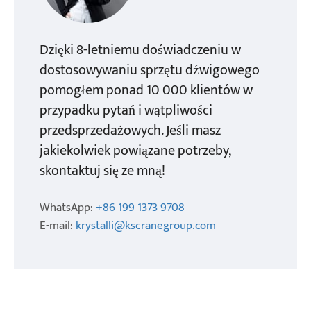
Dzięki 8-letniemu doświadczeniu w
dostosowywaniu sprzętu dźwigowego
pomogłem ponad 10 000 klientów w
przypadku pytań i wątpliwości
przedsprzedażowych. Jeśli masz
jakiekolwiek powiązane potrzeby,
skontaktuj się ze mną!
WhatsApp:
+86 199 1373 9708
E-mail:
krystalli@kscranegroup.com