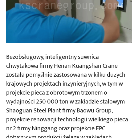
Bezobsługowy, inteligentny suwnica
chwytakowa firmy Henan Kuangshan Crane
została pomyślnie zastosowana w kilku dużych
krajowych projektach inżynieryjnych, w tym w
projekcie pieca z obrotowym trzonem o
wydajności 250 000 ton w zakładzie stalowym
Shaoguan Steel Plant firmy Baowu Group,
projekcie renowacji technologii wielkiego pieca
nr 2 firmy Ninggang oraz projekcie EPC
dotyczącym produkcji żelaza w zakładach