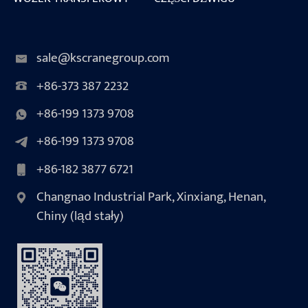
sale@kscranegroup.com
+86-373 387 2232
+86-199 1373 9708
+86-199 1373 9708
+86-182 3877 6721
Changnao Industrial Park, Xinxiang, Henan,
Chiny (ląd stały)