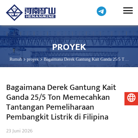
PROYEK
Rumah
proyek
Bagaimana Derek Gantung Kait Ganda 25/5 Ton
Memecahkan Tantangan Pemeliharaan Pembangkit Listrik di Filipina
Bagaimana Derek Gantung Kait
Ganda 25/5 Ton Memecahkan
Bahasa Indonesia
Tantangan Pemeliharaan
Pembangkit Listrik di Filipina
23 Juni 2026