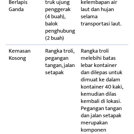
Berlapis
truk ujung
kelembapan air
Ganda
penggerak
laut dan hujan
(4 buah),
selama
balok
transportasi laut.
penghubung
(2 buah)
Kemasan
Rangka troli,
Rangka troli
Kosong
pegangan
melebihi batas
tangan, jalan
lebar kontainer
setapak
dan dilepas untuk
dimuat ke dalam
kontainer 40 kaki,
kemudian dilas
kembali di lokasi.
Pegangan tangan
dan jalan setapak
merupakan
komponen