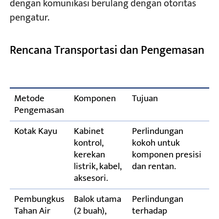
dengan komunikasi berulang dengan otoritas
pengatur.
Rencana Transportasi dan Pengemasan
Metode
Komponen
Tujuan
Pengemasan
Kotak Kayu
Kabinet
Perlindungan
kontrol,
kokoh untuk
kerekan
komponen presisi
listrik, kabel,
dan rentan.
aksesori.
Pembungkus
Balok utama
Perlindungan
Tahan Air
(2 buah),
terhadap