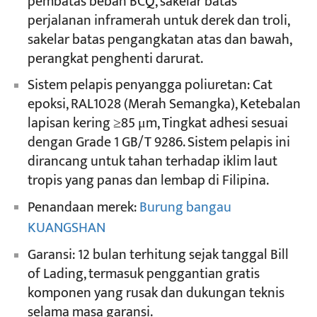
pembatas beban BCQ, sakelar batas
perjalanan inframerah untuk derek dan troli,
sakelar batas pengangkatan atas dan bawah,
perangkat penghenti darurat.
Sistem pelapis penyangga poliuretan: Cat
epoksi, RAL1028 (Merah Semangka), Ketebalan
lapisan kering ≥85 μm, Tingkat adhesi sesuai
dengan Grade 1 GB/T 9286. Sistem pelapis ini
dirancang untuk tahan terhadap iklim laut
tropis yang panas dan lembap di Filipina.
Penandaan merek:
Burung bangau
KUANGSHAN
Garansi: 12 bulan terhitung sejak tanggal Bill
of Lading, termasuk penggantian gratis
komponen yang rusak dan dukungan teknis
selama masa garansi.