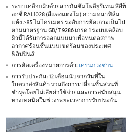
ระบบเคลือบผิวด้วยสารกันซึมโพลียูรีเทน: สีอีพ็
อกซี่ RAL1028 (สีแดงแตงโม) ความหนาฟิล์ม
แห้ง ≥85 ไมโครเมตร ระดับการยึดเกาะเป็นไป
ตามมาตรฐาน GB/T 9286 เกรด 1 ระบบเคลือบ
ผิวนี้ได้รับการออกแบบมาเพื่อทนต่อสภาพ
อากาศร้อนชื้นแบบเขตร้อนของประเทศ
ฟิลิปปินส์
การติดเครื่องหมายการค้า:
เครนกวงซาน
การรับประกัน: 12 เดือนนับจากวันที่ใน
ใบตราส่งสินค้า รวมถึงการเปลี่ยนชิ้นส่วนที่
ชำรุดโดยไม่เสียค่าใช้จ่ายและการสนับสนุน
ทางเทคนิคในช่วงระยะเวลาการรับประกัน