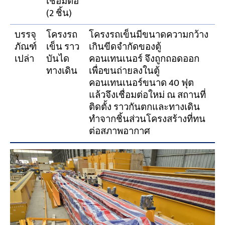
เชื่อมต่อ
(2 ชิ้น)
บรรจุ
โครงรถ
โครงรถเข็นมีขนาดความกว้าง
ภัณฑ์
เข็น ราว
เกินขีดจำกัดของตู้
เปล่า
บันได
คอนเทนเนอร์ จึงถูกถอดออก
ทางเดิน
เพื่อขนถ่ายลงในตู้
คอนเทนเนอร์ขนาด 40 ฟุต
แล้วจึงเชื่อมต่อใหม่ ณ สถานที่
ติดตั้ง ราวกันตกและทางเดิน
ทำจากชิ้นส่วนโครงสร้างที่ทน
ต่อสภาพอากาศ