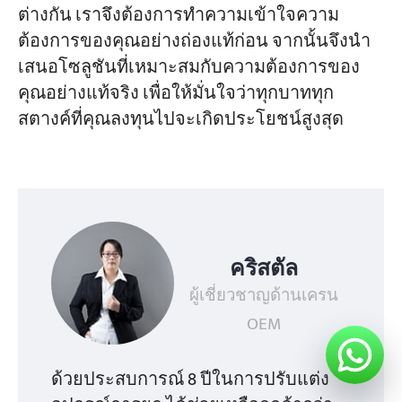
ต่างกัน เราจึงต้องการทำความเข้าใจความ
ต้องการของคุณอย่างถ่องแท้ก่อน จากนั้นจึงนำ
เสนอโซลูชันที่เหมาะสมกับความต้องการของ
คุณอย่างแท้จริง เพื่อให้มั่นใจว่าทุกบาททุก
สตางค์ที่คุณลงทุนไปจะเกิดประโยชน์สูงสุด
คริสตัล
ผู้เชี่ยวชาญด้านเครน
OEM
ด้วยประสบการณ์ 8 ปีในการปรับแต่ง