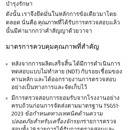
บำรุงรักษา
ดังนั้น เราจึงยึดมั่นในหลักการข้อเดียวมาโดย
ตลอด นั่นคือ คุณภาพที่ได้รับการตรวจสอบแล้ว
นั้นมีค่ามากกว่าคำสัญญาด้วยวาจา
มาตรการควบคุมคุณภาพที่สำคัญ
หลังจากการผลิตเสร็จสิ้น ได้มีการดำเนินการ
ทดสอบแบบไม่ทำลาย (NDT) กับรอยเชื่อมของ
คานหลัก และได้ออกรายงานการตรวจสอบ
อย่างเป็นทางการและจัดเก็บไว้
มีการตรวจสอบการยอมรับจากโรงงานอย่าง
ครบถ้วนก่อนการจัดส่งตามมาตรฐาน TSG51-
2023
ข้อกำหนดทางเทคนิคด้านความ
ปลอดภัยสำหรับเครื่องจักรยก
รายการตรวจ
สอบทั้ง 28 รายการได้รับการตรวจสอบและ