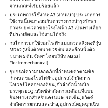
ผ่านเกณฑ์เรียบร้อยแล้ว
ประเภทการใช้งาน: A3 (งานเบา) ประเภทการ
ใช้งานนี้เหมาะสมกับตารางการบำรุงรักษา
ตามระยะเวลาของโรงไฟฟ้า A3 เป็นทางเลือก
ที่ประหยัดและใช้งานได้จริง
กลไกการยกใช้รอกไฟฟ้าแบบลวดสลิงคงที่รุ่น
MDA2 (หนึ่งตัวขนาด 25 ตัน และอีกหนึ่งตัว
ขนาด 5 ตัน จัดหาโดยบริษัท Mapai
Electromechanical)
อุปกรณ์ความปลอดภัยที่กำหนดค่าตามข้อ
กำหนดของโรงไฟฟ้า: อุปกรณ์จำกัดการ
โอเวอร์โหลดของค้อน, ตัวจำกัดน้ำหนัก
บรรทุก BCQ, สวิตช์จำกัดการเคลื่อนที่แบบ
อินฟราเรดสำหรับเครนและรถเข็น, สวิตช์
จำกัดการยกบนและล่าง, อุปกรณ์หยุดฉุกเฉิน