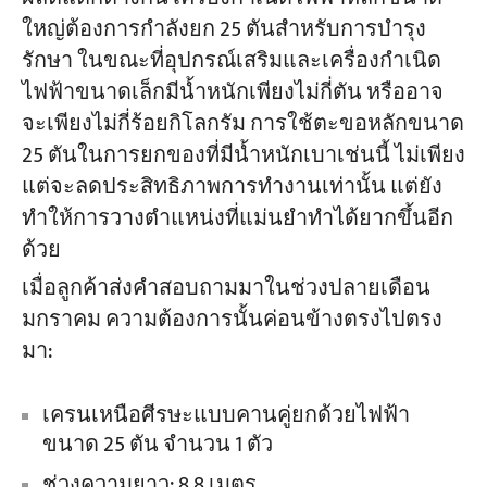
ใหญ่ต้องการกำลังยก 25 ตันสำหรับการบำรุง
รักษา ในขณะที่อุปกรณ์เสริมและเครื่องกำเนิด
โครงการ
บล็อก
ไฟฟ้าขนาดเล็กมีน้ำหนักเพียงไม่กี่ตัน หรืออาจ
ข่าว
จะเพียงไม่กี่ร้อยกิโลกรัม การใช้ตะขอหลักขนาด
การใช้งาน
เกี่ยวกับเรา
25 ตันในการยกของที่มีน้ำหนักเบาเช่นนี้ ไม่เพียง
ติดต่อเรา
แต่จะลดประสิทธิภาพการทำงานเท่านั้น แต่ยัง
ทำให้การวางตำแหน่งที่แม่นยำทำได้ยากขึ้นอีก
ด้วย
เมื่อลูกค้าส่งคำสอบถามมาในช่วงปลายเดือน
มกราคม ความต้องการนั้นค่อนข้างตรงไปตรง
มา:
เครนเหนือศีรษะแบบคานคู่ยกด้วยไฟฟ้า
ขนาด 25 ตัน จำนวน 1 ตัว
ช่วงความยาว: 8.8 เมตร