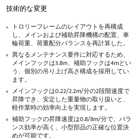
技術的な変更
トロリーフレームのレイアウトを再構成
し、メインおよび補助昇降機構の配置、車
輪荷重、荷重配分バランスを再計算した。
異なるメンテナンス要件に対応するため、
メインフックは3.8m、補助フックは4mとい
う、個別の吊り上げ高さ構成を採用してい
ます。
メインフックは0.22/2.2m/分の2段階速度で
昇降でき、安定した重量物の取り扱いと、
軽作業時の効率向上を実現します。
補助フックの昇降速度は0.8/8m/分で、バラ
ンス効率が高く、小型部品の正確な位置決
めが可能です。