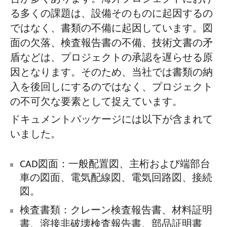
る多くの課題は、設備そのものに起因するの
ではなく、書類の不備に起因しています。図
面の欠落、検査報告書の不備、技術文書の矛
盾などは、プロジェクトの承認を遅らせる原
因となります。そのため、当社では書類の納
入を後回しにするのではなく、プロジェクト
の不可欠な要素として捉えています。
ドキュメントパッケージには以下が含まれて
いました。
CAD図面：一般配置図、主桁および端部台
車の図面、電気配線図、電気回路図、接続
図。
検査書類：クレーン検査報告書、材料証明
書、溶接非破壊検査報告書、部品証明書