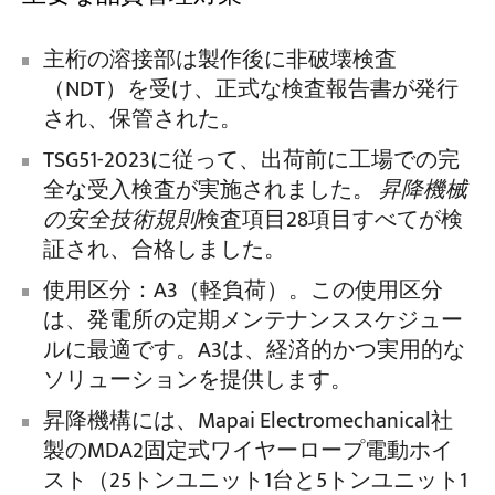
主桁の溶接部は製作後に非破壊検査
（NDT）を受け、正式な検査報告書が発行
され、保管された。
TSG51-2023に従って、出荷前に工場での完
全な受入検査が実施されました。
昇降機械
の安全技術規則
検査項目28項目すべてが検
証され、合格しました。
使用区分：A3（軽負荷）。この使用区分
は、発電所の定期メンテナンススケジュー
ルに最適です。A3は、経済的かつ実用的な
ソリューションを提供します。
昇降機構には、Mapai Electromechanical社
製のMDA2固定式ワイヤーロープ電動ホイ
スト（25トンユニット1台と5トンユニット1