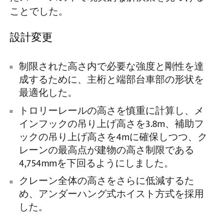
ことでした。
設計変更
制限された高さ内で必要な強度と剛性を達
成するために、主桁と端部台車部の形状を
最適化した。
トロリーレールの高さを慎重に計算し、メ
インフックの吊り上げ高さを3.8m、補助フ
ックの吊り上げ高さを4mに確保しつつ、ク
レーンの最高点が建物の高さ制限である
4,754mmを下回るようにしました。
クレーン全体の高さをさらに低減するた
め、アンダーハング式ホイスト方式を採用
した。