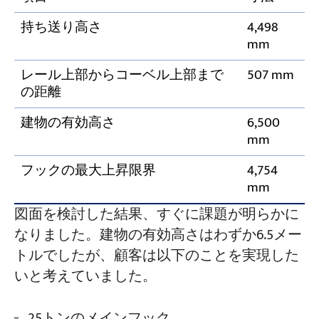
持ち送り高さ
4,498
mm
レール上部からコーベル上部まで
507 mm
の距離
建物の有効高さ
6,500
mm
フックの最大上昇限界
4,754
mm
図面を検討した結果、すぐに課題が明らかに
なりました。建物の有効高さはわずか6.5メー
トルでしたが、顧客は以下のことを実現した
いと考えていました。
25トンのメインフック