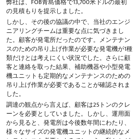
弊社は、FOB青島価格で13,700米ドルの最初
の見積もりを提示しました。
しかし、その後の協議の中で、当社のエンジ
ニアリングチームは重要な点に気づきまし
た。顧客が発電所だったのです。メンテナン
スのための吊り上げ作業が必要な発電機が1種
類だけとは考えにくい状況でした。さらに顧
客と連絡を取った結果、補助機器や小型発電
機ユニットも定期的なメンテナンスのための
吊り上げ作業が必要であることが確認されま
した。
調達の観点から言えば、顧客は25トンのクレ
ーンを必要としていました。しかし、運用面
から見ると、発電所は今後数年間にわたり、
様々なサイズの発電機ユニットの継続的なメ