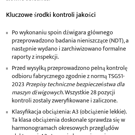
Kluczowe środki kontroli jakości
Po wykonaniu spoin dźwigara głównego
przeprowadzono badania nieniszczące (NDT), a
następnie wydano i zarchiwizowano formalne
raporty z inspekcji.
Przed wysyłką przeprowadzono pełną kontrolę
odbioru fabrycznego zgodnie z normą TSG51-
2023
Przepisy techniczne bezpieczeństwa dla
maszyn dźwigowych
. Wszystkie 28 pozycji
kontroli zostały zweryfikowane i zaliczone.
Klasyfikacja obciążenia: A3 (obciążenie lekkie).
Ta klasa obciążenia doskonale sprawdza się w
harmonogramach okresowych przeglądów