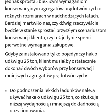
jednak sprostać bieżącym wymaganiom
konserwacyjnym agregatów prądotwórczych o
różnych rozmiarach w nadchodzących latach.
Bardziej martwiło nas, czy dźwig rzeczywiście
będzie w stanie sprostać przyszłym scenariuszom
konserwacji klienta, czy też jedynie spełni
pierwotne wymagania zakupowe.
Gdyby zainstalowano tylko pojedynczy hak o
udźwigu 25 ton, klient musiałby ostatecznie
dokonać dwóch wyborów przy konserwacji
mniejszych agregatów prądotwórczych:
Do podnoszenia lekkich ładunków należy
używać haka o udźwigu 25 ton, co skutkuje
niższą wydajnością i mniejszą dokładnością
pozycjonowania.