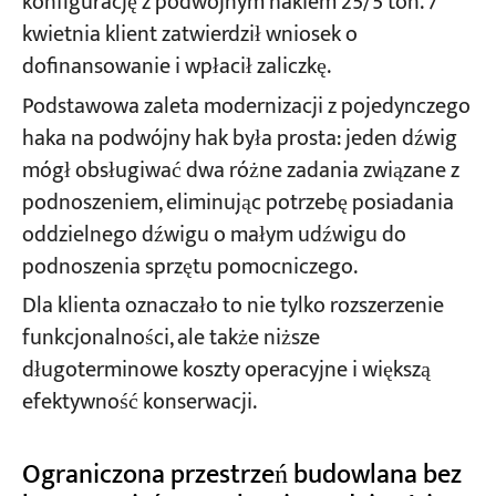
konfigurację z podwójnym hakiem 25/5 ton. 7
kwietnia klient zatwierdził wniosek o
dofinansowanie i wpłacił zaliczkę.
Podstawowa zaleta modernizacji z pojedynczego
haka na podwójny hak była prosta: jeden dźwig
mógł obsługiwać dwa różne zadania związane z
podnoszeniem, eliminując potrzebę posiadania
oddzielnego dźwigu o małym udźwigu do
podnoszenia sprzętu pomocniczego.
Dla klienta oznaczało to nie tylko rozszerzenie
funkcjonalności, ale także niższe
długoterminowe koszty operacyjne i większą
efektywność konserwacji.
Ograniczona przestrzeń budowlana bez