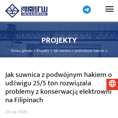
PROJEKTY
Strona główna
Projekty
Jak suwnica z podwójnym hakiem o
udźwigu 25/5 ton rozwiązała problemy z konserwacją elektrowni na
Filipinach
Jak suwnica z podwójnym hakiem o
udźwigu 25/5 ton rozwiązała
Polski
problemy z konserwacją elektrowni
na Filipinach
23 cze 2026