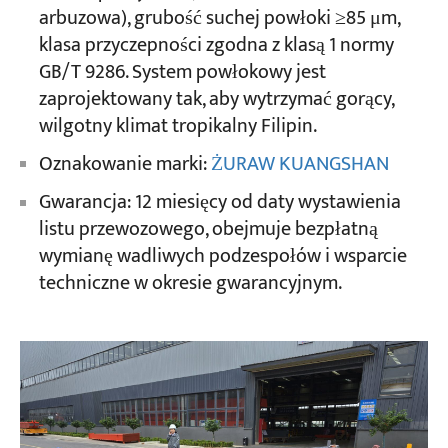
arbuzowa), grubość suchej powłoki ≥85 μm,
klasa przyczepności zgodna z klasą 1 normy
GB/T 9286. System powłokowy jest
zaprojektowany tak, aby wytrzymać gorący,
wilgotny klimat tropikalny Filipin.
Oznakowanie marki:
ŻURAW KUANGSHAN
Gwarancja: 12 miesięcy od daty wystawienia
listu przewozowego, obejmuje bezpłatną
wymianę wadliwych podzespołów i wsparcie
techniczne w okresie gwarancyjnym.