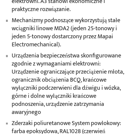
elektrowni. A3 stanowi ekonomiczne i
praktyczne rozwiązanie.
Mechanizmy podnoszące wykorzystują stałe
wciągniki linowe MDA2 (jeden 25-tonowy i
jeden 5-tonowy dostarczony przez Mapai
Electromechanical).
Urządzenia bezpieczeństwa skonfigurowane
zgodnie z wymaganiami elektrowni:
Urządzenie ograniczające przeciążenie młota,
ogranicznik obciążenia BCQ, krańcowe
wyłączniki podczerwieni dla dźwigu i wózka,
górne i dolne wyłączniki krańcowe
podnoszenia, urządzenie zatrzymania
awaryjnego
Zderzaki poliuretanowe System powłokowy:
farba epoksydowa, RAL1028 (czerwień