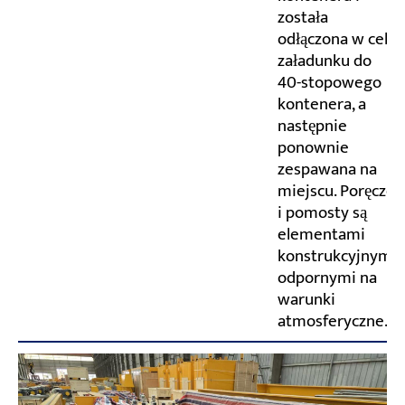
została
odłączona w celu
załadunku do
40-stopowego
kontenera, a
następnie
ponownie
zespawana na
miejscu. Poręcze
i pomosty są
elementami
konstrukcyjnymi
odpornymi na
warunki
atmosferyczne.