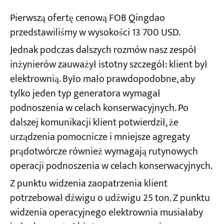
Pierwszą ofertę cenową FOB Qingdao
przedstawiliśmy w wysokości 13 700 USD.
Jednak podczas dalszych rozmów nasz zespół
inżynierów zauważył istotny szczegół: klient był
elektrownią. Było mało prawdopodobne, aby
tylko jeden typ generatora wymagał
podnoszenia w celach konserwacyjnych. Po
dalszej komunikacji klient potwierdził, że
urządzenia pomocnicze i mniejsze agregaty
prądotwórcze również wymagają rutynowych
operacji podnoszenia w celach konserwacyjnych.
Z punktu widzenia zaopatrzenia klient
potrzebował dźwigu o udźwigu 25 ton. Z punktu
widzenia operacyjnego elektrownia musiałaby