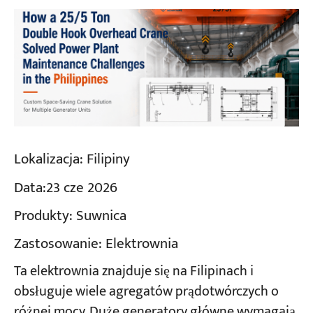
Lokalizacja:
Filipiny
Data:
23 cze 2026
Produkty:
Suwnica
Zastosowanie:
Elektrownia
Ta elektrownia znajduje się na Filipinach i
obsługuje wiele agregatów prądotwórczych o
różnej mocy. Duże generatory główne wymagają