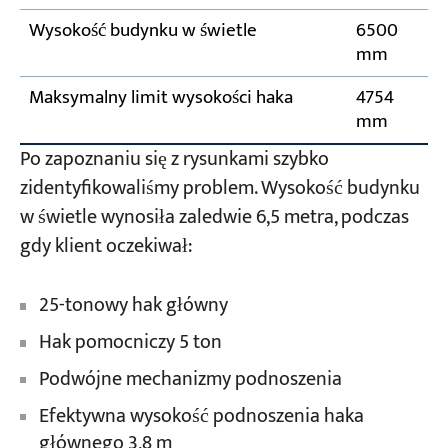
Wysokość budynku w świetle
6500
mm
Maksymalny limit wysokości haka
4754
mm
Po zapoznaniu się z rysunkami szybko
zidentyfikowaliśmy problem. Wysokość budynku
w świetle wynosiła zaledwie 6,5 metra, podczas
gdy klient oczekiwał:
25-tonowy hak główny
Hak pomocniczy 5 ton
Podwójne mechanizmy podnoszenia
Efektywna wysokość podnoszenia haka
głównego 3,8 m