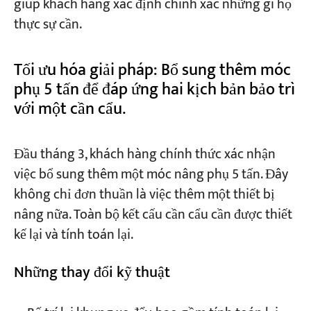
giúp khách hàng xác định chính xác những gì họ
thực sự cần.
Tối ưu hóa giải pháp: Bổ sung thêm móc
phụ 5 tấn để đáp ứng hai kịch bản bảo trì
với một cần cẩu.
Đầu tháng 3, khách hàng chính thức xác nhận
việc bổ sung thêm một móc nâng phụ 5 tấn. Đây
không chỉ đơn thuần là việc thêm một thiết bị
nâng nữa. Toàn bộ kết cấu cần cẩu cần được thiết
kế lại và tính toán lại.
Những thay đổi kỹ thuật