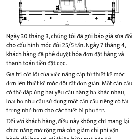
Ngày 30 tháng 3, chúng tôi đã gửi báo giá sửa đổi
cho cấu hình móc đôi 25/5 tấn. Ngày 7 tháng 4,
khách hàng đã phê duyệt hóa đơn đặt hàng và
thanh toán tiền đặt cọc.
Giá trị cốt lõi của việc nâng cấp từ thiết kế móc
đơn lên thiết kế móc đôi rất đơn giản: Một cần cẩu
có thể đáp ứng hai yêu cầu nâng hạ khác nhau,
loại bỏ nhu cầu sử dụng một cần cẩu riêng có tải
trọng nhỏ hơn cho các thiết bị phụ trợ.
Đối với khách hàng, điều này không chỉ mang lại
chức năng mở rộng mà còn giảm chi phí vận