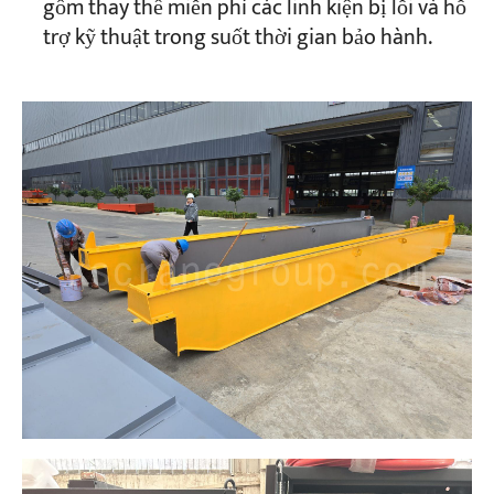
gồm thay thế miễn phí các linh kiện bị lỗi và hỗ
trợ kỹ thuật trong suốt thời gian bảo hành.