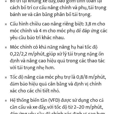
Bố trí lại khung xe đẩy, bao gồm tính toán lại
cách bố trí cơ cấu nâng chính và phụ, tải trọng
bánh xe và cân bằng phân bổ tải trọng.
Cấu hình chiều cao nâng riêng biệt: 3,8 m cho
móc chính và 4 m cho móc phụ để đáp ứng các
yêu cầu bảo trì khác nhau.
Móc chính có khả năng nâng hạ hai tốc độ
0,22/2,2 m/phút, giúp xử lý tải trọng nặng ổn
định và nâng cao hiệu quả trong các thao tác
với tải trọng nhẹ hơn.
Tốc độ nâng của móc phụ trợ là 0,8/8 m/phút,
đảm bảo hiệu quả cân bằng và định vị chính
xác cho các chi tiết nhỏ.
Hệ thống biến tần (VFD) được sử dụng cho cả
cần cẩu và xe đẩy, với tốc độ từ 2–20 m/phút,