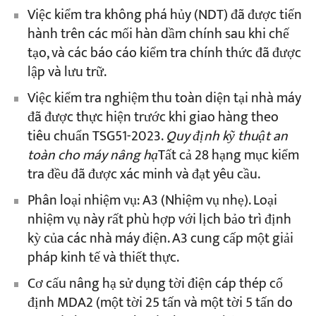
Việc kiểm tra không phá hủy (NDT) đã được tiến
hành trên các mối hàn dầm chính sau khi chế
tạo, và các báo cáo kiểm tra chính thức đã được
lập và lưu trữ.
Việc kiểm tra nghiệm thu toàn diện tại nhà máy
đã được thực hiện trước khi giao hàng theo
tiêu chuẩn TSG51-2023.
Quy định kỹ thuật an
toàn cho máy nâng hạ
Tất cả 28 hạng mục kiểm
tra đều đã được xác minh và đạt yêu cầu.
Phân loại nhiệm vụ: A3 (Nhiệm vụ nhẹ). Loại
nhiệm vụ này rất phù hợp với lịch bảo trì định
kỳ của các nhà máy điện. A3 cung cấp một giải
pháp kinh tế và thiết thực.
Cơ cấu nâng hạ sử dụng tời điện cáp thép cố
định MDA2 (một tời 25 tấn và một tời 5 tấn do