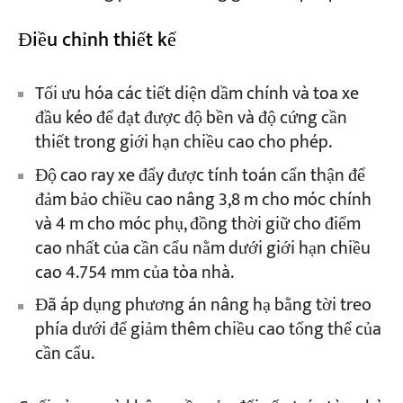
Điều chỉnh thiết kế
Tối ưu hóa các tiết diện dầm chính và toa xe
đầu kéo để đạt được độ bền và độ cứng cần
thiết trong giới hạn chiều cao cho phép.
Độ cao ray xe đẩy được tính toán cẩn thận để
đảm bảo chiều cao nâng 3,8 m cho móc chính
và 4 m cho móc phụ, đồng thời giữ cho điểm
cao nhất của cần cẩu nằm dưới giới hạn chiều
cao 4.754 mm của tòa nhà.
Đã áp dụng phương án nâng hạ bằng tời treo
phía dưới để giảm thêm chiều cao tổng thể của
cần cẩu.