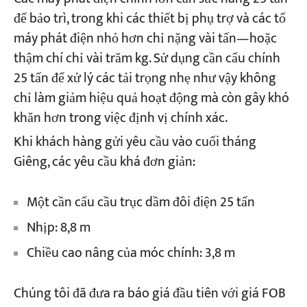
để bảo trì, trong khi các thiết bị phụ trợ và các tổ
máy phát điện nhỏ hơn chỉ nặng vài tấn—hoặc
Dự án
Blog
thậm chí chỉ vài trăm kg. Sử dụng cần cẩu chính
Tin tức
25 tấn để xử lý các tải trọng nhẹ như vậy không
Các ứng dụng
Về chúng tôi
chỉ làm giảm hiệu quả hoạt động mà còn gây khó
Liên hệ chúng tôi
khăn hơn trong việc định vị chính xác.
Khi khách hàng gửi yêu cầu vào cuối tháng
Giêng, các yêu cầu khá đơn giản:
Một cần cẩu cầu trục dầm đôi điện 25 tấn
Nhịp: 8,8 m
Chiều cao nâng của móc chính: 3,8 m
Chúng tôi đã đưa ra báo giá đầu tiên với giá FOB