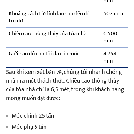
mm
Khoảng cách từ đỉnh lan can đến đỉnh
507 mm
trụ đỡ
Chiều cao thông thủy của tòa nhà
6.500
mm
Giới hạn độ cao tối đa của móc
4.754
mm
Sau khi xem xét bản vẽ, chúng tôi nhanh chóng
nhận ra một thách thức. Chiều cao thông thủy
của tòa nhà chỉ là 6,5 mét, trong khi khách hàng
mong muốn đạt được:
Móc chính 25 tấn
Móc phụ 5 tấn