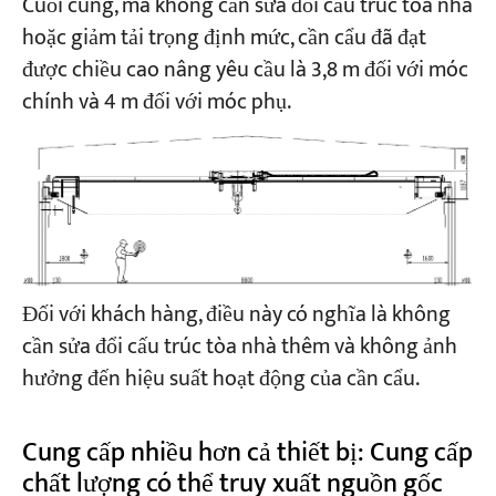
Cuối cùng, mà không cần sửa đổi cấu trúc tòa nhà
hoặc giảm tải trọng định mức, cần cẩu đã đạt
được chiều cao nâng yêu cầu là 3,8 m đối với móc
chính và 4 m đối với móc phụ.
Đối với khách hàng, điều này có nghĩa là không
cần sửa đổi cấu trúc tòa nhà thêm và không ảnh
hưởng đến hiệu suất hoạt động của cần cẩu.
Cung cấp nhiều hơn cả thiết bị: Cung cấp
chất lượng có thể truy xuất nguồn gốc