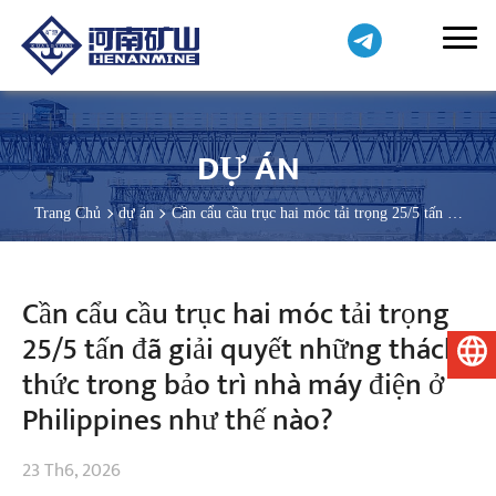
DỰ ÁN
Trang Chủ
dự án
Cần cẩu cầu trục hai móc tải trọng 25/5 tấn đã
giải quyết những thách thức trong bảo trì nhà máy điện ở Philippines
như thế nào?
Cần cẩu cầu trục hai móc tải trọng
25/5 tấn đã giải quyết những thách
Tiếng Việt
thức trong bảo trì nhà máy điện ở
Philippines như thế nào?
23 Th6, 2026