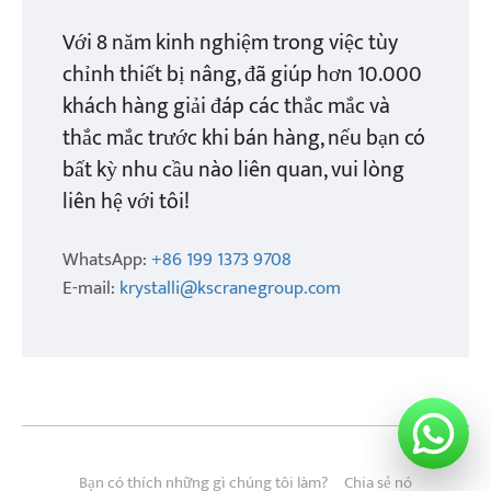
Với 8 năm kinh nghiệm trong việc tùy
chỉnh thiết bị nâng, đã giúp hơn 10.000
khách hàng giải đáp các thắc mắc và
thắc mắc trước khi bán hàng, nếu bạn có
bất kỳ nhu cầu nào liên quan, vui lòng
liên hệ với tôi!
WhatsApp:
+86 199 1373 9708
E-mail:
krystalli@kscranegroup.com
Bạn có thích những gì chúng tôi làm?
Chia sẻ nó