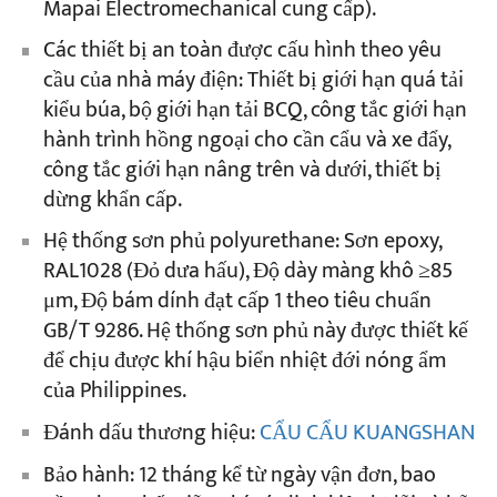
Mapai Electromechanical cung cấp).
Các thiết bị an toàn được cấu hình theo yêu
cầu của nhà máy điện: Thiết bị giới hạn quá tải
kiểu búa, bộ giới hạn tải BCQ, công tắc giới hạn
hành trình hồng ngoại cho cần cẩu và xe đẩy,
công tắc giới hạn nâng trên và dưới, thiết bị
dừng khẩn cấp.
Hệ thống sơn phủ polyurethane: Sơn epoxy,
RAL1028 (Đỏ dưa hấu), Độ dày màng khô ≥85
μm, Độ bám dính đạt cấp 1 theo tiêu chuẩn
GB/T 9286. Hệ thống sơn phủ này được thiết kế
để chịu được khí hậu biển nhiệt đới nóng ẩm
của Philippines.
Đánh dấu thương hiệu:
CẨU CẨU KUANGSHAN
Bảo hành: 12 tháng kể từ ngày vận đơn, bao