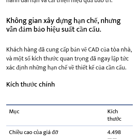
hành dài hạn và cải thiện hiệu quả bảo trì.
Không gian xây dựng hạn chế, nhưng
vẫn đảm bảo hiệu suất cần cẩu.
Khách hàng đã cung cấp bản vẽ CAD của tòa nhà,
và một số kích thước quan trọng đã ngay lập tức
xác định những hạn chế về thiết kế của cần cẩu.
Kích thước chính
Mục
Kích
thước
Chiều cao của giá đỡ
4.498