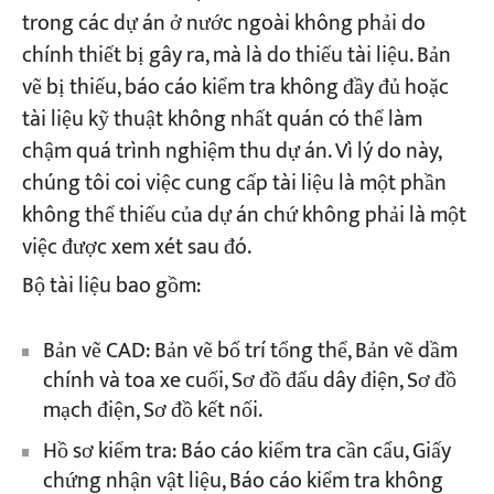
trong các dự án ở nước ngoài không phải do
chính thiết bị gây ra, mà là do thiếu tài liệu. Bản
vẽ bị thiếu, báo cáo kiểm tra không đầy đủ hoặc
tài liệu kỹ thuật không nhất quán có thể làm
chậm quá trình nghiệm thu dự án. Vì lý do này,
chúng tôi coi việc cung cấp tài liệu là một phần
không thể thiếu của dự án chứ không phải là một
việc được xem xét sau đó.
Bộ tài liệu bao gồm:
Bản vẽ CAD: Bản vẽ bố trí tổng thể, Bản vẽ dầm
chính và toa xe cuối, Sơ đồ đấu dây điện, Sơ đồ
mạch điện, Sơ đồ kết nối.
Hồ sơ kiểm tra: Báo cáo kiểm tra cần cẩu, Giấy
chứng nhận vật liệu, Báo cáo kiểm tra không