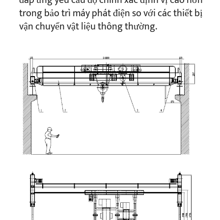
đáp ứng yêu cầu độ chính xác định vị cao hơn
trong bảo trì máy phát điện so với các thiết bị
vận chuyển vật liệu thông thường.