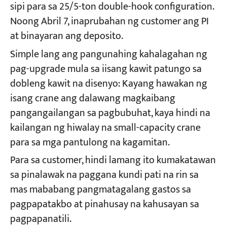
sipi para sa 25/5-ton double-hook configuration.
Noong Abril 7, inaprubahan ng customer ang PI
at binayaran ang deposito.
Simple lang ang pangunahing kahalagahan ng
pag-upgrade mula sa iisang kawit patungo sa
dobleng kawit na disenyo: Kayang hawakan ng
isang crane ang dalawang magkaibang
pangangailangan sa pagbubuhat, kaya hindi na
kailangan ng hiwalay na small-capacity crane
para sa mga pantulong na kagamitan.
Para sa customer, hindi lamang ito kumakatawan
sa pinalawak na paggana kundi pati na rin sa
mas mababang pangmatagalang gastos sa
pagpapatakbo at pinahusay na kahusayan sa
pagpapanatili.