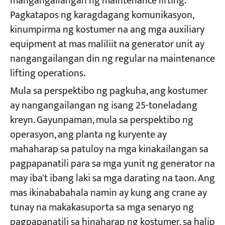
mangangailangan ng maintenance lifting.
Pagkatapos ng karagdagang komunikasyon,
kinumpirma ng kostumer na ang mga auxiliary
equipment at mas maliliit na generator unit ay
nangangailangan din ng regular na maintenance
lifting operations.
Mula sa perspektibo ng pagkuha, ang kostumer
ay nangangailangan ng isang 25-toneladang
kreyn. Gayunpaman, mula sa perspektibo ng
operasyon, ang planta ng kuryente ay
mahaharap sa patuloy na mga kinakailangan sa
pagpapanatili para sa mga yunit ng generator na
may iba't ibang laki sa mga darating na taon. Ang
mas ikinababahala namin ay kung ang crane ay
tunay na makakasuporta sa mga senaryo ng
pagpapanatili sa hinaharap ng kostumer, sa halip