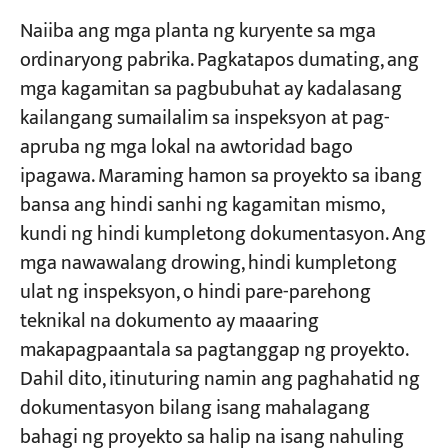
Naiiba ang mga planta ng kuryente sa mga
ordinaryong pabrika. Pagkatapos dumating, ang
mga kagamitan sa pagbubuhat ay kadalasang
kailangang sumailalim sa inspeksyon at pag-
apruba ng mga lokal na awtoridad bago
ipagawa. Maraming hamon sa proyekto sa ibang
bansa ang hindi sanhi ng kagamitan mismo,
kundi ng hindi kumpletong dokumentasyon. Ang
mga nawawalang drowing, hindi kumpletong
ulat ng inspeksyon, o hindi pare-parehong
teknikal na dokumento ay maaaring
makapagpaantala sa pagtanggap ng proyekto.
Dahil dito, itinuturing namin ang paghahatid ng
dokumentasyon bilang isang mahalagang
bahagi ng proyekto sa halip na isang nahuling