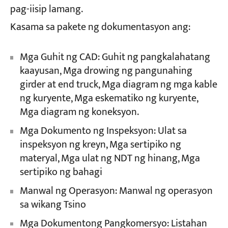
pag-iisip lamang.
Kasama sa pakete ng dokumentasyon ang:
Mga Guhit ng CAD: Guhit ng pangkalahatang
kaayusan, Mga drowing ng pangunahing
girder at end truck, Mga diagram ng mga kable
ng kuryente, Mga eskematiko ng kuryente,
Mga diagram ng koneksyon.
Mga Dokumento ng Inspeksyon: Ulat sa
inspeksyon ng kreyn, Mga sertipiko ng
materyal, Mga ulat ng NDT ng hinang, Mga
sertipiko ng bahagi
Manwal ng Operasyon: Manwal ng operasyon
sa wikang Tsino
Mga Dokumentong Pangkomersyo: Listahan