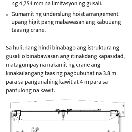
ng 4,754 mm na limitasyon ng gusali.
Gumamit ng underslung hoist arrangement
upang higit pang mabawasan ang kabuuang
taas ng crane.
Sa huli, nang hindi binabago ang istruktura ng
gusali o binabawasan ang itinakdang kapasidad,
matagumpay na nakamit ng crane ang
kinakailangang taas ng pagbubuhat na 3.8 m
para sa pangunahing kawit at 4 m para sa
pantulong na kawit.