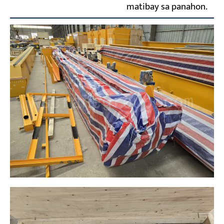
matibay sa panahon.