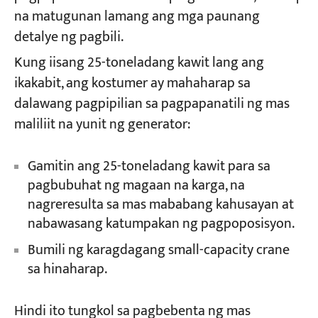
na matugunan lamang ang mga paunang
detalye ng pagbili.
Kung iisang 25-toneladang kawit lang ang
ikakabit, ang kostumer ay mahaharap sa
dalawang pagpipilian sa pagpapanatili ng mas
maliliit na yunit ng generator:
Gamitin ang 25-toneladang kawit para sa
pagbubuhat ng magaan na karga, na
nagreresulta sa mas mababang kahusayan at
nabawasang katumpakan ng pagpoposisyon.
Bumili ng karagdagang small-capacity crane
sa hinaharap.
Hindi ito tungkol sa pagbebenta ng mas