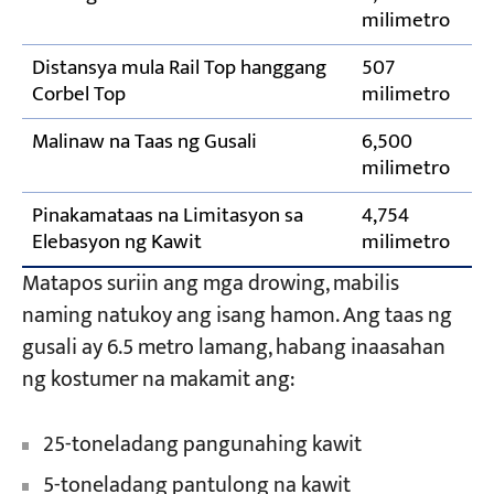
milimetro
Distansya mula Rail Top hanggang
507
Corbel Top
milimetro
Malinaw na Taas ng Gusali
6,500
milimetro
Pinakamataas na Limitasyon sa
4,754
Elebasyon ng Kawit
milimetro
Matapos suriin ang mga drowing, mabilis
naming natukoy ang isang hamon. Ang taas ng
gusali ay 6.5 metro lamang, habang inaasahan
ng kostumer na makamit ang:
25-toneladang pangunahing kawit
5-toneladang pantulong na kawit