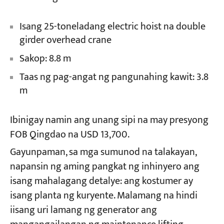
Isang 25-toneladang electric hoist na double
girder overhead crane
Sakop: 8.8 m
Taas ng pag-angat ng pangunahing kawit: 3.8
m
Ibinigay namin ang unang sipi na may presyong
FOB Qingdao na USD 13,700.
Gayunpaman, sa mga sumunod na talakayan,
napansin ng aming pangkat ng inhinyero ang
isang mahalagang detalye: ang kostumer ay
isang planta ng kuryente. Malamang na hindi
iisang uri lamang ng generator ang