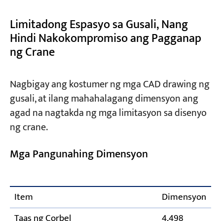
Limitadong Espasyo sa Gusali, Nang
Hindi Nakokompromiso ang Pagganap
ng Crane
Nagbigay ang kostumer ng mga CAD drawing ng
gusali, at ilang mahahalagang dimensyon ang
agad na nagtakda ng mga limitasyon sa disenyo
ng crane.
Mga Pangunahing Dimensyon
Item
Dimensyon
Taas ng Corbel
4,498