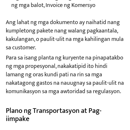
ng mga balot, Invoice ng Komersyo
Ang lahat ng mga dokumento ay naihatid nang
kumpletong pakete nang walang pagkaantala,
kakulangan, o paulit-ulit na mga kahilingan mula
sa customer.
Para sa isang planta ng kuryente na pinapatakbo
ng mga propesyonal, nakakatipid ito hindi
lamang ng oras kundi pati na rin sa mga
nakatagong gastos na nauugnay sa paulit-ulit na
komunikasyon sa mga awtoridad sa regulasyon.
Plano ng Transportasyon at Pag-
iimpake