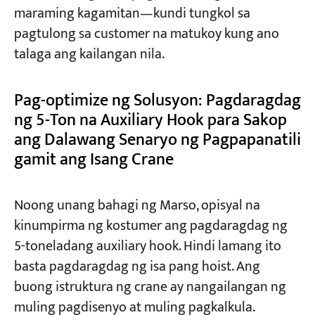
maraming kagamitan—kundi tungkol sa
pagtulong sa customer na matukoy kung ano
talaga ang kailangan nila.
Pag-optimize ng Solusyon: Pagdaragdag
ng 5-Ton na Auxiliary Hook para Sakop
ang Dalawang Senaryo ng Pagpapanatili
gamit ang Isang Crane
Noong unang bahagi ng Marso, opisyal na
kinumpirma ng kostumer ang pagdaragdag ng
5-toneladang auxiliary hook. Hindi lamang ito
basta pagdaragdag ng isa pang hoist. Ang
buong istruktura ng crane ay nangailangan ng
muling pagdisenyo at muling pagkalkula.