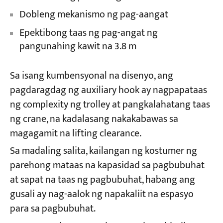
Dobleng mekanismo ng pag-aangat
Epektibong taas ng pag-angat ng
pangunahing kawit na 3.8 m
Sa isang kumbensyonal na disenyo, ang
pagdaragdag ng auxiliary hook ay nagpapataas
ng complexity ng trolley at pangkalahatang taas
ng crane, na kadalasang nakakabawas sa
magagamit na lifting clearance.
Sa madaling salita, kailangan ng kostumer ng
parehong mataas na kapasidad sa pagbubuhat
at sapat na taas ng pagbubuhat, habang ang
gusali ay nag-aalok ng napakaliit na espasyo
para sa pagbubuhat.