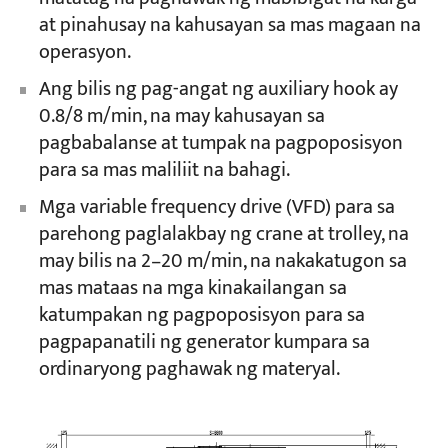
at pinahusay na kahusayan sa mas magaan na
operasyon.
Ang bilis ng pag-angat ng auxiliary hook ay
0.8/8 m/min, na may kahusayan sa
pagbabalanse at tumpak na pagpoposisyon
para sa mas maliliit na bahagi.
Mga variable frequency drive (VFD) para sa
parehong paglalakbay ng crane at trolley, na
may bilis na 2–20 m/min, na nakakatugon sa
mas mataas na mga kinakailangan sa
katumpakan ng pagpoposisyon para sa
pagpapanatili ng generator kumpara sa
ordinaryong paghawak ng materyal.