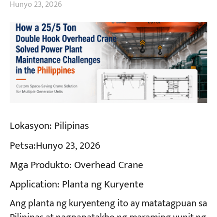
Hunyo 23, 2026
Lokasyon:
Pilipinas
Petsa:
Hunyo 23, 2026
Mga Produkto:
Overhead Crane
Application:
Planta ng Kuryente
Ang planta ng kuryenteng ito ay matatagpuan sa