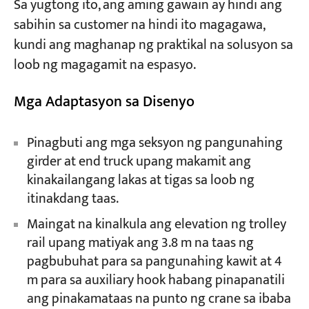
Sa yugtong ito, ang aming gawain ay hindi ang
sabihin sa customer na hindi ito magagawa,
kundi ang maghanap ng praktikal na solusyon sa
loob ng magagamit na espasyo.
Mga Adaptasyon sa Disenyo
Pinagbuti ang mga seksyon ng pangunahing
girder at end truck upang makamit ang
kinakailangang lakas at tigas sa loob ng
itinakdang taas.
Maingat na kinalkula ang elevation ng trolley
rail upang matiyak ang 3.8 m na taas ng
pagbubuhat para sa pangunahing kawit at 4
m para sa auxiliary hook habang pinapanatili
ang pinakamataas na punto ng crane sa ibaba