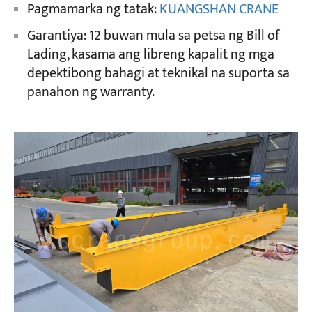
Pagmamarka ng tatak:
KUANGSHAN CRANE
Garantiya: 12 buwan mula sa petsa ng Bill of
Lading, kasama ang libreng kapalit ng mga
depektibong bahagi at teknikal na suporta sa
panahon ng warranty.