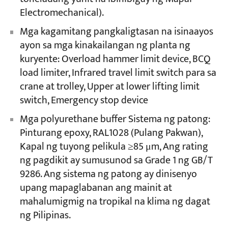
Electromechanical).
Mga kagamitang pangkaligtasan na isinaayos
ayon sa mga kinakailangan ng planta ng
kuryente: Overload hammer limit device, BCQ
load limiter, Infrared travel limit switch para sa
crane at trolley, Upper at lower lifting limit
switch, Emergency stop device
Mga polyurethane buffer Sistema ng patong:
Pinturang epoxy, RAL1028 (Pulang Pakwan),
Kapal ng tuyong pelikula ≥85 μm, Ang rating
ng pagdikit ay sumusunod sa Grade 1 ng GB/T
9286. Ang sistema ng patong ay dinisenyo
upang mapaglabanan ang mainit at
mahalumigmig na tropikal na klima ng dagat
ng Pilipinas.