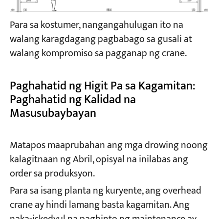
Para sa kostumer, nangangahulugan ito na
walang karagdagang pagbabago sa gusali at
walang kompromiso sa pagganap ng crane.
Paghahatid ng Higit Pa sa Kagamitan:
Paghahatid ng Kalidad na
Masusubaybayan
Matapos maaprubahan ang mga drowing noong
kalagitnaan ng Abril, opisyal na inilabas ang
order sa produksyon.
Para sa isang planta ng kuryente, ang overhead
crane ay hindi lamang basta kagamitan. Ang