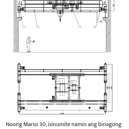
Noong Marso 30, isinumite namin ang binagong