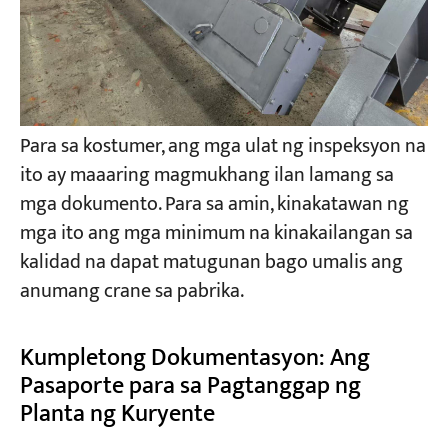
Para sa kostumer, ang mga ulat ng inspeksyon na
ito ay maaaring magmukhang ilan lamang sa
mga dokumento. Para sa amin, kinakatawan ng
mga ito ang mga minimum na kinakailangan sa
kalidad na dapat matugunan bago umalis ang
anumang crane sa pabrika.
Kumpletong Dokumentasyon: Ang
Pasaporte para sa Pagtanggap ng
Planta ng Kuryente