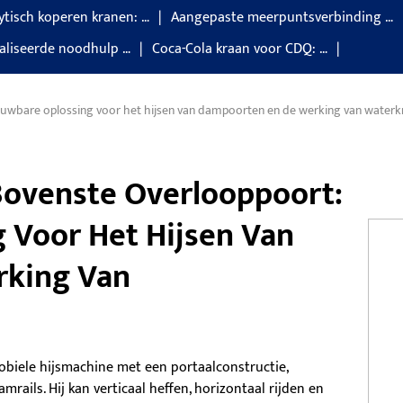
lytisch koperen kranen: …
Aangepaste meerpuntsverbinding …
aliseerde noodhulp …
Coca-Cola kraan voor CDQ: …
ouwbare oplossing voor het hijsen van dampoorten en de werking van waterk
Bovenste Overlooppoort:
 Voor Het Hijsen Van
rking Van
obiele hijsmachine met een portaalconstructie,
ails. Hij kan verticaal heffen, horizontaal rijden en