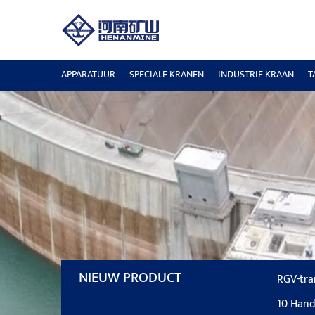
APPARATUUR
SPECIALE KRANEN
INDUSTRIE KRAAN
T
NIEUW PRODUCT
RGV-tra
10 Hand