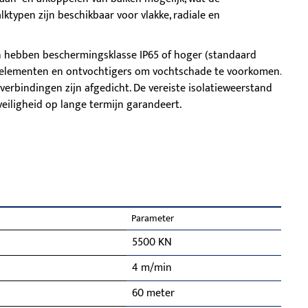
alktypen zijn beschikbaar voor vlakke, radiale en
en hebben beschermingsklasse IP65 of hoger (standaard
gselementen en ontvochtigers om vochtschade te voorkomen.
verbindingen zijn afgedicht. De vereiste isolatieweerstand
veiligheid op lange termijn garandeert.
Parameter
5500 KN
4 m/min
60 meter