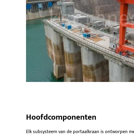
Hoofdcomponenten
Elk subsysteem van de portaalkraan is ontworpen m