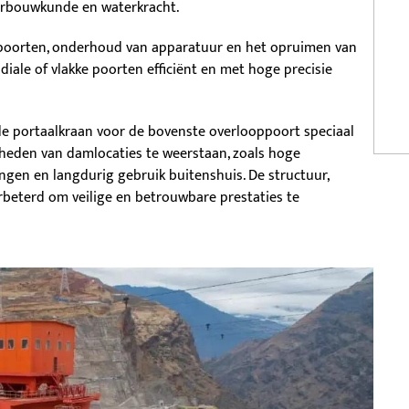
erbouwkunde en waterkracht.
n poorten, onderhoud van apparatuur en het opruimen van
adiale of vlakke poorten efficiënt en met hoge precisie
 de portaalkraan voor de bovenste overlooppoort speciaal
den van damlocaties te weerstaan, zoals hoge
en en langdurig gebruik buitenshuis. De structuur,
rbeterd om veilige en betrouwbare prestaties te