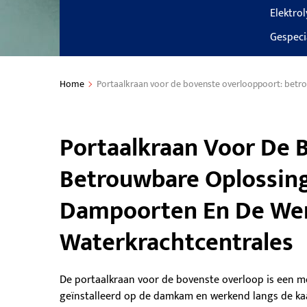
Elektro
Gespeci
Home
Portaalkraan voor de bovenste overlooppoort: betr
Portaalkraan Voor De 
Betrouwbare Oplossing
Dampoorten En De We
Waterkrachtcentrales
De portaalkraan voor de bovenste overloop is een m
geïnstalleerd op de damkam en werkend langs de kaamr