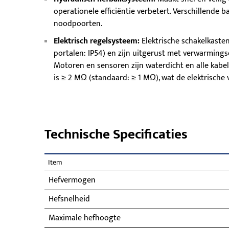
operationele efficiëntie verbetert. Verschillende b
noodpoorten.
Elektrisch regelsysteem:
Elektrische schakelkast
portalen: IP54) en zijn uitgerust met verwarmin
Motoren en sensoren zijn waterdicht en alle kabel
is ≥ 2 MΩ (standaard: ≥ 1 MΩ), wat de elektrische 
Technische Specificaties
Item
Hefvermogen
Hefsnelheid
Maximale hefhoogte