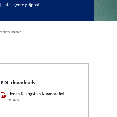
Intelligente grijpbak…
rachtcentrales
PDF-downloads
Henan Kuangshan Kraanprofiel
31,96 MB