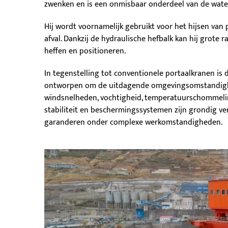
zwenken en is een onmisbaar onderdeel van de wat
Hij wordt voornamelijk gebruikt voor het hijsen va
afval. Dankzij de hydraulische hefbalk kan hij grote r
heffen en positioneren.
In tegenstelling tot conventionele portaalkranen is
ontworpen om de uitdagende omgevingsomstandighe
windsnelheden, vochtigheid, temperatuurschommeling
stabiliteit en beschermingssystemen zijn grondig ve
garanderen onder complexe werkomstandigheden.