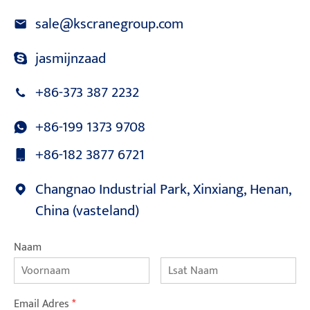
sale@kscranegroup.com
jasmijnzaad
+86-373 387 2232
+86-199 1373 9708
+86-182 3877 6721
Changnao Industrial Park, Xinxiang, Henan,
China (vasteland)
Naam
Email Adres
*