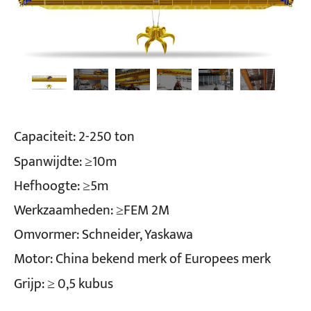
Capaciteit: 2-250 ton
Spanwijdte: ≥10m
Hefhoogte: ≥5m
Werkzaamheden: ≥FEM 2M
Omvormer: Schneider, Yaskawa
Motor: China bekend merk of Europees merk
Grijp: ≥ 0,5 kubus