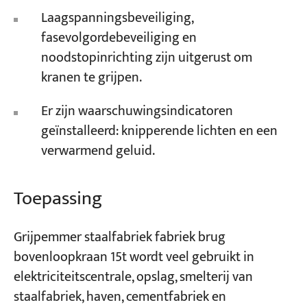
Laagspanningsbeveiliging,
fasevolgordebeveiliging en
noodstopinrichting zijn uitgerust om
kranen te grijpen.
Er zijn waarschuwingsindicatoren
geïnstalleerd: knipperende lichten en een
verwarmend geluid.
Toepassing
Grijpemmer staalfabriek fabriek brug
bovenloopkraan 15t wordt veel gebruikt in
elektriciteitscentrale, opslag, smelterij van
staalfabriek, haven, cementfabriek en