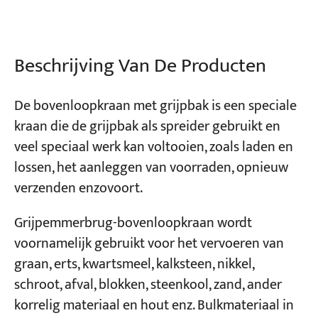
Projecten
Bloggen
Beschrijving Van De Producten
Nieuws
Toepassingen
Over ons
De bovenloopkraan met grijpbak is een speciale
Contacteer ons
kraan die de grijpbak als spreider gebruikt en
veel speciaal werk kan voltooien, zoals laden en
lossen, het aanleggen van voorraden, opnieuw
verzenden enzovoort.
Grijpemmerbrug-bovenloopkraan wordt
voornamelijk gebruikt voor het vervoeren van
graan, erts, kwartsmeel, kalksteen, nikkel,
schroot, afval, blokken, steenkool, zand, ander
korrelig materiaal en hout enz. Bulkmateriaal in