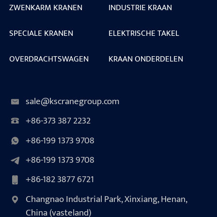
ZWENKARM KRANEN
INDUSTRIE KRAAN
SPECIALE KRANEN
ELEKTRISCHE TAKEL
OVERDRACHTSWAGEN
KRAAN ONDERDELEN
sale@kscranegroup.com
+86-373 387 2232
+86-199 1373 9708
+86-199 1373 9708
+86-182 3877 6721
Changnao Industrial Park, Xinxiang, Henan,
China (vasteland)