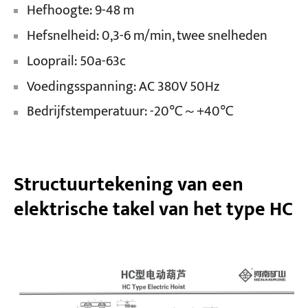
Hefhoogte: 9-48 m
Hefsnelheid: 0,3-6 m/min, twee snelheden
Looprail: 50a-63c
Voedingsspanning: AC 380V 50Hz
Bedrijfstemperatuur: -20℃～+40℃
Structuurtekening van een
elektrische takel van het type HC