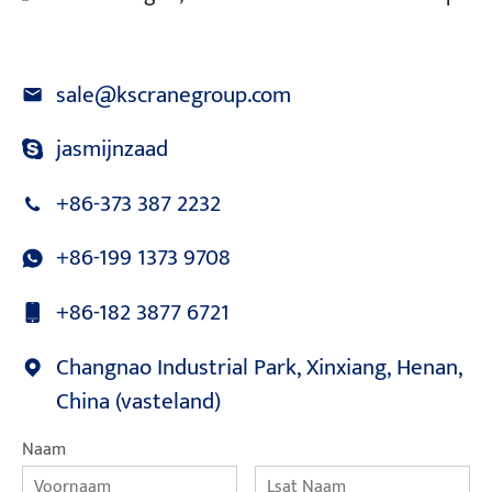
sale@kscranegroup.com
jasmijnzaad
+86-373 387 2232
+86-199 1373 9708
+86-182 3877 6721
Changnao Industrial Park, Xinxiang, Henan,
China (vasteland)
Naam