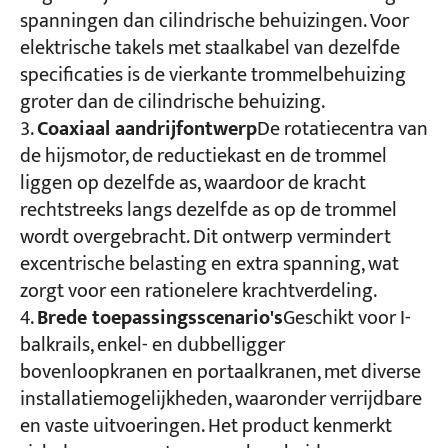
spanningen dan cilindrische behuizingen. Voor
elektrische takels met staalkabel van dezelfde
specificaties is de vierkante trommelbehuizing
groter dan de cilindrische behuizing.
Coaxiaal aandrijfontwerp
De rotatiecentra van
de hijsmotor, de reductiekast en de trommel
liggen op dezelfde as, waardoor de kracht
rechtstreeks langs dezelfde as op de trommel
wordt overgebracht. Dit ontwerp vermindert
excentrische belasting en extra spanning, wat
zorgt voor een rationelere krachtverdeling.
Brede toepassingsscenario's
Geschikt voor I-
balkrails, enkel- en dubbelligger
bovenloopkranen en portaalkranen, met diverse
installatiemogelijkheden, waaronder verrijdbare
en vaste uitvoeringen. Het product kenmerkt