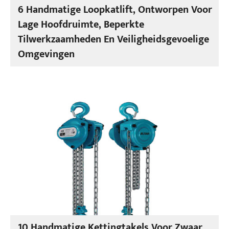
6 Handmatige Loopkatlift, Ontworpen Voor
Lage Hoofdruimte, Beperkte
Tilwerkzaamheden En Veiligheidsgevoelige
Omgevingen
10 Handmatige Kettingtakels Voor Zwaar