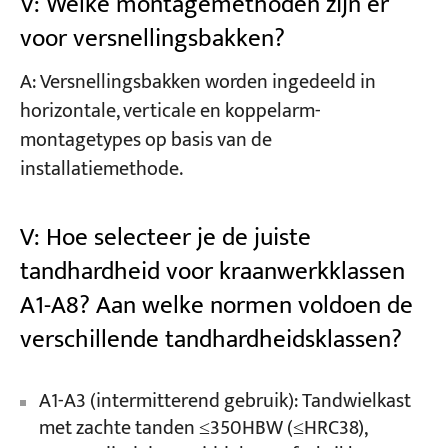
V: Welke montagemethoden zijn er
voor versnellingsbakken?
A: Versnellingsbakken worden ingedeeld in
horizontale, verticale en koppelarm-
montagetypes op basis van de
installatiemethode.
V: Hoe selecteer je de juiste
tandhardheid voor kraanwerkklassen
A1-A8? Aan welke normen voldoen de
verschillende tandhardheidsklassen?
A1-A3 (intermitterend gebruik): Tandwielkast
met zachte tanden ≤350HBW (≤HRC38),