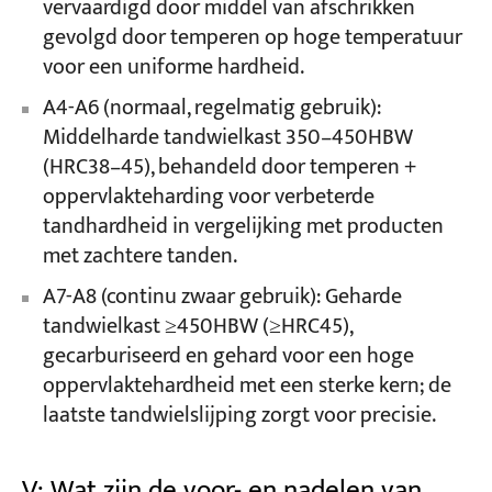
vervaardigd door middel van afschrikken
gevolgd door temperen op hoge temperatuur
voor een uniforme hardheid.
A4-A6 (normaal, regelmatig gebruik):
Middelharde tandwielkast 350–450HBW
(HRC38–45), behandeld door temperen +
oppervlakteharding voor verbeterde
tandhardheid in vergelijking met producten
met zachtere tanden.
A7-A8 (continu zwaar gebruik): Geharde
tandwielkast ≥450HBW (≥HRC45),
gecarburiseerd en gehard voor een hoge
oppervlaktehardheid met een sterke kern; de
laatste tandwielslijping zorgt voor precisie.
V: Wat zijn de voor- en nadelen van