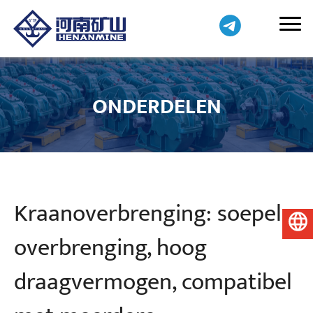
ONDERDELEN
Kraanoverbrenging: soepele
Nederlands
overbrenging, hoog
draagvermogen, compatibel