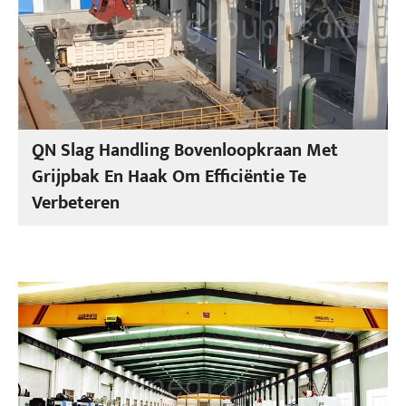
QN Slag Handling Bovenloopkraan Met
Grijpbak En Haak Om Efficiëntie Te
Verbeteren