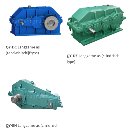
QY-DC
Langzame as
(tandwielschijftype)
QY-DZ
Langzame as (cilindrisch
type)
QY-SH
Langzame as (cilindrisch