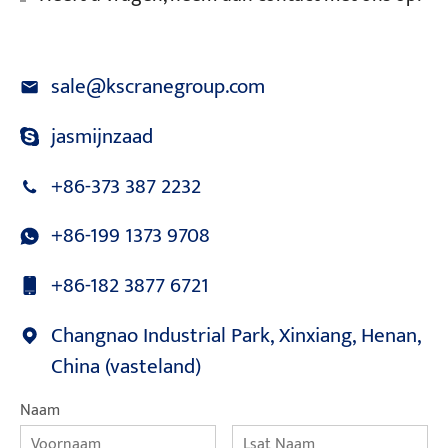
sale@kscranegroup.com
jasmijnzaad
+86-373 387 2232
+86-199 1373 9708
+86-182 3877 6721
Changnao Industrial Park, Xinxiang, Henan,
China (vasteland)
Naam