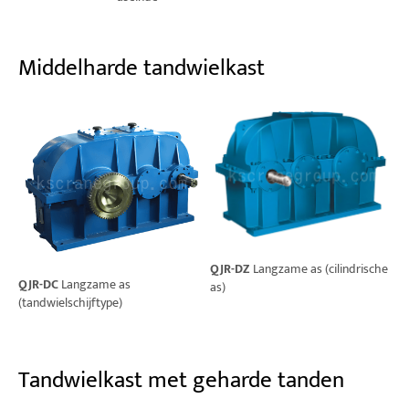
Middelharde tandwielkast
QJR-DZ
Langzame as (cilindrische
QJR-DC
Langzame as
as)
(tandwielschijftype)
Tandwielkast met geharde tanden