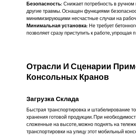
Безопасность
: Снижает потребность в ручном
другие травмы. Оснащен функциями безопасно
минимизирующими несчастные случаи на рабоч
Минимальная установка
: Не требует бетонно
позволяет сразу приступить к работе, упрощая 
Отрасли И Сценарии При
Консольных Кранов
Загрузка Склада
Быстрая транспортировка и штабелирование т
хранения готовой продукции. При необходимос
сложенные на высоте, можно поднять на тележк
транспортировки на улицу этот мобильный конс