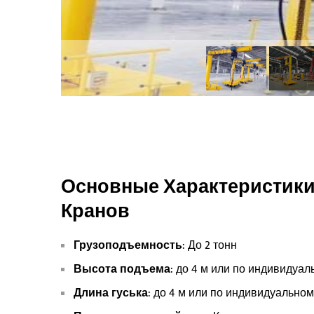
Основные Характеристик
Кранов
Грузоподъемность
: До 2 тонн
Высота подъема
: до 4 м или по индивидуал
Длина гуська
: до 4 м или по индивидуальном