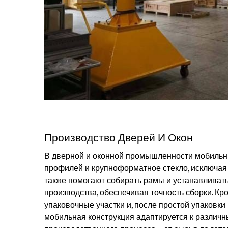
Производство Дверей И Окон
В дверной и оконной промышленности мобиль
профилей и крупноформатное стекло, исключая и
также помогают собирать рамы и устанавливат
производства, обеспечивая точность сборки. Кр
упаковочные участки и, после простой упаковки 
мобильная конструкция адаптируется к различн