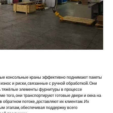
ные консольные краны эффективно поднимают пакеты
знос и риски, связанные с ручной обработкой. Они
ь тяжёлые элементы фурнитуры в процессе
оме того, они транспортируют готовые двери и окна на
в обратном потоке, доставляют их клиентам. Их
ым этапам, обеспечивая поддержку всего