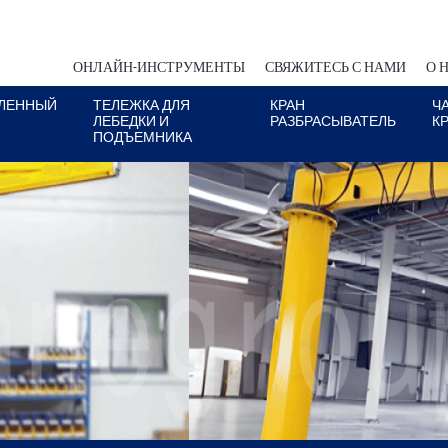
ОНЛАЙН-ИНСТРУМЕНТЫ
СВЯЖИТЕСЬ С НАМИ
О 
ЛЕННЫЙ
ТЕЛЕЖКА ДЛЯ
КРАН
Ч
ЛЕБЕДКИ И
РАЗБРАСЫВАТЕЛЬ
К
ПОДЪЕМНИКА