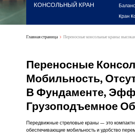
КОНСОЛЬНЫЙ КРАН
Баланс
Kран K
Главная страница
Переносные консольные краны: высокая
Переносные Консол
Мобильность, Отсу
В Фундаменте, Эфф
Грузоподъемное О
Передвижные стреловые краны — это компактны
обеспечивающие мобильность и удобство перем