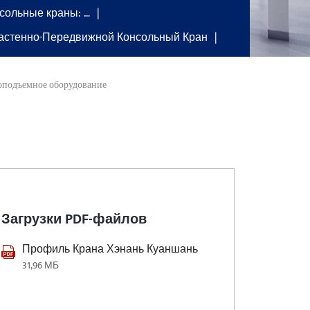
сольные краны: …
астенно-Передвижной Консольный Кран
зоподъемное оборудование
Загрузки PDF-файлов
Профиль Крана Хэнань Куаншань
31,96 МБ