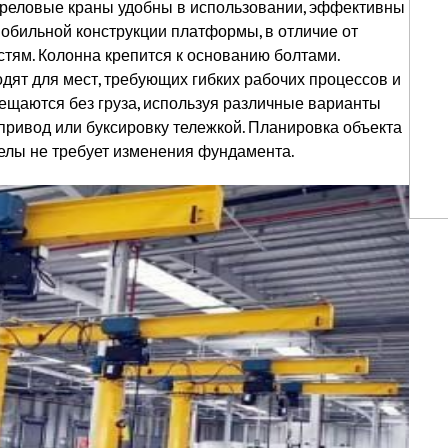
треловые краны удобны в использовании, эффективны
мобильной конструкции платформы, в отличие от
тям. Колонна крепится к основанию болтами.
ят для мест, требующих гибких рабочих процессов и
ещаются без груза, используя различные варианты
опривод или буксировку тележкой. Планировка объекта
елы не требует изменения фундамента.