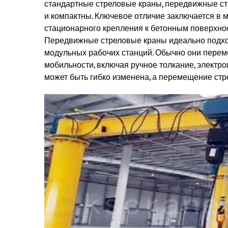
стандартные стреловые краны, передвижные с
и компактны. Ключевое отличие заключается в 
стационарного крепления к бетонным поверхнос
Передвижные стреловые краны идеально подход
модульных рабочих станций. Обычно они перем
мобильности, включая ручное толкание, электр
может быть гибко изменена, а перемещение стр