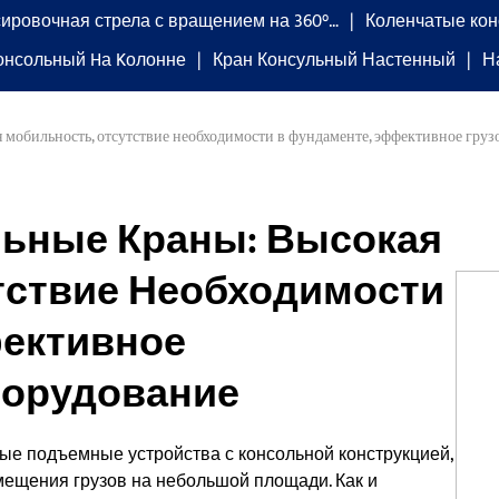
ировочная стрела с вращением на 360°…
Коленчатые кон
онсольный Hа Kолонне
Кран Консульный Настенный
Н
 мобильность, отсутствие необходимости в фундаменте, эффективное гру
ьные Краны: Высокая
тствие Необходимости
ективное
борудование
е подъемные устройства с консольной конструкцией,
ещения грузов на небольшой площади. Как и