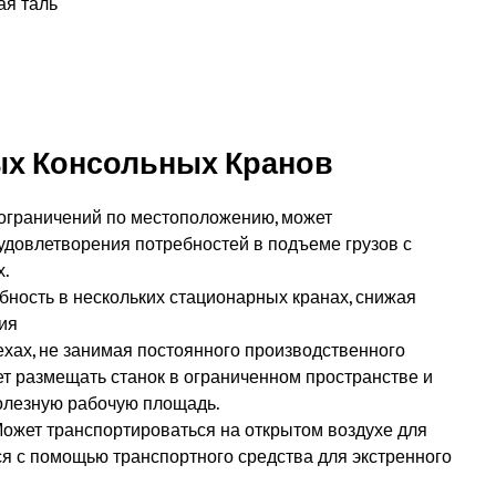
ая таль
ых Консольных Кранов
з ограничений по местоположению, может
довлетворения потребностей в подъеме грузов с
х.
бность в нескольких стационарных кранах, снижая
ия
ехах, не занимая постоянного производственного
ет размещать станок в ограниченном пространстве и
полезную рабочую площадь.
Может транспортироваться на открытом воздухе для
 с помощью транспортного средства для экстренного