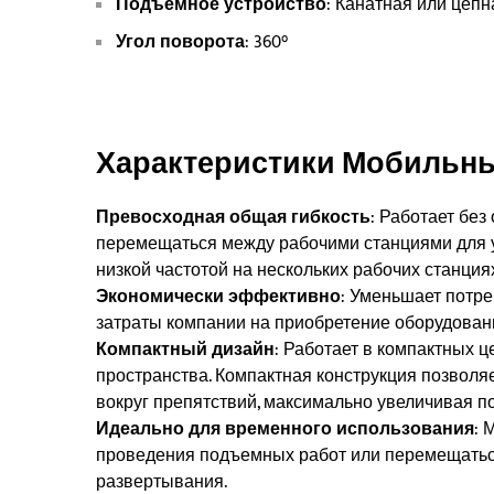
Подъемное устройство
: Канатная или цепн
Угол поворота
: 360°
Характеристики Мобильн
Превосходная общая гибкость
: Работает бе
перемещаться между рабочими станциями для у
низкой частотой на нескольких рабочих станция
Экономически эффективно
: Уменьшает потре
затраты компании на приобретение оборудован
Компактный дизайн
: Работает в компактных ц
пространства. Компактная конструкция позволя
вокруг препятствий, максимально увеличивая 
Идеально для временного использования
: 
проведения подъемных работ или перемещаться
развертывания.