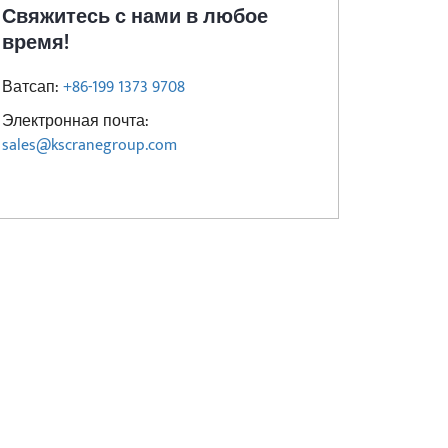
Свяжитесь с нами в любое
время!
Ватсап:
+86-199 1373 9708
Электронная почта:
sales@kscranegroup.com