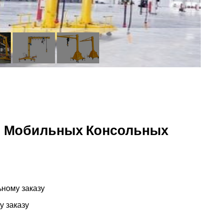
и Мобильных Консольных
ьному заказу
у заказу