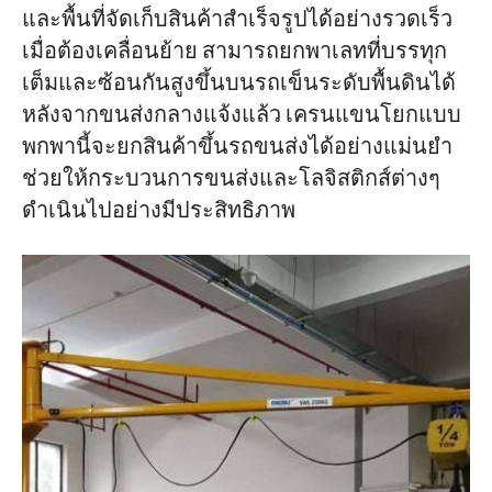
และพื้นที่จัดเก็บสินค้าสำเร็จรูปได้อย่างรวดเร็ว
เมื่อต้องเคลื่อนย้าย สามารถยกพาเลทที่บรรทุก
เต็มและซ้อนกันสูงขึ้นบนรถเข็นระดับพื้นดินได้
หลังจากขนส่งกลางแจ้งแล้ว เครนแขนโยกแบบ
พกพานี้จะยกสินค้าขึ้นรถขนส่งได้อย่างแม่นยำ
ช่วยให้กระบวนการขนส่งและโลจิสติกส์ต่างๆ
ดำเนินไปอย่างมีประสิทธิภาพ