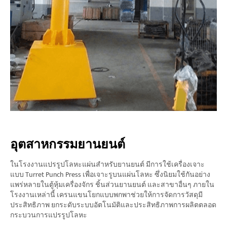
อุตสาหกรรมยานยนต์
ในโรงงานแปรรูปโลหะแผ่นสำหรับยานยนต์ มีการใช้เครื่องเจาะ
แบบ Turret Punch Press เพื่อเจาะรูบนแผ่นโลหะ ซึ่งนิยมใช้กันอย่าง
แพร่หลายในตู้หุ้มเครื่องจักร ชิ้นส่วนยานยนต์ และสาขาอื่นๆ ภายใน
โรงงานเหล่านี้ เครนแขนโยกแบบพกพาช่วยให้การจัดการวัสดุมี
ประสิทธิภาพ ยกระดับระบบอัตโนมัติและประสิทธิภาพการผลิตตลอด
กระบวนการแปรรูปโลหะ