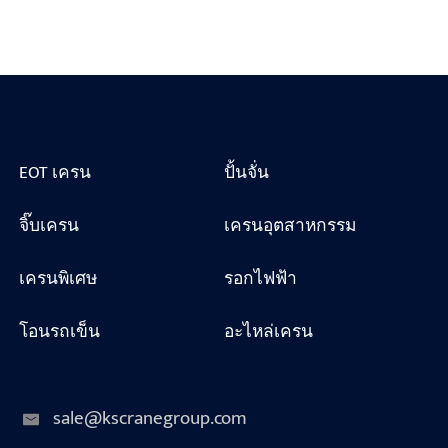
EOT เครน
ปั้นจั่น
จิ๊บเครน
เครนอุตสาหกรรม
เครนพิเศษ
รอกไฟฟ้า
โอนรถเข็น
อะไหล่เครน
sale@kscranegroup.com