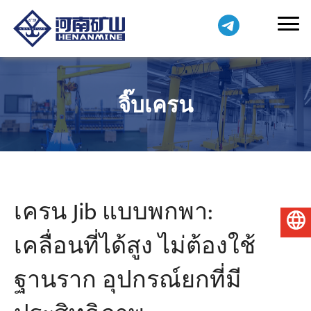
จิ๊บเครน
เครน Jib แบบพกพา:
ไทย
เคลื่อนที่ได้สูง ไม่ต้องใช้
ฐานราก อุปกรณ์ยกที่มี