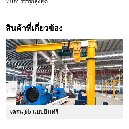
หนักบรรทุกสูงสุด
สินค้าที่เกี่ยวข้อง
เครน Jib แบบยืนฟรี