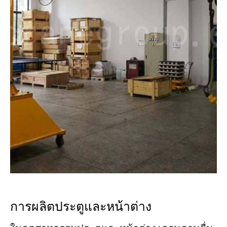
การผลิตประตูและหน้าต่าง