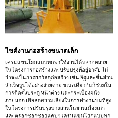
ไซต์งานก่อสร้างขนาดเล็ก
เครนแขนโยกแบบพกพาใช้งานได้หลากหลาย
ในโครงการก่อสร้างและปรับปรุงที่อยู่อาศัย ไม่
ว่าจะเป็นการยกวัสดุก่อสร้าง เช่น อิฐและชิ้นส่วน
สำเร็จรูปได้อย่างง่ายดาย ขณะเดียวกันก็ช่วยใน
การติดตั้งประตู หน้าต่าง และกระเบื้องผนัง
ภายนอก เพื่อลดความเสี่ยงในการทำงานบนที่สูง
ในโครงการปรับปรุงบางส่วนในย่านเมืองเก่า
และตรอกซอกซอยแคบๆ เครนแขนโยกแบบพก