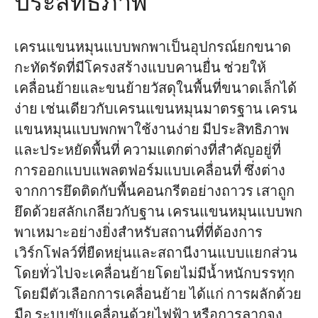
ประสิทธิภาพ
เครนแขนหมุนแบบพกพาเป็นอุปกรณ์ยกขนาด
กะทัดรัดที่มีโครงสร้างแบบคานยื่น ช่วยให้
เคลื่อนย้ายและขนย้ายวัสดุในพื้นที่ขนาดเล็กได้
ง่าย เช่นเดียวกับเครนแขนหมุนมาตรฐาน เครน
แขนหมุนแบบพกพาใช้งานง่าย มีประสิทธิภาพ
และประหยัดพื้นที่ ความแตกต่างที่สำคัญอยู่ที่
การออกแบบแพลตฟอร์มแบบเคลื่อนที่ ซึ่งต่าง
จากการยึดติดกับพื้นคอนกรีตอย่างถาวร เสาถูก
ยึดด้วยสลักเกลียวกับฐาน เครนแขนหมุนแบบพก
พาเหมาะอย่างยิ่งสำหรับสถานที่ที่ต้องการ
เวิร์กโฟลว์ที่ยืดหยุ่นและสถานีงานแบบแยกส่วน
โดยทั่วไปจะเคลื่อนย้ายโดยไม่มีน้ำหนักบรรทุก
โดยมีตัวเลือกการเคลื่อนย้าย ได้แก่ การผลักด้วย
มือ ระบบขับเคลื่อนด้วยไฟฟ้า หรือการลากจูง