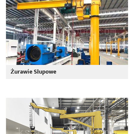
Żurawie Słupowe