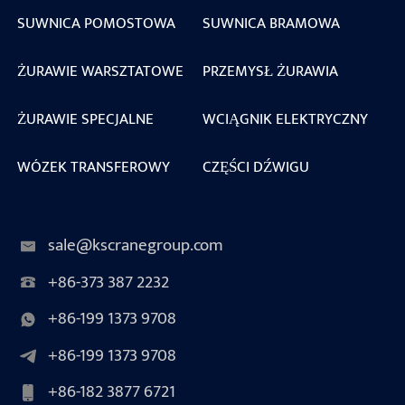
SUWNICA POMOSTOWA
SUWNICA BRAMOWA
ŻURAWIE WARSZTATOWE
PRZEMYSŁ ŻURAWIA
ŻURAWIE SPECJALNE
WCIĄGNIK ELEKTRYCZNY
WÓZEK TRANSFEROWY
CZĘŚCI DŹWIGU
sale@kscranegroup.com
+86-373 387 2232
+86-199 1373 9708
+86-199 1373 9708
+86-182 3877 6721