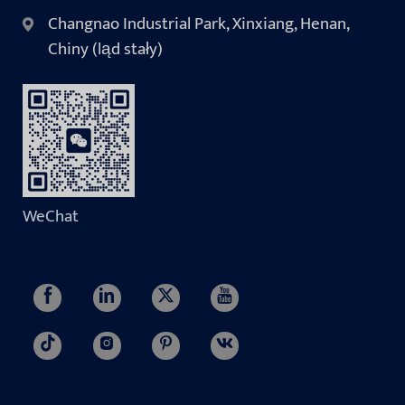
Changnao Industrial Park, Xinxiang, Henan,
Chiny (ląd stały)
WeChat