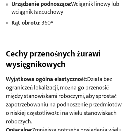
Urządzenie podnoszące
:Wciągnik linowy lub
wciągnik łańcuchowy
Kąt obrotu
: 360°
Cechy przenośnych żurawi
wysięgnikowych
Wyjątkowa ogólna elastyczność
:Działa bez
ograniczeń lokalizacji, można go przenosić
między stanowiskami roboczymi, aby sprostać
zapotrzebowaniu na podnoszenie przedmiotów
o niskiej częstotliwości na wielu stanowiskach
roboczych.
Opłacalne
:Zmniejsza potrzebę posiadania wielu