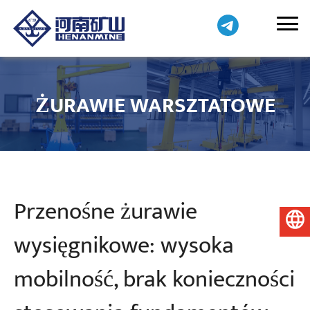
ŻURAWIE WARSZTATOWE
Przenośne żurawie
Polski
wysięgnikowe: wysoka
mobilność, brak konieczności