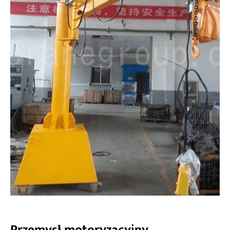
Przemysł motoryzacyjny