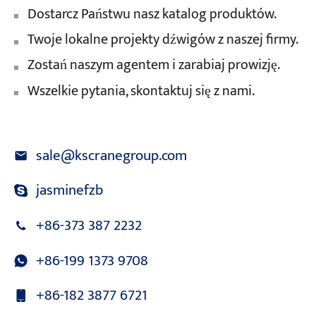
Dostarcz Państwu nasz katalog produktów.
Twoje lokalne projekty dźwigów z naszej firmy.
Zostań naszym agentem i zarabiaj prowizję.
Wszelkie pytania, skontaktuj się z nami.
sale@kscranegroup.com
jasminefzb
+86-373 387 2232
+86-199 1373 9708
+86-182 3877 6721