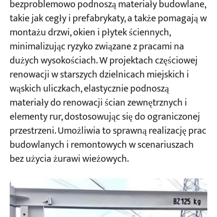
bezproblemowo podnoszą materiały budowlane,
takie jak cegły i prefabrykaty, a także pomagają w
montażu drzwi, okien i płytek ściennych,
minimalizując ryzyko związane z pracami na
dużych wysokościach. W projektach częściowej
renowacji w starszych dzielnicach miejskich i
wąskich uliczkach, elastycznie podnoszą
materiały do renowacji ścian zewnętrznych i
elementy rur, dostosowując się do ograniczonej
przestrzeni. Umożliwia to sprawną realizację prac
budowlanych i remontowych w scenariuszach
bez użycia żurawi wieżowych.