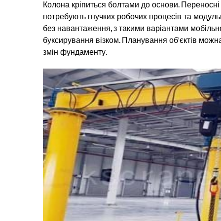
Колона кріпиться болтами до основи. Переносні 
потребують гнучких робочих процесів та модуль
без навантаження, з такими варіантами мобільно
буксирування візком. Планування об'єктів можн
змін фундаменту.