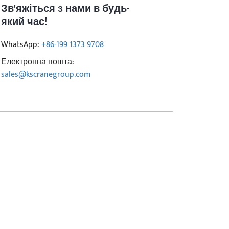
Зв'яжіться з нами в будь-
який час!
WhatsApp:
+86-199 1373 9708
Електронна пошта:
sales@kscranegroup.com