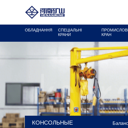
ОБЛАДНАННЯ
СПЕЦІАЛЬНІ
ПРОМИСЛОВ
КРАНИ
КРАН
КОНСОЛЬНЫЕ
Баланс