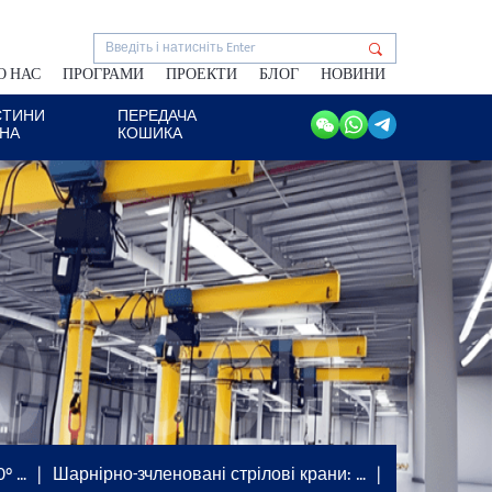
О НАС
ПРОГРАМИ
ПРОЕКТИ
БЛОГ
НОВИНИ
СТИНИ
ПЕРЕДАЧА
АНА
КОШИКА
0° …
Шарнірно-зчленовані стрілові крани: …