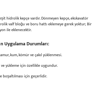
şit hidrolik kepçe vardır. Dönmeyen kepçe, ekskavatör
rolik valf bloğu ve boru hattı eklemeye gerek yoktur; Bir
on ile eklenecektir.
nin Uygulama Durumları:
 çamur, kum, kömür ve çakıl yüklenmesi.
ı ve yükleme için özellikle uygundur.
 boşaltılması için geçerlidir.