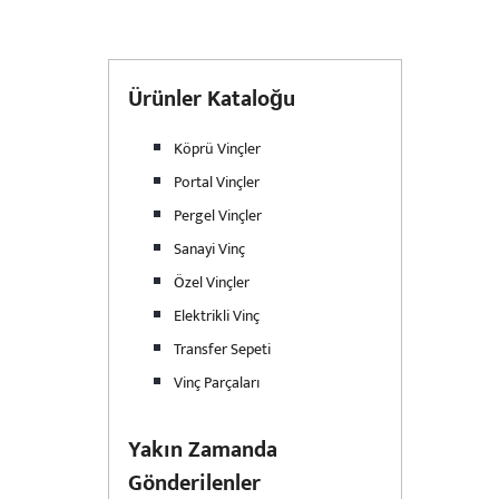
Ürünler Kataloğu
Köprü Vinçler
Portal Vinçler
Pergel Vinçler
Sanayi Vinç
Özel Vinçler
Elektrikli Vinç
Transfer Sepeti
Vinç Parçaları
Yakın Zamanda
Gönderilenler