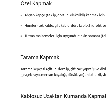
Özel Kapmak
Ahşap kepçe (tek ip, dört ip, elektrikli) kapmak içi
Huniler (tek kablo, çift kablo, dört kablo, hidrolik
Tutma malzemeleri için uygundur: ekin samanı (tek ip, 
Tarama Kapmak
Tarama kepçesi (çift ip, dört ip, çift taç yaprağı ve d
gevşek kaya, mercan kayalığı, düşük yoğunluklu kil, vb
Kablosuz Uzaktan Kumanda Kapma