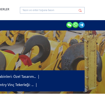
BERLER
abinleri: Özel Tasarım…
ntry Vinç Tekerleği: …