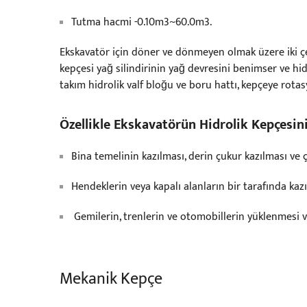
Tutma hacmi -0.10m3~60.0m3.
Ekskavatör için döner ve dönmeyen olmak üzere iki çe
kepçesi yağ silindirinin yağ devresini benimser ve hid
takım hidrolik valf bloğu ve boru hattı, kepçeye rotasy
Özellikle Ekskavatörün Hidrolik Kepçesi
Bina temelinin kazılması, derin çukur kazılması ve
Hendeklerin veya kapalı alanların bir tarafında kaz
Gemilerin, trenlerin ve otomobillerin yüklenmesi ve
Mekanik Kepçe