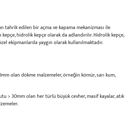
ından tahrik edilen bir açma ve kapama mekanizması ile
kepçe, hidrolik kepçe olarak da adlandırılır. Hidrolik kepçe,
k özel ekipmanlarda yaygın olarak kullanılmaktadır.
30mm olan dökme malzemeler, örneğin kömür, sarı kum,
tu > 30mm olan her türlü büyük cevher, masif kayalar, atık
lzemeler.