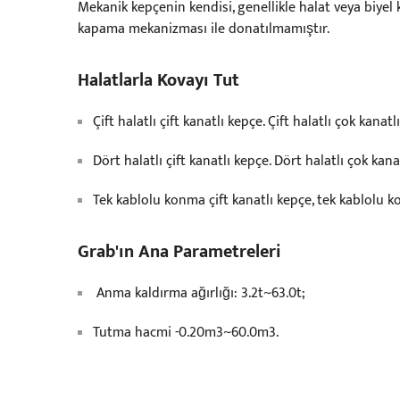
Mekanik kepçenin kendisi, genellikle halat veya biyel
kapama mekanizması ile donatılmamıştır.
Halatlarla Kovayı Tut
Çift halatlı çift kanatlı kepçe. Çift halatlı çok kanatl
Dört halatlı çift kanatlı kepçe. Dört halatlı çok kana
Tek kablolu konma çift kanatlı kepçe, tek kablolu k
Grab'ın Ana Parametreleri
Anma kaldırma ağırlığı: 3.2t~63.0t;
Tutma hacmi -0.20m3~60.0m3.