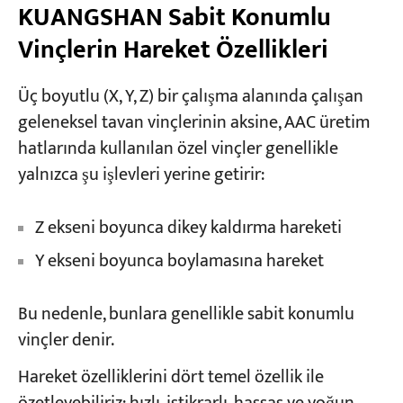
KUANGSHAN Sabit Konumlu
Vinçlerin Hareket Özellikleri
Üç boyutlu (X, Y, Z) bir çalışma alanında çalışan
geleneksel tavan vinçlerinin aksine, AAC üretim
hatlarında kullanılan özel vinçler genellikle
yalnızca şu işlevleri yerine getirir:
Z ekseni boyunca dikey kaldırma hareketi
Y ekseni boyunca boylamasına hareket
Bu nedenle, bunlara genellikle sabit konumlu
vinçler denir.
Hareket özelliklerini dört temel özellik ile