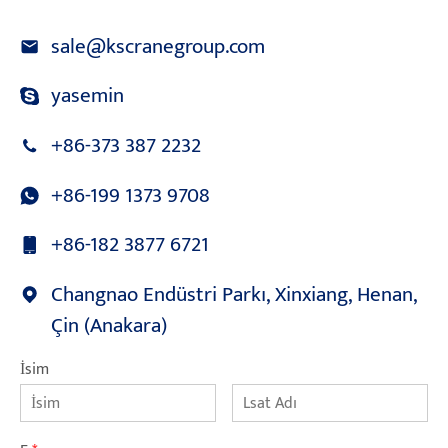
sale@kscranegroup.com
yasemin
+86-373 387 2232
+86-199 1373 9708
+86-182 3877 6721
Changnao Endüstri Parkı, Xinxiang, Henan,
Çin (Anakara)
İsim