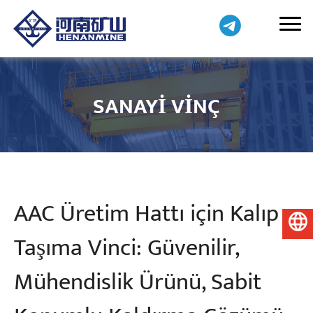
SANAYI VINÇ
AAC Üretim Hattı için Kalıp
Türkçe
Taşıma Vinci: Güvenilir,
Mühendislik Ürünü, Sabit