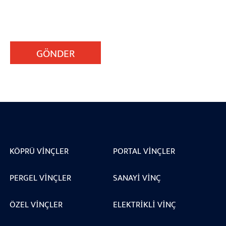
GÖNDER
KÖPRÜ VINÇLER
PORTAL VINÇLER
PERGEL VINÇLER
SANAYI VINÇ
ÖZEL VINÇLER
ELEKTRIKLI VINÇ