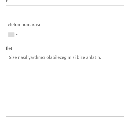
E
*
Telefon numarası
İleti