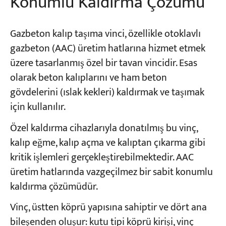
Konumlu Kaldırma Çözümü
Gazbeton kalıp taşıma vinci, özellikle otoklavlı
gazbeton (AAC) üretim hatlarına hizmet etmek
üzere tasarlanmış özel bir tavan vincidir. Esas
olarak beton kalıplarını ve ham beton
gövdelerini (ıslak kekleri) kaldırmak ve taşımak
için kullanılır.
Özel kaldırma cihazlarıyla donatılmış bu vinç,
kalıp eğme, kalıp açma ve kalıptan çıkarma gibi
kritik işlemleri gerçekleştirebilmektedir. AAC
üretim hatlarında vazgeçilmez bir sabit konumlu
kaldırma çözümüdür.
Vinç, üstten köprü yapısına sahiptir ve dört ana
bileşenden oluşur: kutu tipi köprü kirişi, vinç