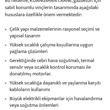
Bu nedenle, KUANGSHAN CRANE, gazbeton için
sabit konumlu vinçlerin tasarımında aşağıdaki
hususlara özellikle önem vermektedir:
Çelik yapı malzemelerinin rasyonel seçimi ve
yapısal tasarım
Yüksek sıcaklık çalışma koşullarına uygun
yağlama çözümleri
Gerektiğinde cebri hava soğutmalı, termal
sensör veya sıcaklık kontrol koruması ile
donatılmış motorlar.
Yüksek sıcaklığa dayanıklı ve yaşlanma karşıtı
kabloların kullanımı
Büyük elektrikli ekipmanlar için havalandırma
veya soğutma önlemleri