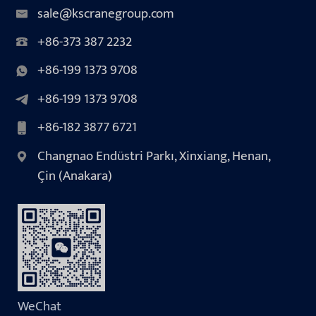
sale@kscranegroup.com
+86-373 387 2232
+86-199 1373 9708
+86-199 1373 9708
+86-182 3877 6721
Changnao Endüstri Parkı, Xinxiang, Henan,
Çin (Anakara)
WeChat