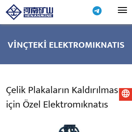
VINÇTEKI ELEKTROMIKNATIS
Çelik Plakaların Kaldırılması
Türkçe
için Özel Elektromıknatıs