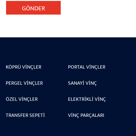
GÖNDER
KÖPRÜ VINÇLER
PORTAL VINÇLER
PERGEL VINÇLER
SANAYI VINÇ
ÖZEL VINÇLER
ELEKTRIKLI VINÇ
TRANSFER SEPETI
VINÇ PARÇALARI