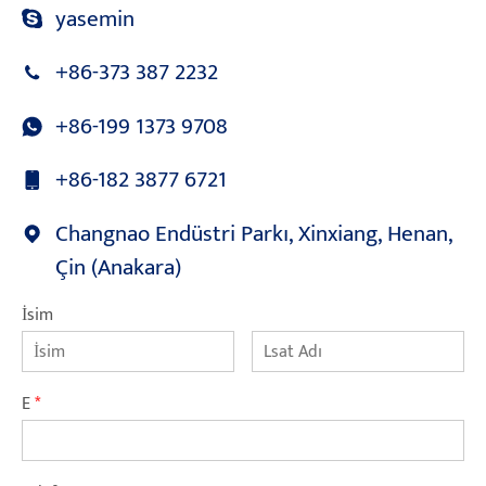
yasemin
+86-373 387 2232
+86-199 1373 9708
+86-182 3877 6721
Changnao Endüstri Parkı, Xinxiang, Henan,
Çin (Anakara)
İsim
E
*