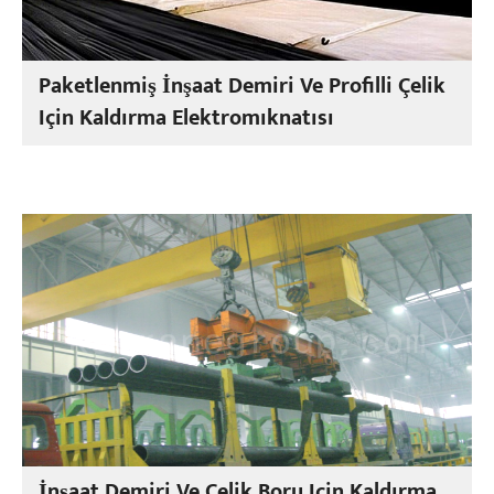
Paketlenmiş İnşaat Demiri Ve Profilli Çelik
Için Kaldırma Elektromıknatısı
İnşaat Demiri Ve Çelik Boru Için Kaldırma