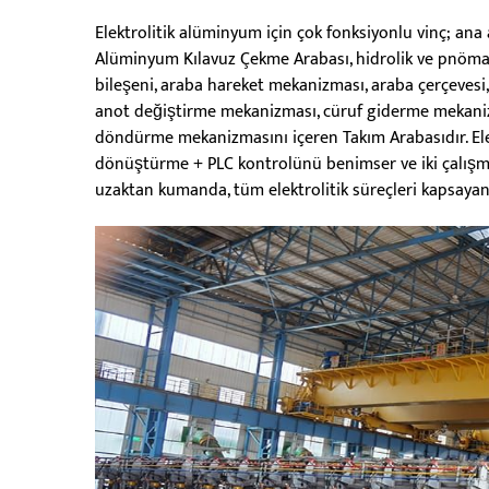
Elektrolitik alüminyum için çok fonksiyonlu vinç; ana
Alüminyum Kılavuz Çekme Arabası, hidrolik ve pnömat
bileşeni, araba hareket mekanizması, araba çerçeve
anot değiştirme mekanizması, cüruf giderme mekani
döndürme mekanizmasını içeren Takım Arabasıdır. Elek
dönüştürme + PLC kontrolünü benimser ve iki çalışm
uzaktan kumanda, tüm elektrolitik süreçleri kapsayan