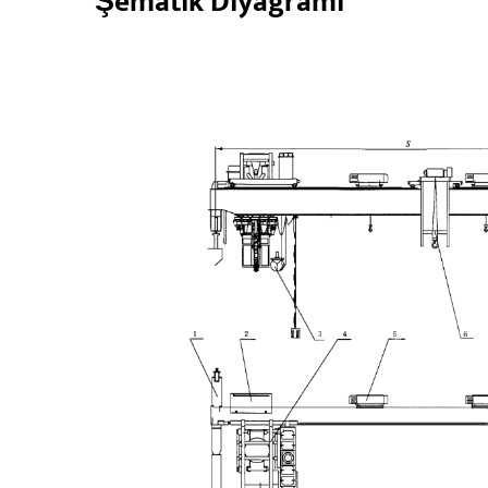
Şematik Diyagramı