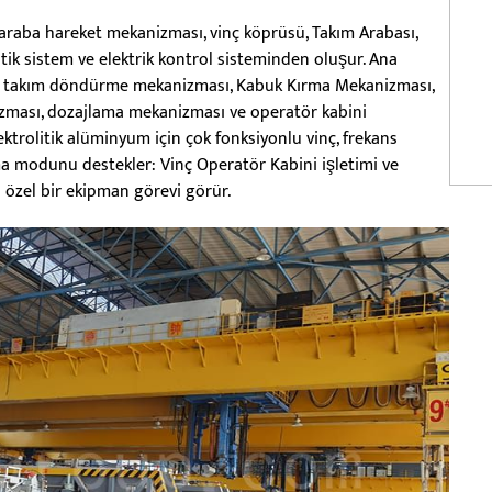
 araba hareket mekanizması, vinç köprüsü, Takım Arabası,
ik sistem ve elektrik kontrol sisteminden oluşur. Ana
si, takım döndürme mekanizması, Kabuk Kırma Mekanizması,
zması, dozajlama mekanizması ve operatör kabini
trolitik alüminyum için çok fonksiyonlu vinç, frekans
a modunu destekler: Vinç Operatör Kabini işletimi ve
 özel bir ekipman görevi görür.