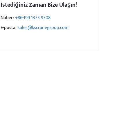
İstediğiniz Zaman Bize Ulaşın!
Naber:
+86-199 1373 9708
E-posta:
sales@kscranegroup.com