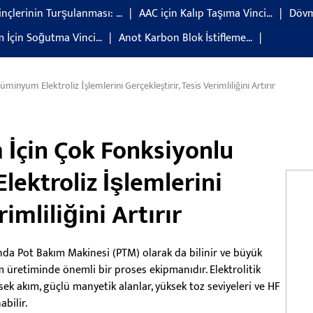
inçlerinin Turşulanması: …
AAC için Kalıp Taşıma Vinci…
Dövm
em İçin Soğutma Vinci…
Anot Karbon Blok İstifleme…
nyum Elektroliz İşlemlerini Gerçekleştirir, Tesis Verimliliğini Artırır
 İçin Çok Fonksiyonlu
ektroliz İşlemlerini
rimliliğini Artırır
manda Pot Bakım Makinesi (PTM) olarak da bilinir ve büyük
m üretiminde önemli bir proses ekipmanıdır. Elektrolitik
ksek akım, güçlü manyetik alanlar, yüksek toz seviyeleri ve HF
bilir.