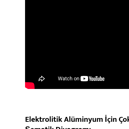
Elektrolitik Alüminyum İçin Ço