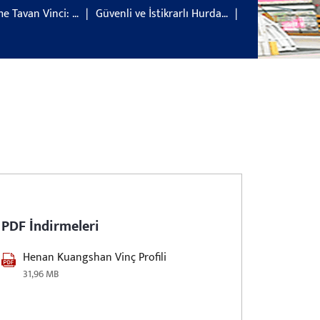
e Tavan Vinci: …
Güvenli ve İstikrarlı Hurda…
PDF İndirmeleri
Henan Kuangshan Vinç Profili
31,96 MB