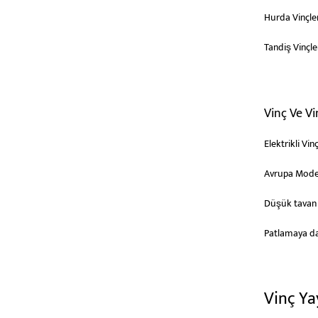
Hurda Vinçle
Tandiş Vinçle
Vinç Ve Vi
Elektrikli Vi
Avrupa Modeli
Düşük tavan E
Patlamaya daya
Vinç Ya