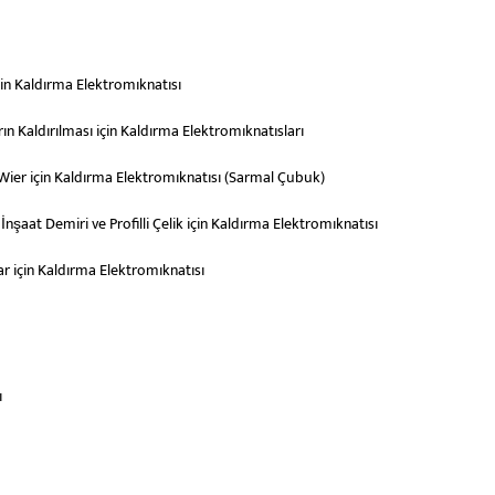
çin Kaldırma Elektromıknatısı
rın Kaldırılması için Kaldırma Elektromıknatısları
 Wier için Kaldırma Elektromıknatısı (Sarmal Çubuk)
nşaat Demiri ve Profilli Çelik için Kaldırma Elektromıknatısı
ar için Kaldırma Elektromıknatısı
ı