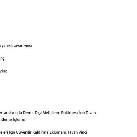
yanıklı tavan vinci
inç
Vinç
rtamlarında Demir Dışı Metallerin Eritilmesi İçin Tavan
sitleme İşlemi:
leri İçin Güvenilir Kaldırma Ekipmanı: Tavan Vinci