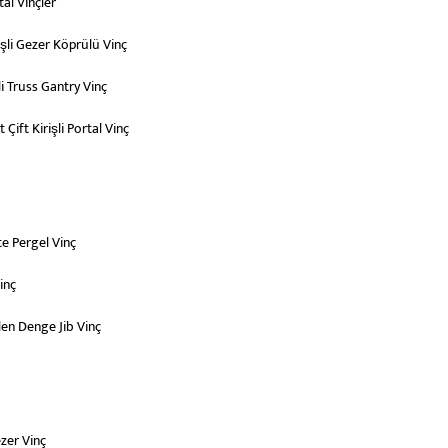
tal Vinçler
rişli Gezer Köprülü Vinç
i Truss Gantry Vinç
Çift Kirişli Portal Vinç
e Pergel Vinç
Vinç
en Denge Jib Vinç
ezer Vinç