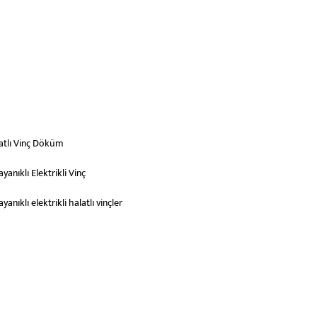
latlı Vinç Döküm
anıklı Elektrikli Vinç
anıklı elektrikli halatlı vinçler