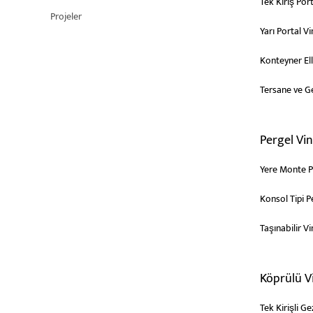
Tek Kiriş Port
Projeler
Yarı Portal Vi
Konteyner El
Tersane ve Ge
Pergel Vin
Yere Monte P
Konsol Tipi P
Taşınabilir Vi
Köprülü V
Tek Kirişli Ge