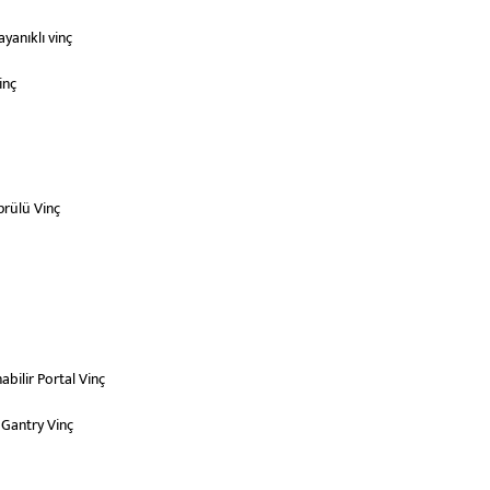
yanıklı vinç
inç
rülü Vinç
bilir Portal Vinç
 Gantry Vinç