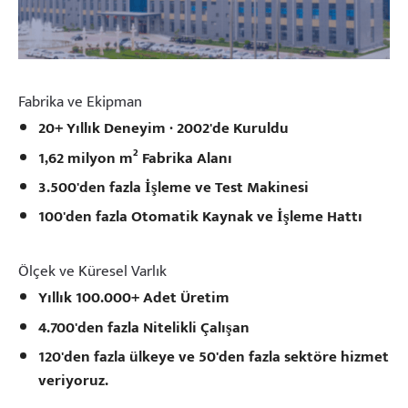
Fabrika ve Ekipman
20+ Yıllık Deneyim · 2002'de Kuruldu
1,62 milyon m² Fabrika Alanı
3.500'den fazla İşleme ve Test Makinesi
100'den fazla Otomatik Kaynak ve İşleme Hattı
Ölçek ve Küresel Varlık
Yıllık 100.000+ Adet Üretim
4.700'den fazla Nitelikli Çalışan
120'den fazla ülkeye ve 50'den fazla sektöre hizmet
veriyoruz.