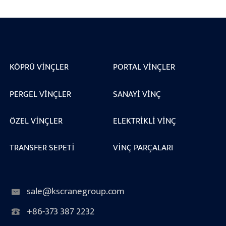
KÖPRÜ VINÇLER
PORTAL VINÇLER
PERGEL VINÇLER
SANAYI VINÇ
ÖZEL VINÇLER
ELEKTRIKLI VINÇ
TRANSFER SEPETI
VINÇ PARÇALARI
sale@kscranegroup.com
+86-373 387 2232