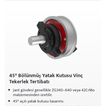
45° Bölünmüş Yatak Kutusu Vinç
Tekerlek Tertibatı
Jant gövdesi genellikle ZG340–640 veya 42CrMo
malzemesinden üretilir.
45° açılı yatak kutusu tasarımı.