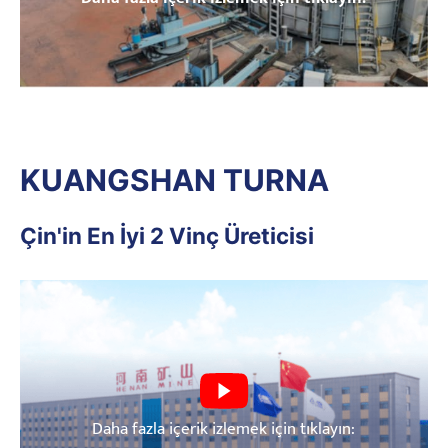
KUANGSHAN TURNA
Çin'in En İyi 2 Vinç Üreticisi
Daha fazla içerik izlemek için tıklayın: