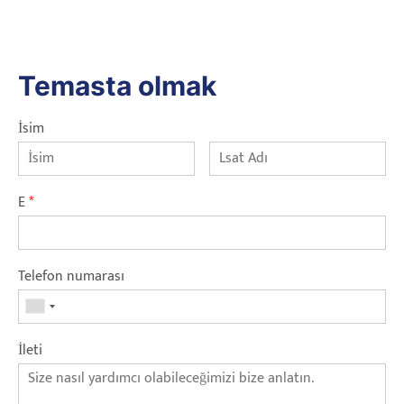
Temasta olmak
İsim
E
*
Telefon numarası
İleti