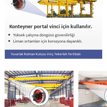
Konteyner portal vinci için kullanılır.
Yüksek çalışma döngüsü güvenilirliği
Liman ortamları için korozyona dayanıklı.
Yuvarlak Rulman Kutusu Vinç Tekerlek Tertibatı