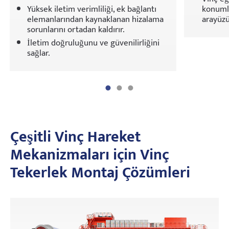
Yüksek iletim verimliliği, ek bağlantı
konumla
elemanlarından kaynaklanan hizalama
arayüzü
sorunlarını ortadan kaldırır.
İletim doğruluğunu ve güvenilirliğini
sağlar.
Çeşitli Vinç Hareket
Mekanizmaları için Vinç
Tekerlek Montaj Çözümleri