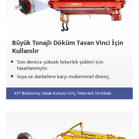
Büyük Tonajlı Döküm Tavan Vinci İçin
Kullanılır
Son derece yüksek tekerlek yükleri için
tasarlanmıştır.
Isıya ve darbelere karşı mükemmel direnç.
45° Bölünmüş Yatak Kutusu Vinç Tekerlek Tertibatı