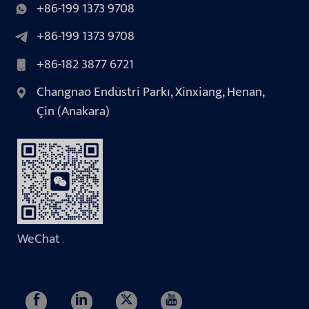
+86-199 1373 9708
+86-199 1373 9708
+86-182 3877 6721
Changnao Endüstri Parkı, Xinxiang, Henan,
Çin (Anakara)
WeChat