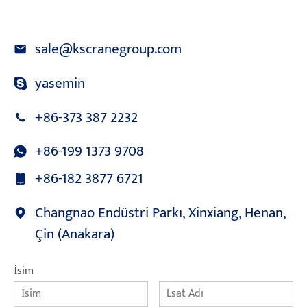
sale@kscranegroup.com
yasemin
+86-373 387 2232
+86-199 1373 9708
+86-182 3877 6721
Changnao Endüstri Parkı, Xinxiang, Henan,
Çin (Anakara)
İsim