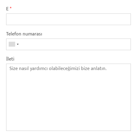
E
*
Telefon numarası
İleti