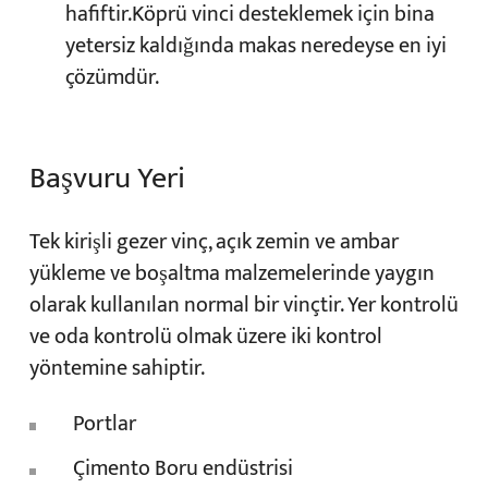
hafiftir.Köprü vinci desteklemek için bina
yetersiz kaldığında makas neredeyse en iyi
çözümdür.
Başvuru Yeri
Tek kirişli gezer vinç, açık zemin ve ambar
yükleme ve boşaltma malzemelerinde yaygın
olarak kullanılan normal bir vinçtir. Yer kontrolü
ve oda kontrolü olmak üzere iki kontrol
yöntemine sahiptir.
Portlar
Çimento Boru endüstrisi