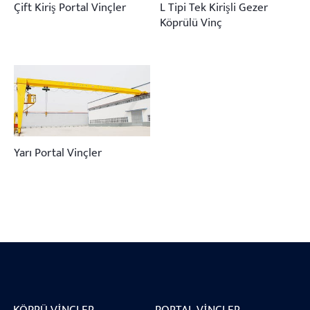
Çift Kiriş Portal Vinçler
L Tipi Tek Kirişli Gezer
Köprülü Vinç
Yarı Portal Vinçler
KÖPRÜ VINÇLER
PORTAL VINÇLER