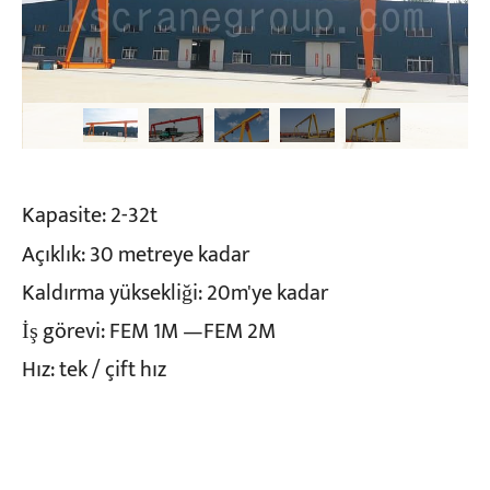
Kapasite: 2-32t
Açıklık: 30 metreye kadar
Kaldırma yüksekliği: 20m'ye kadar
İş görevi: FEM 1M —FEM 2M
Hız: tek / çift hız