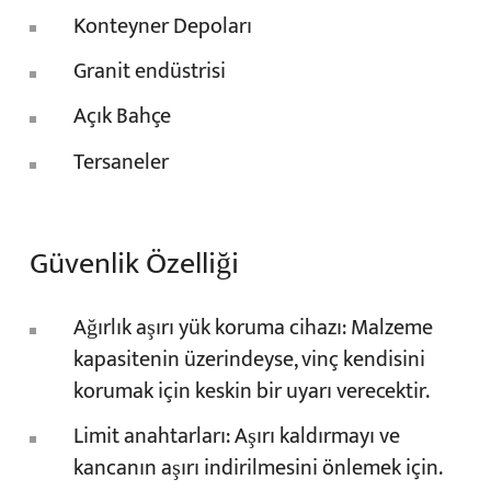
Konteyner Depoları
Granit endüstrisi
Açık Bahçe
Tersaneler
Güvenlik Özelliği
Ağırlık aşırı yük koruma cihazı: Malzeme
kapasitenin üzerindeyse, vinç kendisini
korumak için keskin bir uyarı verecektir.
Limit anahtarları: Aşırı kaldırmayı ve
kancanın aşırı indirilmesini önlemek için.